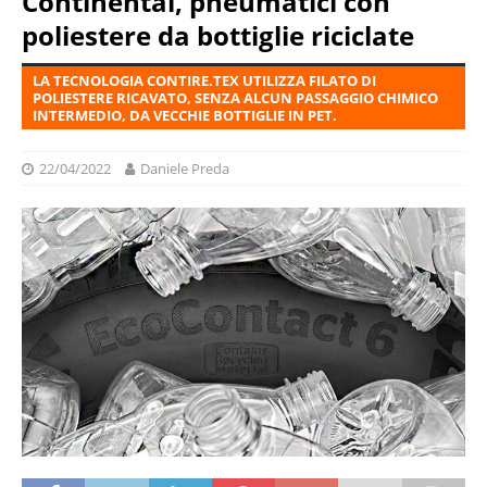
Continental, pneumatici con
poliestere da bottiglie riciclate
LA TECNOLOGIA CONTIRE.TEX UTILIZZA FILATO DI
POLIESTERE RICAVATO, SENZA ALCUN PASSAGGIO CHIMICO
INTERMEDIO, DA VECCHIE BOTTIGLIE IN PET.
22/04/2022
Daniele Preda