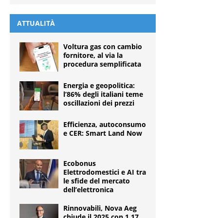
ATTUALITÀ
Voltura gas con cambio
fornitore, al via la
procedura semplificata
Energia e geopolitica:
l’86% degli italiani teme
oscillazioni dei prezzi
Efficienza, autoconsumo
e CER: Smart Land Now
Ecobonus
Elettrodomestici e AI tra
le sfide del mercato
dell’elettronica
Rinnovabili, Nova Aeg
chiude il 2025 con 1,17