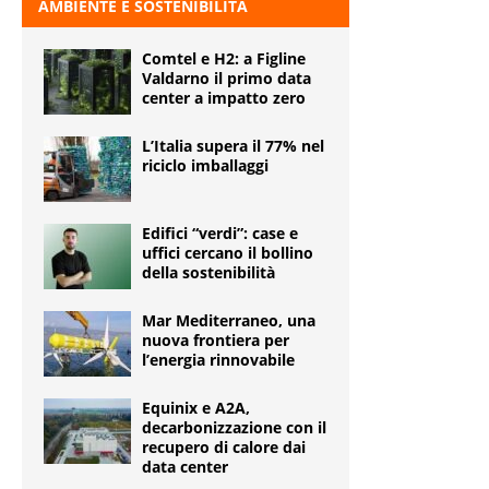
AMBIENTE E SOSTENIBILITÀ
Comtel e H2: a Figline
Valdarno il primo data
center a impatto zero
L’Italia supera il 77% nel
riciclo imballaggi
Edifici “verdi”: case e
uffici cercano il bollino
della sostenibilità
Mar Mediterraneo, una
nuova frontiera per
l’energia rinnovabile
Equinix e A2A,
decarbonizzazione con il
recupero di calore dai
data center