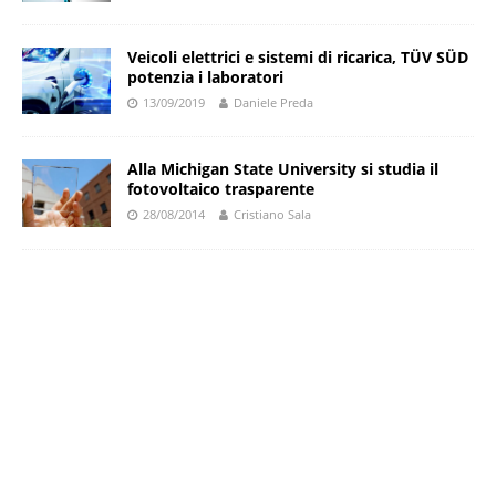
Veicoli elettrici e sistemi di ricarica, TÜV SÜD
potenzia i laboratori
13/09/2019
Daniele Preda
Alla Michigan State University si studia il
fotovoltaico trasparente
28/08/2014
Cristiano Sala