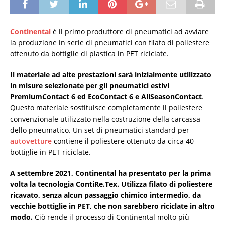
Continental
è il primo produttore di pneumatici ad avviare
la produzione in serie di pneumatici con filato di poliestere
ottenuto da bottiglie di plastica in PET riciclate.
Il materiale ad alte prestazioni sarà inizialmente utilizzato
in misure selezionate per gli pneumatici estivi
PremiumContact 6 ed EcoContact 6 e AllSeasonContact
.
Questo materiale sostituisce completamente il poliestere
convenzionale utilizzato nella costruzione della carcassa
dello pneumatico. Un set di pneumatici standard per
autovetture
contiene il poliestere ottenuto da circa 40
bottiglie in PET riciclate.
A settembre 2021, Continental ha presentato per la prima
volta la tecnologia ContiRe.Tex. Utilizza filato di poliestere
ricavato, senza alcun passaggio chimico intermedio, da
vecchie bottiglie in PET, che non sarebbero riciclate in altro
modo.
Ciò rende il processo di Continental molto più