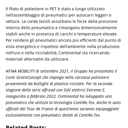
Il filato di poliestere in PET è stato a lungo utilizzato
nell’assemblaggio di pneumatici per autocarri leggeri e
vetture. Le corde tessili assorbono le forze della pressione
interna dello pneumatico e rimangono dimensionalmente
stabili anche in presenza di carichi e temperature elevate.
Per rendere gli pneumatici ancora più efficienti dal punto di
vista energetico e rispettosi dell’ambiente nella produzione,
nell’uso e nella riciclabilità, Continental sta ricercando
materiali alternativi da utilizzare.
All’IAA MOBILITY di settembre 2021, il Gruppo ha presentato il
Conti GreenConcept che impiega nella carcassa poliestere
proveniente da bottiglie di plastica riciclate. Per la seconda
stagione della serie offroad con SUV elettrici Extreme E,
inaugurata a febbraio 2022, Continental ha sviluppato uno
pneumatico che utilizza la tecnologia ContiRe.Tex. Anche le auto
ufficiali del Tour de France di quest’anno saranno equipaggiate
esclusivamente con pneumatici dotati di ContiRe.Tex.
Related Posts: