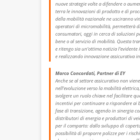
nuove strategie volte a difendere o aumen
terra le innovazioni di prodotto e di proce
della mobilità nazionale ne usciranno vi
operatori di micromobilità, permetterà d
consumatori, oggi in cerca di soluzioni 
bene o al servizio di mobilità. Questa t
e ritengo sia un’ottima notizia l’evident
e realizzando innovazione assicurativa in
Marco Concordati, Partner di EY
Anche se al settore assicurativo non viene
nell’evoluzione verso la mobilità elettri
svolgere un ruolo chiave nel facilitare q
incentivi per continuare a rispondere ai bi
fase di transizione, agendo in sinergia con
distributori di energia e produttori di ve
per il comparto: dallo sviluppo di copertu
possibilità di proporre polizze per i risc