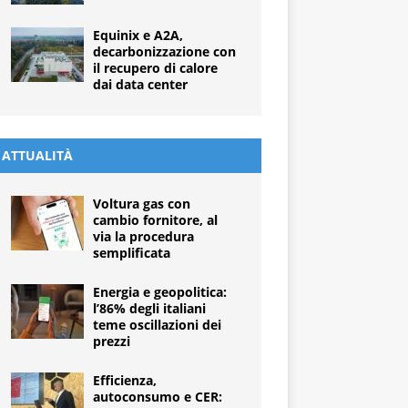
Equinix e A2A,
decarbonizzazione con
il recupero di calore
dai data center
ATTUALITÀ
Voltura gas con
cambio fornitore, al
via la procedura
semplificata
Energia e geopolitica:
l’86% degli italiani
teme oscillazioni dei
prezzi
Efficienza,
autoconsumo e CER: