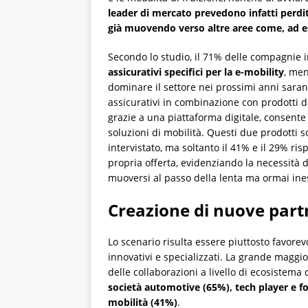
leader di mercato prevedono infatti perdit
già muovendo verso altre aree come, ad 
Secondo lo studio, il 71% delle compagnie i
assicurativi specifici per la e-mobility
, men
dominare il settore nei prossimi anni saran
assicurativi in combinazione con prodotti d
grazie a una piattaforma digitale, consente 
soluzioni di mobilità. Questi due prodotti 
intervistato, ma soltanto il 41% e il 29% ri
propria offerta, evidenziando la necessità 
muoversi al passo della lenta ma ormai ines
Creazione di nuove part
Lo scenario risulta essere piuttosto favore
innovativi e specializzati. La grande maggior
delle collaborazioni a livello di ecosistema
società automotive (65%), tech player e for
mobilità (41%)
.