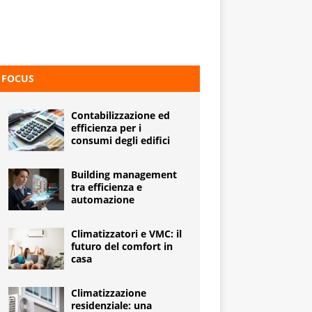
FOCUS
Contabilizzazione ed
efficienza per i
consumi degli edifici
Building management
tra efficienza e
automazione
Climatizzatori e VMC: il
futuro del comfort in
casa
Climatizzazione
residenziale: una