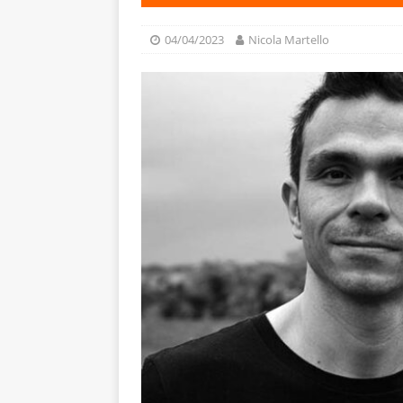
04/04/2023
Nicola Martello