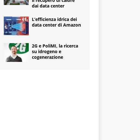
il recupero di calore
dai data center
L’efficienza idrica dei
data center di Amazon
2G e PoliMI, la ricerca
su idrogeno e
cogenerazione