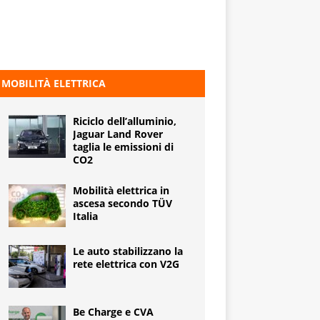
MOBILITÀ ELETTRICA
Riciclo dell’alluminio,
Jaguar Land Rover
taglia le emissioni di
CO2
Mobilità elettrica in
ascesa secondo TÜV
Italia
Le auto stabilizzano la
rete elettrica con V2G
Be Charge e CVA