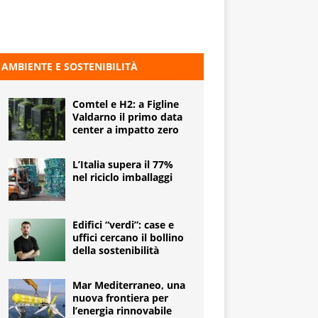
AMBIENTE E SOSTENIBILITÀ
Comtel e H2: a Figline
Valdarno il primo data
center a impatto zero
L’Italia supera il 77%
nel riciclo imballaggi
Edifici “verdi”: case e
uffici cercano il bollino
della sostenibilità
Mar Mediterraneo, una
nuova frontiera per
l’energia rinnovabile