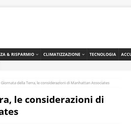
NZA & RISPARMIO
CLIMATIZZAZIONE
TECNOLOGIA
ACC
Giornata della Terra, le considerazioni di Manhattan Associates
ra, le considerazioni di
ates