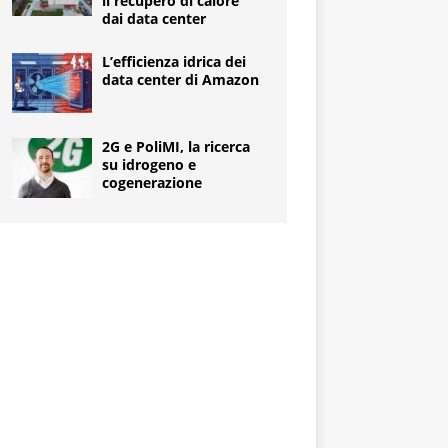
il recupero di calore
dai data center
L’efficienza idrica dei
data center di Amazon
2G e PoliMI, la ricerca
su idrogeno e
cogenerazione