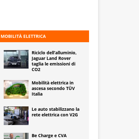
MOBILITÀ ELETTRICA
Riciclo dell’alluminio,
Jaguar Land Rover
taglia le emissioni di
CO2
Mobilità elettrica in
ascesa secondo TÜV
Italia
Le auto stabilizzano la
rete elettrica con V2G
Be Charge e CVA