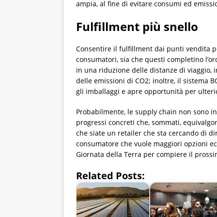
ampia, al fine di evitare consumi ed emissi
Fulfillment più snello
Consentire il fulfillment dai punti vendita pe
consumatori, sia che questi completino l’ord
in una riduzione delle distanze di viaggio,
delle emissioni di CO2; inoltre, il sistema
gli imballaggi e apre opportunità per ulterio
Probabilmente, le supply chain non sono in 
progressi concreti che, sommati, equivalgono
che siate un retailer che sta cercando di di
consumatore che vuole maggiori opzioni eco
Giornata della Terra per compiere il prossi
Related Posts: