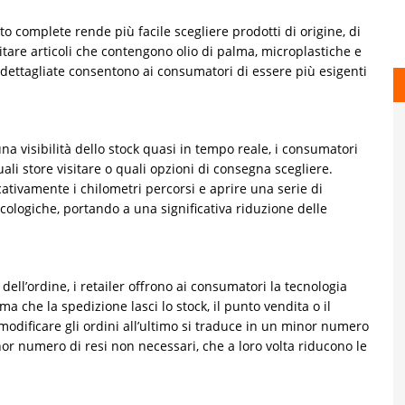
o complete rende più facile scegliere prodotti di origine, di
itare articoli che contengono olio di palma, microplastiche e
ù dettagliate consentono ai consumatori di essere più esigenti
una visibilità dello stock quasi in tempo reale, i consumatori
i store visitare o quali opzioni di consegna scegliere.
ativamente i chilometri percorsi e aprire una serie di
cologiche, portando a una significativa riduzione delle
dell’ordine, i retailer offrono ai consumatori la tecnologia
ma che la spedizione lasci lo stock, il punto vendita o il
i modificare gli ordini all’ultimo si traduce in un minor numero
inor numero di resi non necessari, che a loro volta riducono le