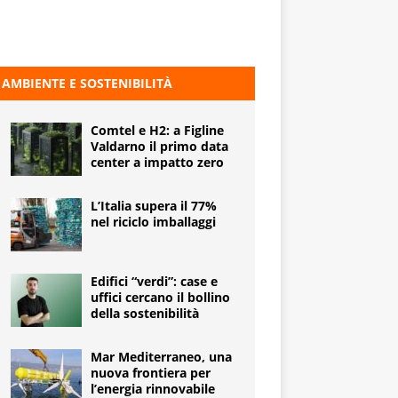
AMBIENTE E SOSTENIBILITÀ
Comtel e H2: a Figline
Valdarno il primo data
center a impatto zero
L’Italia supera il 77%
nel riciclo imballaggi
Edifici “verdi”: case e
uffici cercano il bollino
della sostenibilità
Mar Mediterraneo, una
nuova frontiera per
l’energia rinnovabile