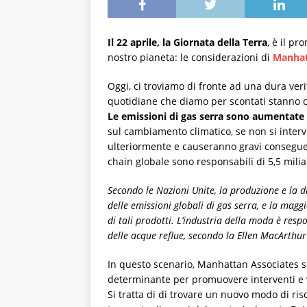
Il 22 aprile, la Giornata della Terra
, è il p
nostro pianeta: le considerazioni di
Manhat
Oggi, ci troviamo di fronte ad una dura veri
quotidiane che diamo per scontati stanno c
Le emissioni di gas serra sono aumentate d
sul cambiamento climatico, se non si interv
ulteriormente e causeranno gravi conseguen
chain globale sono responsabili di 5,5 mili
Secondo le Nazioni Unite, la produzione e la d
delle emissioni globali di gas serra, e la magg
di tali prodotti. L’industria della moda è resp
delle acque reflue, secondo la Ellen MacArthu
In questo scenario, Manhattan Associates s
determinante per promuovere interventi e va
Si tratta di di trovare un nuovo modo di ris