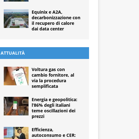
Equinix e A2A,
decarbonizzazione con
il recupero di calore
dai data center
ATTUALITÀ
Voltura gas con
cambio fornitore, al
via la procedura
semplificata
Energia e geopolitica:
l’86% degli italiani
teme oscillazioni dei
prezzi
Efficienza,
autoconsumo e CER: