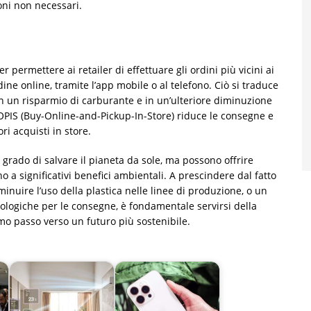
oni non necessari.
r permettere ai retailer di effettuare gli ordini più vicini ai
ine online, tramite l’app mobile o al telefono. Ciò si traduce
 in un risparmio di carburante e in un’ulteriore diminuzione
 BOPIS (Buy-Online-and-Pickup-In-Store) riduce le consegne e
ri acquisti in store.
grado di salvare il pianeta da sole, ma possono offrire
 a significativi benefici ambientali. A prescindere dal fatto
minuire l’uso della plastica nelle linee di produzione, o un
logiche per le consegne, è fondamentale servirsi della
mo passo verso un futuro più sostenibile.