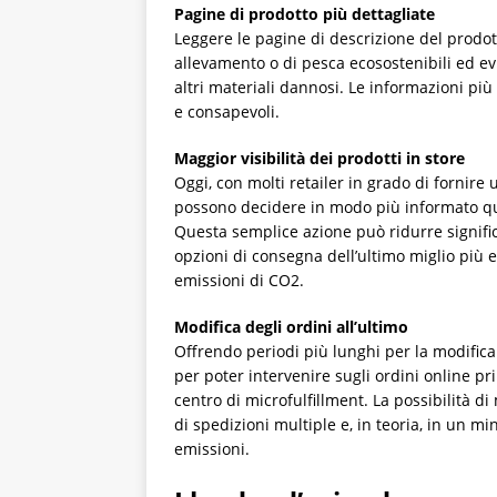
Pagine di prodotto più dettagliate
Leggere le pagine di descrizione del prodott
allevamento o di pesca ecosostenibili ed ev
altri materiali dannosi. Le informazioni pi
e consapevoli.
Maggior visibilità dei prodotti in store
Oggi, con molti retailer in grado di fornire 
possono decidere in modo più informato qual
Questa semplice azione può ridurre signific
opzioni di consegna dell’ultimo miglio più e
emissioni di CO2.
Modifica degli ordini all’ultimo
Offrendo periodi più lunghi per la modifica 
per poter intervenire sugli ordini online pri
centro di microfulfillment. La possibilità d
di spedizioni multiple e, in teoria, in un m
emissioni.