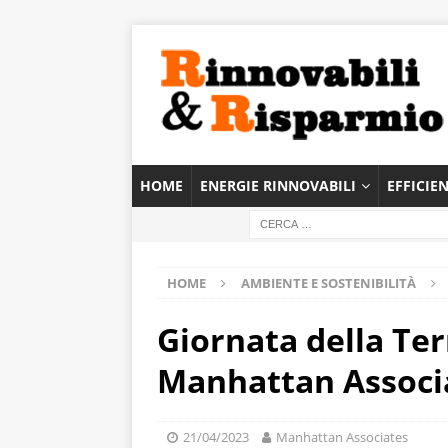
HOME
ENERGIE RINNOVABILI
EFFICIE
HOME
AMBIENTE E SOSTENIBILITÀ
Giornata della Ter
Manhattan Associ
21/04/2023
Manhattan Associates