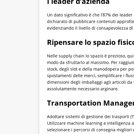
I leader d’azienda
Un dato significativo è che l’87% dei leade
dichiarato di pubblicare contenuti approfondi
evidenziando il livello di consapevolezza di 
Ripensare lo spazio fisic
Nelle supply chain lo spazio è prezioso, quin
modo da sfruttarlo al massimo. Per raggiung
stock, degli slot e della manodopera per pos
spostamenti delle merci, semplificare i flussi
dimensioni degli imballaggi agli articoli da s
assolutamente necessario arginare.
Transportation Manage
Adottare sistemi di gestione dei trasporti (
Utilizzare machine learning e intelligenza ar
selezionare i percorsi di consegna migliori 