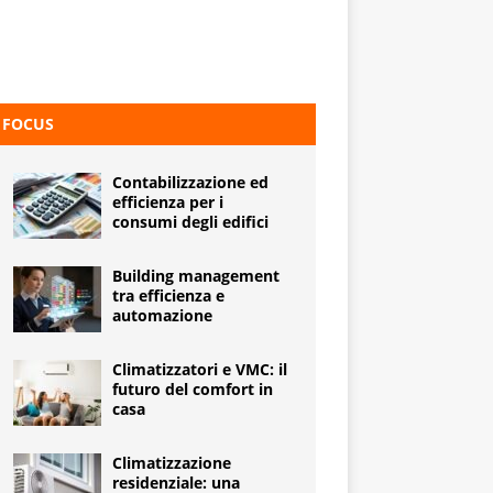
FOCUS
Contabilizzazione ed
efficienza per i
consumi degli edifici
Building management
tra efficienza e
automazione
Climatizzatori e VMC: il
futuro del comfort in
casa
Climatizzazione
residenziale: una