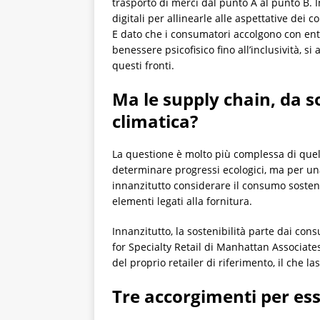
trasporto di merci dal punto A al punto B. In
digitali per allinearle alle aspettative dei
E dato che i consumatori accolgono con entu
benessere psicofisico fino all’inclusività, 
questi fronti.
Ma le supply chain, da so
climatica?
La questione è molto più complessa di quell
determinare progressi ecologici, ma per un
innanzitutto considerare il consumo sosteni
elementi legati alla fornitura.
Innanzitutto, la sostenibilità parte dai con
for Specialty Retail di Manhattan Associates,
del proprio retailer di riferimento, il che 
Tre accorgimenti per ess