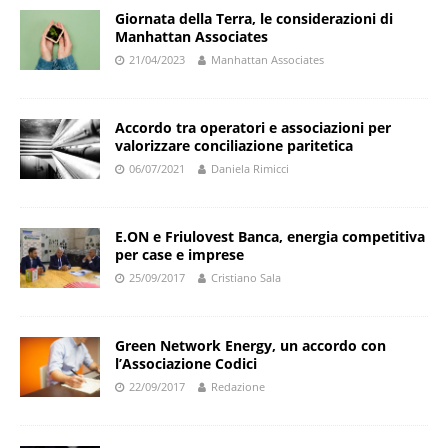
Giornata della Terra, le considerazioni di
Manhattan Associates
21/04/2023
Manhattan Associates
Accordo tra operatori e associazioni per
valorizzare conciliazione paritetica
06/07/2021
Daniela Rimicci
E.ON e Friulovest Banca, energia competitiva
per case e imprese
25/09/2017
Cristiano Sala
Green Network Energy, un accordo con
l’Associazione Codici
22/09/2017
Redazione