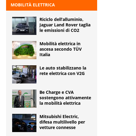
MOBILITÀ ELETTRICA
Riciclo dell’alluminio,
Jaguar Land Rover taglia
le emissioni di CO2
Mobilità elettrica in
ascesa secondo TÜV
Italia
Le auto stabilizzano la
rete elettrica con V2G
Be Charge e CVA
sostengono attivamente
la mobilità elettrica
Mitsubishi Electric,
difesa multilivello per
vetture connesse