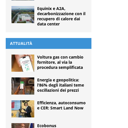
Equinix e A2A,
decarbonizzazione con il
recupero di calore dai
data center
ATTUALITÀ
Voltura gas con cambio
fornitore, al via la
procedura semplificata
Energia e geopolitica:
l’86% degli italiani teme
oscillazioni dei prezzi
Efficienza, autoconsumo
e CER: Smart Land Now
Ecobonus