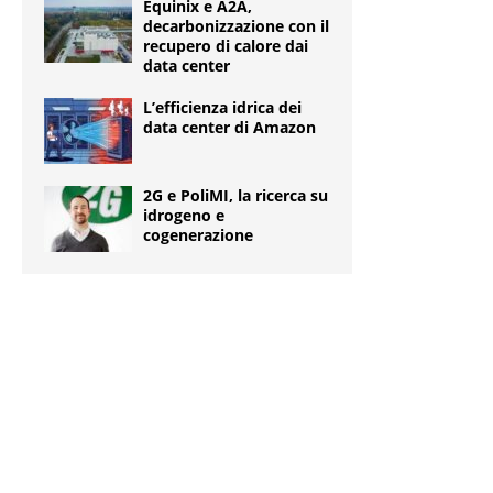
Equinix e A2A,
decarbonizzazione con il
recupero di calore dai
data center
L’efficienza idrica dei
data center di Amazon
2G e PoliMI, la ricerca su
idrogeno e
cogenerazione