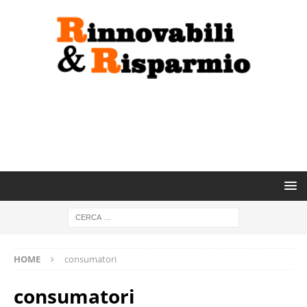
HOME
consumatori
consumatori