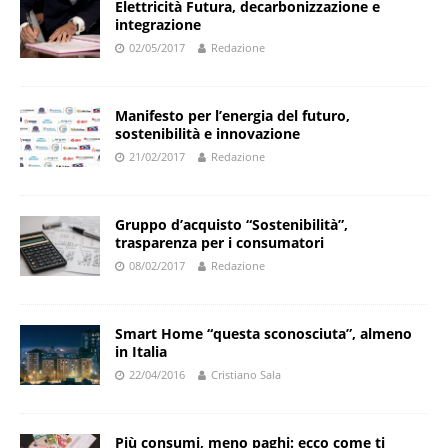
Elettricità Futura, decarbonizzazione e
integrazione
02/05/2017
Redazione
Manifesto per l’energia del futuro,
sostenibilità e innovazione
21/02/2017
Redazione
Gruppo d’acquisto “Sostenibilità”,
trasparenza per i consumatori
08/02/2017
Redazione
Smart Home “questa sconosciuta”, almeno
in Italia
22/04/2016
Cristiano Sala
Più consumi, meno paghi: ecco come ti