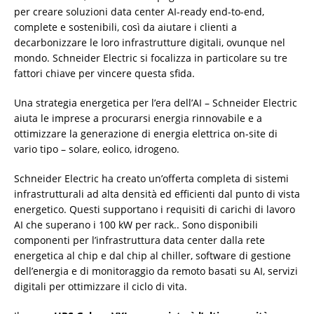
per creare soluzioni data center AI-ready end-to-end,
complete e sostenibili, così da aiutare i clienti a
decarbonizzare le loro infrastrutture digitali, ovunque nel
mondo. Schneider Electric si focalizza in particolare su tre
fattori chiave per vincere questa sfida.
Una strategia energetica per l’era dell’AI – Schneider Electric
aiuta le imprese a procurarsi energia rinnovabile e a
ottimizzare la generazione di energia elettrica on-site di
vario tipo – solare, eolico, idrogeno.
Schneider Electric ha creato un’offerta completa di sistemi
infrastrutturali ad alta densità ed efficienti dal punto di vista
energetico. Questi supportano i requisiti di carichi di lavoro
AI che superano i 100 kW per rack.. Sono disponibili
componenti per l’infrastruttura data center dalla rete
energetica al chip e dal chip al chiller, software di gestione
dell’energia e di monitoraggio da remoto basati su AI, servizi
digitali per ottimizzare il ciclo di vita.