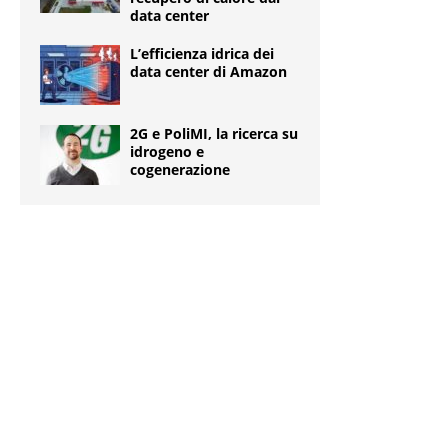
data center
L’efficienza idrica dei
data center di Amazon
2G e PoliMI, la ricerca su
idrogeno e
cogenerazione