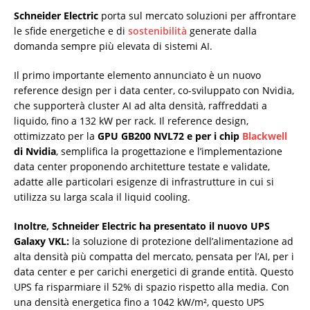
Schneider Electric
porta sul mercato soluzioni per affrontare
le sfide energetiche e di
sostenibilità
generate dalla
domanda sempre più elevata di sistemi AI.
Il primo importante elemento annunciato è un nuovo
reference design per i data center, co-sviluppato con Nvidia,
che supporterà cluster AI ad alta densità, raffreddati a
liquido, fino a 132 kW per rack. Il reference design,
ottimizzato per la
GPU GB200 NVL72 e per i chip
Blackwell
di Nvidia
, semplifica la progettazione e l’implementazione
data center proponendo architetture testate e validate,
adatte alle particolari esigenze di infrastrutture in cui si
utilizza su larga scala il liquid cooling.
Inoltre, Schneider Electric ha presentato il nuovo UPS
Galaxy VKL:
la soluzione di protezione dell’alimentazione ad
alta densità più compatta del mercato, pensata per l’AI, per i
data center e per carichi energetici di grande entità. Questo
UPS fa risparmiare il 52% di spazio rispetto alla media. Con
una densità energetica fino a 1042 kW/m², questo UPS