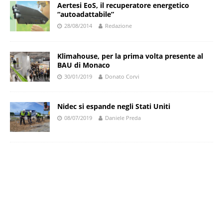
Aertesi EoS, il recuperatore energetico
“autoadattabile”
28/08/2014
Redazione
Klimahouse, per la prima volta presente al
BAU di Monaco
30/01/2019
Donato Corvi
Nidec si espande negli Stati Uniti
08/07/2019
Daniele Preda