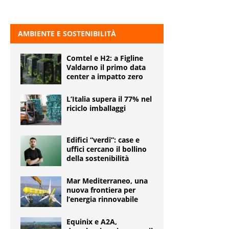
AMBIENTE E SOSTENIBILITÀ
Comtel e H2: a Figline
Valdarno il primo data
center a impatto zero
L’Italia supera il 77% nel
riciclo imballaggi
Edifici “verdi”: case e
uffici cercano il bollino
della sostenibilità
Mar Mediterraneo, una
nuova frontiera per
l’energia rinnovabile
Equinix e A2A,