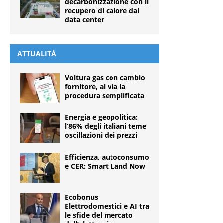
decarbonizzazione con il
recupero di calore dai
data center
ATTUALITÀ
Voltura gas con cambio
fornitore, al via la
procedura semplificata
Energia e geopolitica:
l’86% degli italiani teme
oscillazioni dei prezzi
Efficienza, autoconsumo
e CER: Smart Land Now
Ecobonus
Elettrodomestici e AI tra
le sfide del mercato