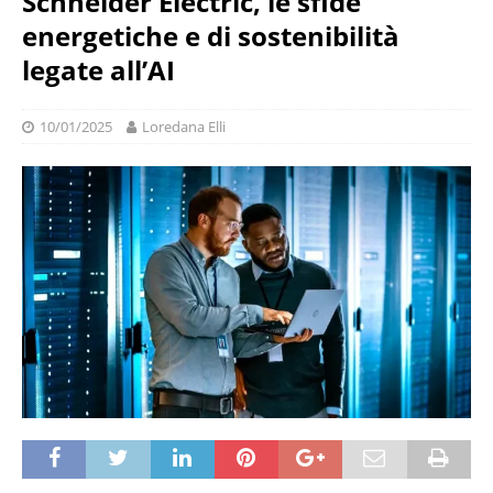
Schneider Electric, le sfide
energetiche e di sostenibilità
legate all’AI
10/01/2025
Loredana Elli