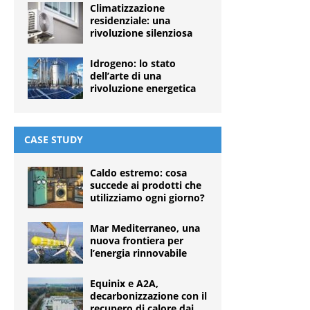
Climatizzazione
residenziale: una
rivoluzione silenziosa
Idrogeno: lo stato
dell’arte di una
rivoluzione energetica
CASE STUDY
Caldo estremo: cosa
succede ai prodotti che
utilizziamo ogni giorno?
Mar Mediterraneo, una
nuova frontiera per
l’energia rinnovabile
Equinix e A2A,
decarbonizzazione con il
recupero di calore dai