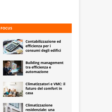
FOCUS
Contabilizzazione ed
efficienza per i
consumi degli edifici
Building management
tra efficienza e
automazione
Climatizzatori e VMC: il
futuro del comfort in
casa
Climatizzazione
residenziale: una