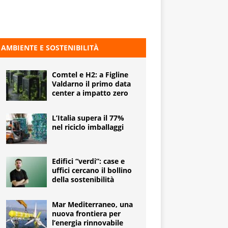
AMBIENTE E SOSTENIBILITÀ
Comtel e H2: a Figline
Valdarno il primo data
center a impatto zero
L’Italia supera il 77%
nel riciclo imballaggi
Edifici “verdi”: case e
uffici cercano il bollino
della sostenibilità
Mar Mediterraneo, una
nuova frontiera per
l’energia rinnovabile