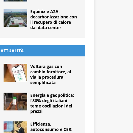
Equinix e A2A,
decarbonizzazione con
il recupero di calore
dai data center
ATTUALITÀ
Voltura gas con
cambio fornitore, al
via la procedura
semplificata
Energia e geopolitica:
l’86% degli italiani
teme oscillazioni dei
prezzi
Efficienza,
autoconsumo e CER: