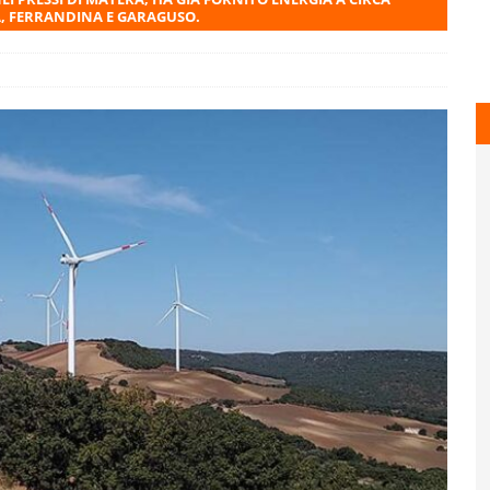
A, FERRANDINA E GARAGUSO.