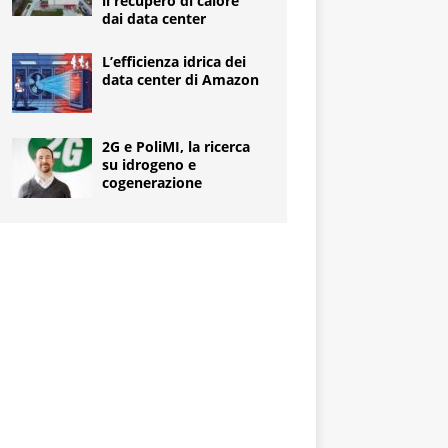
il recupero di calore
dai data center
L’efficienza idrica dei
data center di Amazon
2G e PoliMI, la ricerca
su idrogeno e
cogenerazione