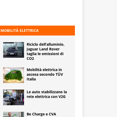
MOBILITÀ ELETTRICA
Riciclo dell’alluminio,
Jaguar Land Rover
taglia le emissioni di
CO2
Mobilità elettrica in
ascesa secondo TÜV
Italia
Le auto stabilizzano la
rete elettrica con V2G
Be Charge e CVA