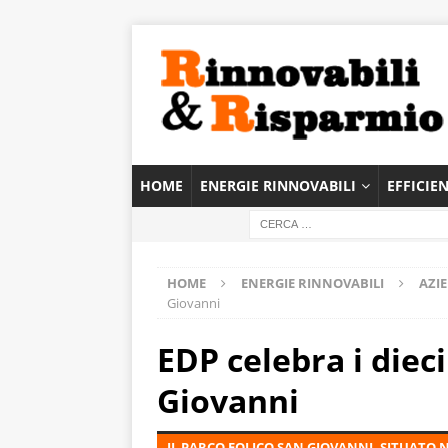
HOME
ENERGIE RINNOVABILI
EFFICIE
HOME
ENERGIE RINNOVABILI
AZI
Giovanni
EDP celebra i diec
Giovanni
IL PARCO EOLICO SAN GIOVANNI, SITUATO N