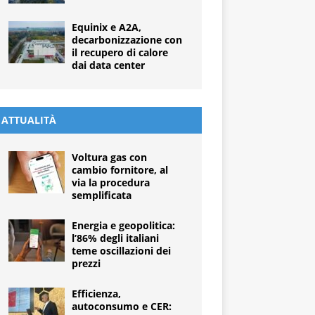
Equinix e A2A,
decarbonizzazione con
il recupero di calore
dai data center
ATTUALITÀ
Voltura gas con
cambio fornitore, al
via la procedura
semplificata
Energia e geopolitica:
l’86% degli italiani
teme oscillazioni dei
prezzi
Efficienza,
autoconsumo e CER: