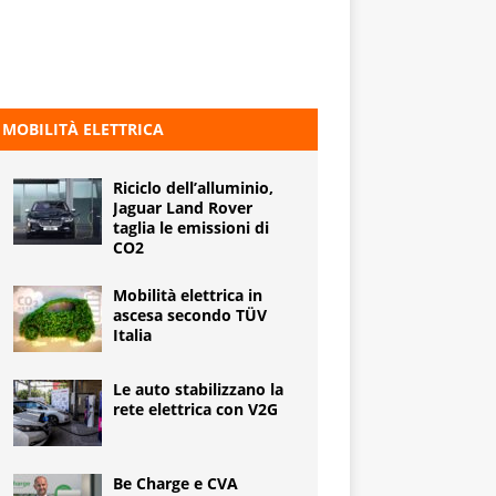
MOBILITÀ ELETTRICA
Riciclo dell’alluminio,
Jaguar Land Rover
taglia le emissioni di
CO2
Mobilità elettrica in
ascesa secondo TÜV
Italia
Le auto stabilizzano la
rete elettrica con V2G
Be Charge e CVA