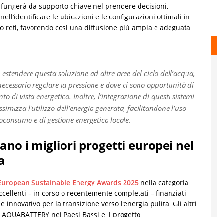
fungerà da supporto chiave nel prendere decisioni,
i nell’identificare le ubicazioni e le configurazioni ottimali in
oro reti, favorendo così una diffusione più ampia e adeguata
 estendere questa soluzione ad altre aree del ciclo dell’acqua,
necessario regolare la pressione e dove ci sono opportunità di
nto di vista energetico. Inoltre, l’integrazione di questi sistemi
imizza l’utilizzo dell’energia generata, facilitandone l’uso
utoconsumo e di gestione energetica locale.
o i migliori progetti europei nel
a
European Sustainable Energy Awards 2025
nella categoria
eccellenti – in corso o recentemente completati – finanziati
innovativo per la transizione verso l’energia pulita. Gli altri
to AQUABATTERY nei Paesi Bassi e il progetto