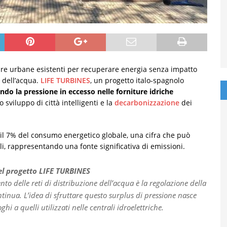
tture urbane esistenti per recuperare energia senza impatto
 dell’acqua.
LIFE TURBINES
, un progetto italo-spagnolo
ando la pressione in eccesso nelle forniture idriche
sviluppo di città intelligenti e la
decarbonizzazione
dei
 il 7% del consumo energetico globale, una cifra che può
i, rappresentando una fonte significativa di emissioni.
el progetto LIFE TURBINES
to delle reti di distribuzione dell’acqua è la regolazione della
tinua. L’idea di sfruttare questo surplus di pressione nasce
hi a quelli utilizzati nelle centrali idroelettriche.