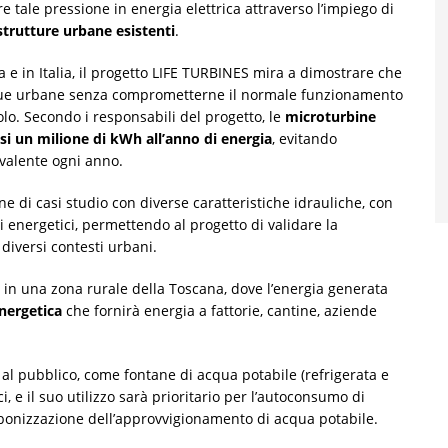
e tale pressione in energia elettrica attraverso l’impiego di
strutture urbane esistenti
.
na e in Italia, il progetto LIFE TURBINES mira a dimostrare che
acque urbane senza comprometterne il normale funzionamento
dolo. Secondo i responsabili del progetto, le
microturbine
si un milione di kWh all’anno di energia
, evitando
ivalente ogni anno.
ne di casi studio con diverse caratteristiche idrauliche, con
si energetici, permettendo al progetto di validare la
n diversi contesti urbani.
, in una zona rurale della Toscana, dove l’energia generata
nergetica
che fornirà energia a fattorie, cantine, aziende
i al pubblico, come fontane di acqua potabile (refrigerata e
rici, e il suo utilizzo sarà prioritario per l’autoconsumo di
rbonizzazione dell’approvvigionamento di acqua potabile.