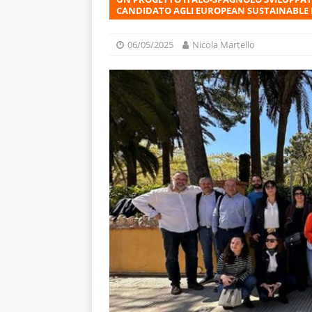
CANDIDATO AGLI EUROPEAN SUSTAINABLE 
06/05/2025
Nicola Martello