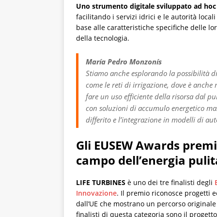
Uno strumento digitale sviluppato ad hoc
facilitando i servizi idrici e le autorità local
base alle caratteristiche specifiche delle l
della tecnologia.
María Pedro Monzonís
Stiamo anche esplorando la possibilità di
come le reti di irrigazione, dove è anche 
fare un uso efficiente della risorsa dal pu
con soluzioni di accumulo energetico mass
differito e l’integrazione in modelli di a
Gli EUSEW Awards premian
campo dell’energia pulit
LIFE TURBINES
è uno dei tre finalisti degli
Innovazione
. Il premio riconosce progetti 
dall’UE che mostrano un percorso originale e 
finalisti di questa categoria sono il proget