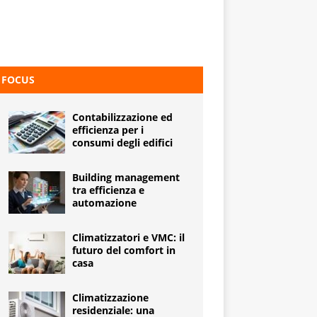
FOCUS
Contabilizzazione ed
efficienza per i
consumi degli edifici
Building management
tra efficienza e
automazione
Climatizzatori e VMC: il
futuro del comfort in
casa
Climatizzazione
residenziale: una