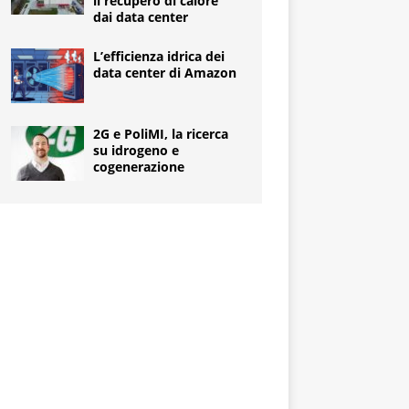
il recupero di calore
dai data center
L’efficienza idrica dei
data center di Amazon
2G e PoliMI, la ricerca
su idrogeno e
cogenerazione