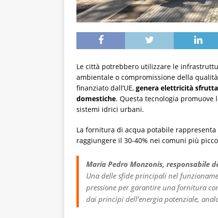
Le città potrebbero utilizzare le infrastru
ambientale o compromissione della qualità
finanziato dall’UE,
genera elettricità sfrutt
domestiche
. Questa tecnologia promuove lo 
sistemi idrici urbani.
La fornitura di acqua potabile rappresenta
raggiungere il 30-40% nei comuni più piccol
María Pedro Monzonís, responsabile d
Una delle sfide principali nel funzionamen
pressione per garantire una fornitura con
dai principi dell’energia potenziale, analog