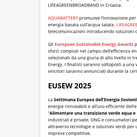
LIFE4GREENBROADBAND in Croazia.
AQUABATTERY
promuove l’innovazione per 
energia basata sull’acqua salata.
LIFE4GR
telecomunicazioni introducendo soluzioni d
Gli
European Sustainable Energy Awards
p
sforzi compiuti nel campo dell’efficienza ene
selezionati da una giuria di alto livello in
Energy. I finalisti saranno sottoposti a una
vincitori saranno annunciati durante la ce
EUSEW 2025
La
Settimana Europea dell’Energia Sosten
energie rinnovabili e all’uso efficiente dell
“
Alimentare una transizione verde equa e
industriali e private, ONG e consumatori p
attraverso tecnologie e soluzioni verdi per
imprese competitive.