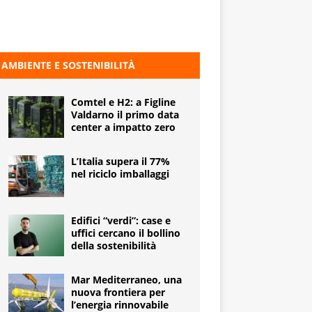
AMBIENTE E SOSTENIBILITÀ
Comtel e H2: a Figline
Valdarno il primo data
center a impatto zero
L’Italia supera il 77%
nel riciclo imballaggi
Edifici “verdi”: case e
uffici cercano il bollino
della sostenibilità
Mar Mediterraneo, una
nuova frontiera per
l’energia rinnovabile