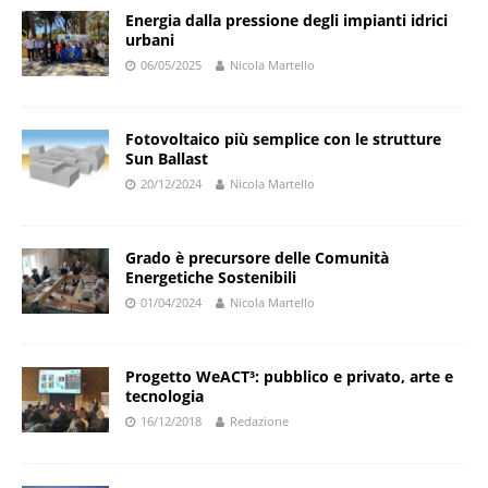
Energia dalla pressione degli impianti idrici
urbani
06/05/2025
Nicola Martello
Fotovoltaico più semplice con le strutture
Sun Ballast
20/12/2024
Nicola Martello
Grado è precursore delle Comunità
Energetiche Sostenibili
01/04/2024
Nicola Martello
Progetto WeACT³: pubblico e privato, arte e
tecnologia
16/12/2018
Redazione