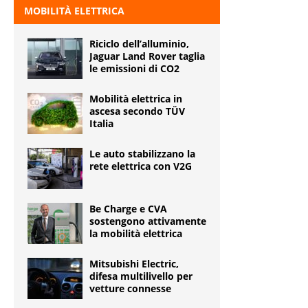
MOBILITÀ ELETTRICA
Riciclo dell’alluminio,
Jaguar Land Rover taglia
le emissioni di CO2
Mobilità elettrica in
ascesa secondo TÜV
Italia
Le auto stabilizzano la
rete elettrica con V2G
Be Charge e CVA
sostengono attivamente
la mobilità elettrica
Mitsubishi Electric,
difesa multilivello per
vetture connesse