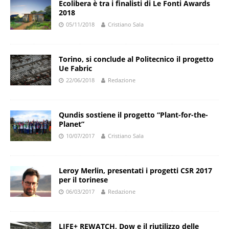
Ecolibera è tra i finalisti di Le Fonti Awards
2018
05/11/2018
Cristiano Sala
Torino, si conclude al Politecnico il progetto
Ue Fabric
22/06/2018
Redazione
Qundis sostiene il progetto “Plant-for-the-
Planet”
10/07/2017
Cristiano Sala
Leroy Merlin, presentati i progetti CSR 2017
per il torinese
06/03/2017
Redazione
LIFE+ REWATCH, Dow e il riutilizzo delle