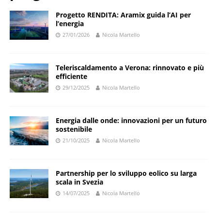
Progetto RENDITA: Aramix guida l’AI per
l’energia
27/01/2026
Nicola Martello
Teleriscaldamento a Verona: rinnovato e più
efficiente
29/12/2025
Nicola Martello
Energia dalle onde: innovazioni per un futuro
sostenibile
21/10/2025
Nicola Martello
Partnership per lo sviluppo eolico su larga
scala in Svezia
14/07/2025
Nicola Martello