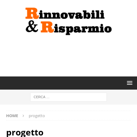
HOME
progetto
progetto