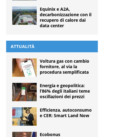
Equinix e A2A,
decarbonizzazione con il
recupero di calore dai
data center
ATTUALITÀ
Voltura gas con cambio
fornitore, al via la
procedura semplificata
Energia e geopolitica:
l’86% degli italiani teme
oscillazioni dei prezzi
Efficienza, autoconsumo
e CER: Smart Land Now
Ecobonus