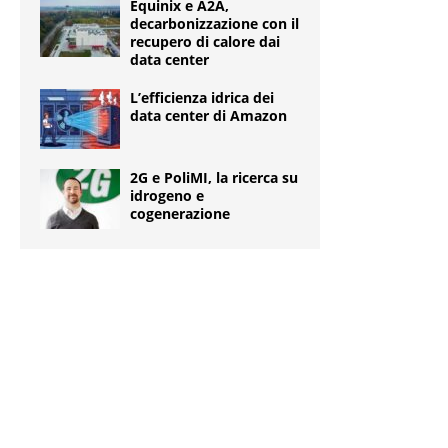
Equinix e A2A,
decarbonizzazione con il
recupero di calore dai
data center
L’efficienza idrica dei
data center di Amazon
2G e PoliMI, la ricerca su
idrogeno e
cogenerazione