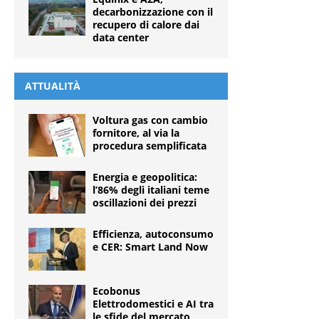
decarbonizzazione con il
recupero di calore dai
data center
ATTUALITÀ
Voltura gas con cambio
fornitore, al via la
procedura semplificata
Energia e geopolitica:
l’86% degli italiani teme
oscillazioni dei prezzi
Efficienza, autoconsumo
e CER: Smart Land Now
Ecobonus
Elettrodomestici e AI tra
le sfide del mercato