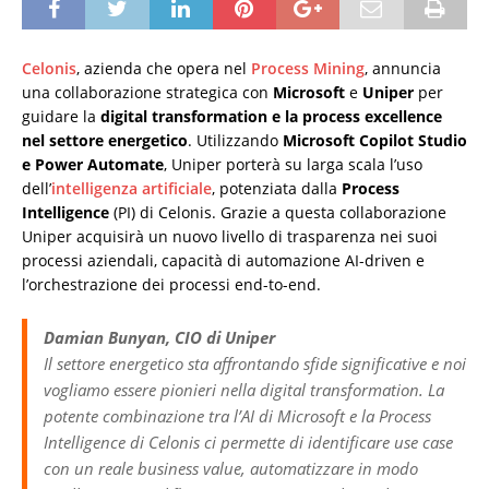
Celonis
, azienda che opera nel
Process Mining
, annuncia
una collaborazione strategica con
Microsoft
e
Uniper
per
guidare la
digital transformation e la process excellence
nel settore energetico
. Utilizzando
Microsoft Copilot Studio
e Power Automate
, Uniper porterà su larga scala l’uso
dell’
intelligenza artificiale
, potenziata dalla
Process
Intelligence
(PI) di Celonis. Grazie a questa collaborazione
Uniper acquisirà un nuovo livello di trasparenza nei suoi
processi aziendali, capacità di automazione AI-driven e
l’orchestrazione dei processi end-to-end.
Damian Bunyan, CIO di Uniper
Il settore energetico sta affrontando sfide significative e noi
vogliamo essere pionieri nella digital transformation. La
potente combinazione tra l’AI di Microsoft e la Process
Intelligence di Celonis ci permette di identificare use case
con un reale business value, automatizzare in modo