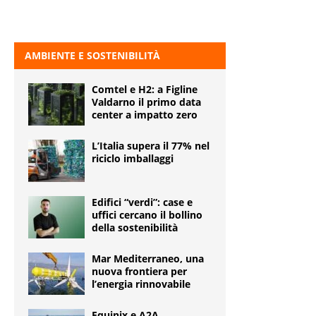
AMBIENTE E SOSTENIBILITÀ
Comtel e H2: a Figline
Valdarno il primo data
center a impatto zero
L’Italia supera il 77% nel
riciclo imballaggi
Edifici “verdi”: case e
uffici cercano il bollino
della sostenibilità
Mar Mediterraneo, una
nuova frontiera per
l’energia rinnovabile
Equinix e A2A,