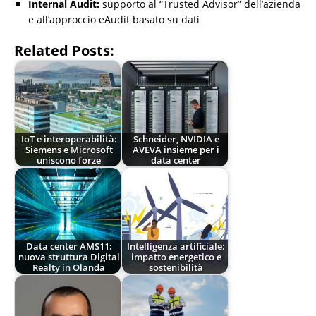
Internal Audit:
supporto al “Trusted Advisor” dell’azienda
e all’approccio eAudit basato su dati
Related Posts:
IoT e interoperabilità:
Schneider, NVIDIA e
Siemens e Microsoft
AVEVA insieme per i
uniscono forze
data center
Data center AMS11:
Intelligenza artificiale:
nuova struttura Digital
impatto energetico e
Realty in Olanda
sostenibilità