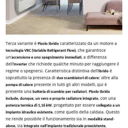
Terza variante è
caratterizzato da un motore a
Pisolo Ibrido
, che garantisce
tecnologia VRC (Variable Refrigerant Flow)
un’
, a differenza
accensione e uno spegnimento immediati
dell’
che richiede qualche minuto per raggiungere il
Inverter
regime o spegnersi. Caratteristica distintiva dell’
è
Ibrido
soprattutto la presenza di
: oltre alla
due scambiatori di calore
presente in tutti gli altri modelli, qui è
pompa di calore
presente una
.
batteria di scambio per radiatori
Pisolo Ibrido
, con una
include, dunque, un vero e proprio radiatore integrato
, progettato per essere
potenza termica di 1,16 kW
collegato a un
, come quello della caldaia. Questo
impianto idraulico esistente
ne rende possibile il funzionamento sia in
modalità stand-
, sia
,
alone
integrato nell’impianto tradizionale preesistente