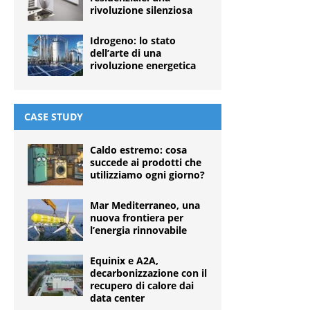
rivoluzione silenziosa
Idrogeno: lo stato
dell’arte di una
rivoluzione energetica
CASE STUDY
Caldo estremo: cosa
succede ai prodotti che
utilizziamo ogni giorno?
Mar Mediterraneo, una
nuova frontiera per
l’energia rinnovabile
Equinix e A2A,
decarbonizzazione con il
recupero di calore dai
data center