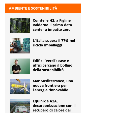
AMBIENTE E SOSTENIBILITÀ
Comtel e H2: a Figline
Valdarno il primo data
center a impatto zero
L’Italia supera il 77% nel
riciclo imballaggi
Edifici “verdi”: case e
uffici cercano il bollino
della sostenibilità
Mar Mediterraneo, una
nuova frontiera per
l’energia rinnovabile
Equinix e A2A,
decarbonizzazione con il
recupero di calore dai