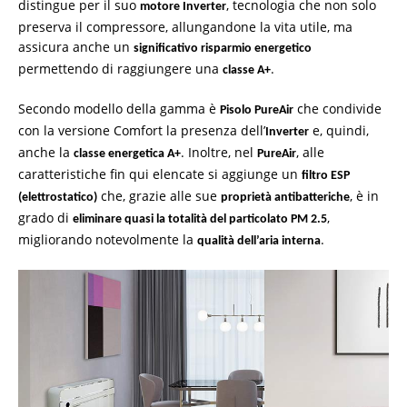
distingue per il suo
, tecnologia che non solo
motore Inverter
preserva il compressore, allungandone la vita utile, ma
assicura anche un
significativo risparmio energetico
permettendo di raggiungere una
.
classe A+
Secondo modello della gamma è
che condivide
Pisolo PureAir
con la versione Comfort la presenza dell’
e, quindi,
Inverter
anche la
. Inoltre, nel
, alle
classe energetica A+
PureAir
caratteristiche fin qui elencate si aggiunge un
filtro ESP
che, grazie alle sue
, è in
(elettrostatico)
proprietà antibatteriche
grado di
,
eliminare quasi la totalità del particolato PM 2.5
migliorando notevolmente la
.
qualità dell’aria interna