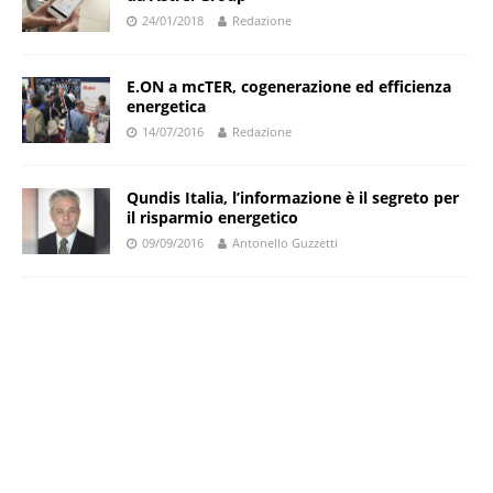
24/01/2018
Redazione
E.ON a mcTER, cogenerazione ed efficienza
energetica
14/07/2016
Redazione
Qundis Italia, l’informazione è il segreto per
il risparmio energetico
09/09/2016
Antonello Guzzetti