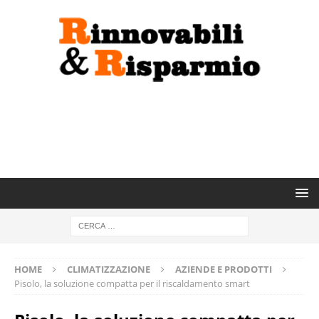
HOME
CLIMATIZZAZIONE
AZIENDE E PRODOTTI
Pisolo, la soluzione compatta per il riscaldamento smart