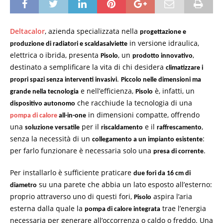
Deltacalor
, azienda specializzata nella
progettazione e
in versione idraulica,
produzione di radiatori e scaldasalviette
elettrica o ibrida, presenta
, un
,
Pisolo
prodotto innovativo
destinato a semplificare la vita di chi desidera
climatizzare i
.
propri spazi senza interventi invasivi
Piccolo nelle dimensioni ma
e nell’efficienza,
è, infatti, un
grande nella tecnologia
Pisolo
che racchiude la tecnologia di una
dispositivo autonomo
in dimensioni compatte, offrendo
pompa di calore
all-in-one
una
per il
e il
,
soluzione versatile
riscaldamento
raffrescamento
senza la necessità di un
:
collegamento a un impianto esistente
per farlo funzionare è necessaria solo una
.
presa di corrente
Per installarlo è sufficiente praticare
due fori da 16 cm di
su una parete che abbia un lato esposto all’esterno:
diametro
proprio attraverso uno di questi fori,
aspira l’aria
Pisolo
esterna dalla quale la
trae l’energia
pompa di calore integrata
necessaria per generare all’occorrenza o caldo o freddo. Una