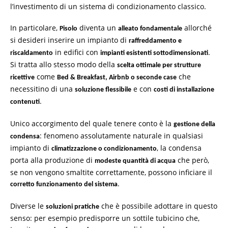
l’investimento di un sistema di condizionamento classico.
In particolare,
diventa un
allorché
Pisolo
alleato fondamentale
si desideri inserire un impianto di
raffreddamento e
in edifici con
.
riscaldamento
impianti esistenti sottodimensionati
Si tratta allo stesso modo della
scelta ottimale per strutture
come
che
ricettive
Bed & Breakfast, Airbnb o seconde case
necessitino di una
e con
soluzione flessibile
costi di installazione
.
contenuti
Unico accorgimento del quale tenere conto è la
gestione della
: fenomeno assolutamente naturale in qualsiasi
condensa
impianto di
, la condensa
climatizzazione o condizionamento
porta alla produzione di
che però,
modeste quantità di acqua
se non vengono smaltite correttamente, possono inficiare il
.
corretto funzionamento del sistema
Diverse le
che è possibile adottare in questo
soluzioni pratiche
senso: per esempio predisporre un sottile tubicino che,