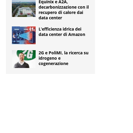
Equinix e A2A,
decarbonizzazione con il
recupero di calore dai
data center
L’efficienza idrica dei
data center di Amazon
2G e PoliMI, la ricerca su
idrogeno e
cogenerazione