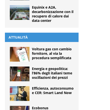
Equinix e A2A,
decarbonizzazione con il
recupero di calore dai
data center
ATTUALITÀ
Voltura gas con cambio
fornitore, al via la
procedura semplificata
Energia e geopolitica:
l’86% degli italiani teme
oscillazioni dei prezzi
Efficienza, autoconsumo
e CER: Smart Land Now
Ecobonus