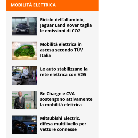
MOBILITÀ ELETTRICA
Riciclo dell’alluminio,
Jaguar Land Rover taglia
le emissioni di CO2
Mobilità elettrica in
ascesa secondo TÜV
Italia
Le auto stabilizzano la
rete elettrica con V2G
Be Charge e CVA
sostengono attivamente
la mobilità elettrica
Mitsubishi Electric,
difesa multilivello per
vetture connesse