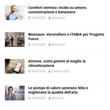
Comfort termico: incide su umore,
concentrazione e benessere
20/07/2026
Redazione
Biomasse, Veronafiere e ITABIA per Progetto
Fuoco
16/07/2026
Redazione
Airzone, come gestire al meglio la
climatizzazione
06/07/2026
Cristiano Sala
Le pompe di calore azzerano NOx e
migliorano la qualità dell’aria
18/06/2026
Elisa Corti