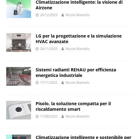
Climatizzazione intelligente: la visione di
Airzone
26/12/2025
Nicola Martello
LG per la progettazione e la simulazione
HVAC avanzate
26/11/2025
Nicola Martello
Sistemi radianti REHAU per efficienza
energetica industriale
17/11/2025
Nicola Martello
Pisolo, la soluzione compatta per il
riscaldamento smart
11/08/2025
Nicola Martello
Climatizzazione intelligente e sostenibile per