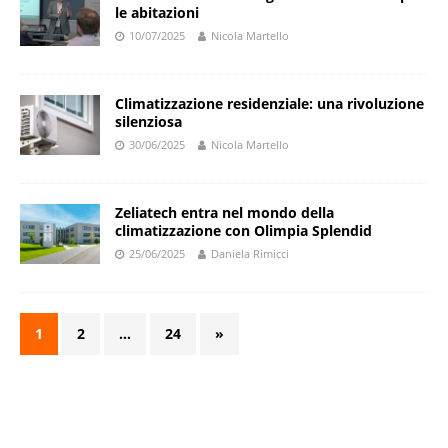
le abitazioni
10/07/2025
Nicola Martello
Climatizzazione residenziale: una rivoluzione
silenziosa
30/06/2025
Nicola Martello
Zeliatech entra nel mondo della
climatizzazione con Olimpia Splendid
25/06/2025
Daniela Rimicci
1
2
…
24
»