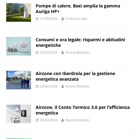
Pompe di calore, Baxi amplia la gamma
Auriga HP+
21/05/2026
Cristiano Sala
Consumi e ora legale: risparmi e abitudini
energetiche
02/04/2026
Nicola Martello
Airzone con Iberdrola per la gestione
energetica avanzata
23/02/2026
Nicola Martello
Airzone, il Conto Termico 3.0 per l’efficienza
energetica
02/02/2026
Nicola Martello