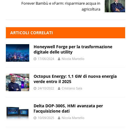
Forever Bambù e xFarm: risparmiare acqua in
agricoltura
ARTICOLI CORRELATI
Honeywell Forge per la trasformazione
digitale delle utility
17/06/2024
Nicola Martello
Octopus Energy: 1,1 GW di nuova energia
verde entro il 2025
24/10/2022
Cristiano Sala
Delta DOP-300S, HMI avanzata per
l’acquisizione dati
10/09/2025
Nicola Martello