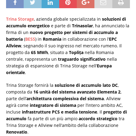
Trina Storage
, azienda globale specializzata in
soluzioni di
accumulo energetico
e parte di
Trinasolar
, ha annunciato la
firma di un
nuovo progetto per sistemi di accumulo a
batteria
(
BESS
) in
Romania
in collaborazione con l’
EPC
Allview
, segnando il suo ingresso nel mercato rumeno. Il
progetto da
65 MWh
, situato a
Toplița
nella Romania
centrale, rappresenta un
traguardo significativo
nella
strategia di espansione di Trina Storage nell’
Europa
orientale
.
Trina Storage fornirà la
soluzione di accumulo lato DC
,
composta da
16 unità del sistema avanzato Elementa 2
,
parte dell’
architettura complessiva del sistema
. Allview
agirà come
integratore di sistema
per l’intero ambito AC,
incluse
infrastrutture PCS e media tensione
. Il
progetto di
accumulo
fa parte di un più ampio
accordo strategico
tra
Trina Storage e Allview nell’ambito della collaborazione
Renovatio
.