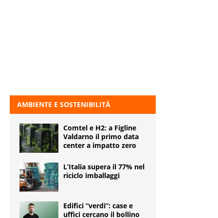
AMBIENTE E SOSTENIBILITÀ
Comtel e H2: a Figline
Valdarno il primo data
center a impatto zero
L’Italia supera il 77% nel
riciclo imballaggi
Edifici “verdi”: case e
uffici cercano il bollino