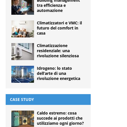
Building management
tra efficienza e
automazione
Climatizzatori e VMC: il
futuro del comfort in
casa
Climatizzazione
residenziale: una
rivoluzione silenziosa
Idrogeno: lo stato
dell’arte di una
rivoluzione energetica
CASE STUDY
Caldo estremo: cosa
succede ai prodotti che
utilizziamo ogni giorno?