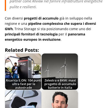
partner come Allview nel fornire infrastrutture energetiche
pulite e resilienti.
Con diversi
progetti di accumulo
già in sviluppo nella
regione e una
pipeline complessiva che supera i diversi
GWh
, Trina Storage si sta posizionando come uno dei
principali fornitori di tecnologia
per il
panorama
energetico europeo in evoluzione
.
Related Posts:
Ricarica E.ON: 104 punti
Zelestra e BKW: maxi
ultra fast per le
progetto di accumulo
autostrade
batterie in Italia