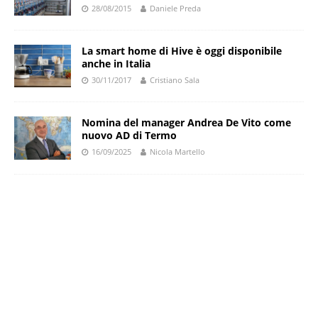
28/08/2015
Daniele Preda
La smart home di Hive è oggi disponibile
anche in Italia
30/11/2017
Cristiano Sala
Nomina del manager Andrea De Vito come
nuovo AD di Termo
16/09/2025
Nicola Martello