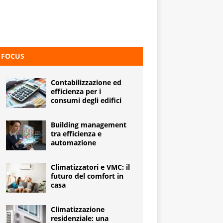
FOCUS
Contabilizzazione ed
efficienza per i
consumi degli edifici
Building management
tra efficienza e
automazione
Climatizzatori e VMC: il
futuro del comfort in
casa
Climatizzazione
residenziale: una