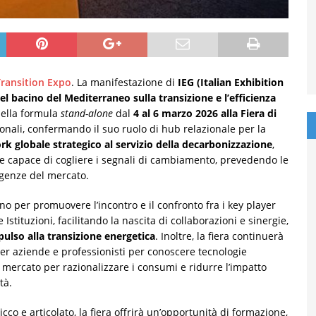
Transition Expo
. La manifestazione di
IEG (Italian Exhibition
el bacino del Mediterraneo sulla transizione e l’efficienza
nella formula
stand-alone
dal
4 al 6 marzo 2026 alla Fiera di
onali, confermando il suo ruolo di hub relazionale per la
k globale strategico al servizio della decarbonizzazione
,
e capace di cogliere i segnali di cambiamento, prevedendo le
igenze del mercato.
o per promuovere l’incontro e il confronto fra i key player
e Istituzioni, facilitando la nascita di collaborazioni e sinergie,
pulso alla transizione energetica
. Inoltre, la fiera continuerà
er aziende e professionisti per conoscere tecnologie
l mercato per razionalizzare i consumi e ridurre l’impatto
tà.
 e articolato, la fiera offrirà un’opportunità di formazione,