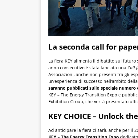
La seconda call for pape
La fiera KEY alimenta il dibattito sul futuro
anno consecutivo è stata lanciata una
Call 
Associazioni, anche non presenti fra gli es
un’esperienza di successo nell’ambito della
saranno pubblicati sullo speciale numero de
KEY – The Energy Transition Expo e pubblica
Exhibition Group, che verrà presentato uffi
KEY CHOICE – Unlock the
Ad anticipare la fiera ci sarà, anche per il 
KEY – The Energy Transition Expo
dedicato