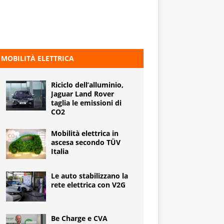
MOBILITÀ ELETTRICA
Riciclo dell’alluminio,
Jaguar Land Rover
taglia le emissioni di
CO2
Mobilità elettrica in
ascesa secondo TÜV
Italia
Le auto stabilizzano la
rete elettrica con V2G
Be Charge e CVA