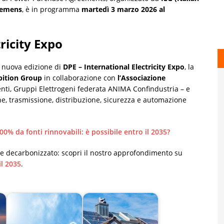
Elemens
, è in programma
martedì 3 marzo 2026 al
ricity Expo
a nuova edizione di
DPE – International Electricity Expo
, la
ibition Group
in collaborazione con
l’Associazione
nti, Gruppi Elettrogeni federata ANIMA Confindustria – e
ne, trasmissione, distribuzione, sicurezza e automazione
00% da fonti rinnovabili: è possibile entro il 2035?
 decarbonizzato: scopri il nostro approfondimento su
il 2035
.