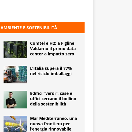
AMBIENTE E SOSTENIBILITÀ
Comtel e H2: a Figline
Valdarno il primo data
center a impatto zero
L’Italia supera il 77%
nel riciclo imballaggi
Edifici “verdi”: case e
uffici cercano il bollino
della sostenibilità
Mar Mediterraneo, una
nuova frontiera per
l’energia rinnovabile