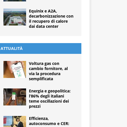
Equinix e A2A,
decarbonizzazione con
il recupero di calore
dai data center
ATTUALITÀ
Voltura gas con
cambio fornitore, al
via la procedura
semplificata
Energia e geopolitica:
l’86% degli italiani
teme oscillazioni dei
prezzi
Efficienza,
autoconsumo e CER: