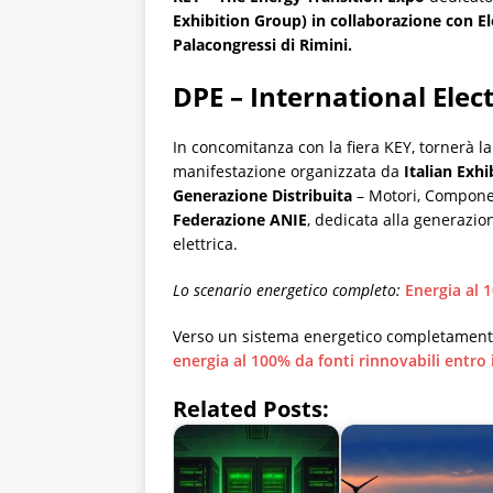
Exhibition Group) in collaborazione con 
Palacongressi di Rimini.
DPE – International Elect
In concomitanza con la fiera KEY, tornerà l
manifestazione organizzata da
Italian Exh
Generazione Distribuita
– Motori, Compone
Federazione ANIE
, dedicata alla generazio
elettrica.
Lo scenario energetico completo:
Energia al 1
Verso un sistema energetico completamente
energia al 100% da fonti rinnovabili entro 
Related Posts: