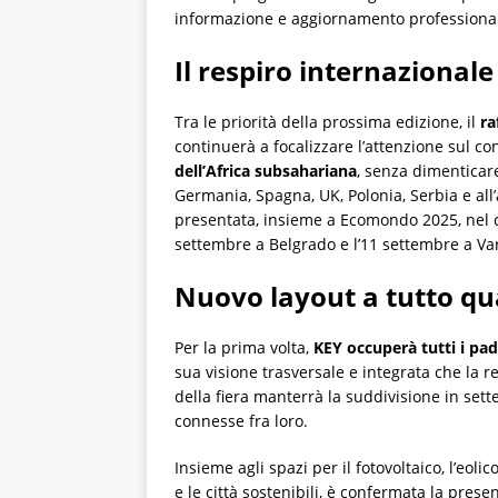
informazione e aggiornamento professionale 
Il respiro internazionale
Tra le priorità della prossima edizione, il
ra
continuerà a focalizzare l’attenzione sul co
dell’Africa subsahariana
, senza dimenticar
Germania, Spagna, UK, Polonia, Serbia e all’
presentata, insieme a Ecomondo 2025, nel cor
settembre a Belgrado e l’11 settembre a Va
Nuovo layout a tutto qu
Per la prima volta,
KEY occuperà tutti i pad
sua visione trasversale e integrata che la 
della fiera manterrà la suddivisione in sett
connesse fra loro.
Insieme agli spazi per il fotovoltaico, l’eolic
e le città sostenibili, è confermata la prese