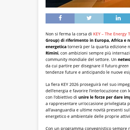
Non si ferma la corsa di
KEY – The Energy 
Group) di riferimento in Europa, Africa e n
energetica
tornerà per la quarta edizione 
Rimini
, con ambizioni sempre più internazi
community mondiale del settore. Un
networ
da cui partire per disegnare il futuro
green
tendenze future e anticipando le nuove es
La fiera KEY 2026 proseguirà nel suo impegn
dell’energia e favorire l’interlocuzione con l
con l’obiettivo di
unire le forze per dare im
a rappresentare un’occasione privilegiata p
all’avanguardia e ultime novità presenti su
energetico e ambientale delle proprie attivi
Con un programma convegnistico sempre ricco