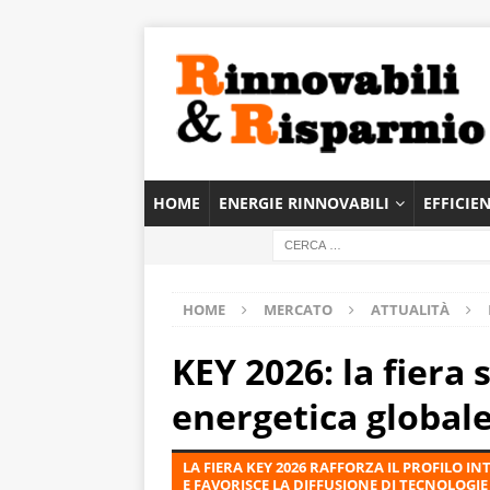
HOME
ENERGIE RINNOVABILI
EFFICIE
HOME
MERCATO
ATTUALITÀ
KEY 2026: la fiera 
energetica global
LA FIERA KEY 2026 RAFFORZA IL PROFILO
E FAVORISCE LA DIFFUSIONE DI TECNOLOGIE