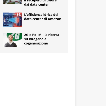
il recupero di calore
dai data center
L’efficienza idrica dei
data center di Amazon
2G e PoliMI, la ricerca
su idrogeno e
cogenerazione