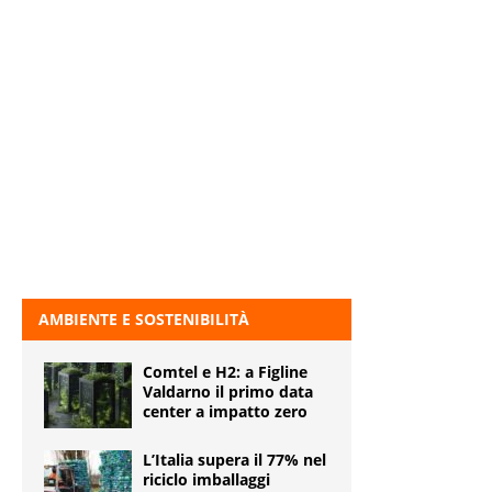
AMBIENTE E SOSTENIBILITÀ
Comtel e H2: a Figline
Valdarno il primo data
center a impatto zero
L’Italia supera il 77% nel
riciclo imballaggi