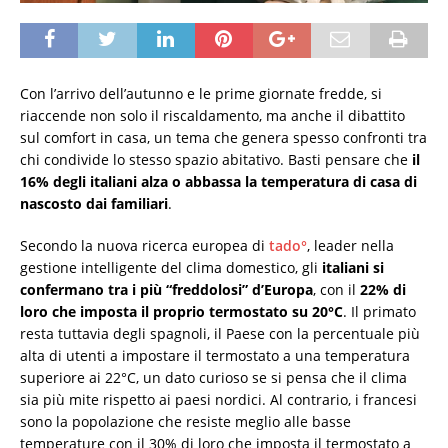
Con l’arrivo dell’autunno e le prime giornate fredde, si
riaccende non solo il riscaldamento, ma anche il dibattito
sul comfort in casa, un tema che genera spesso confronti tra
chi condivide lo stesso spazio abitativo. Basti pensare che
il
16% degli italiani alza o abbassa la temperatura di casa di
nascosto dai familiari
.
Secondo la nuova ricerca europea di
tado°
, leader nella
gestione intelligente del clima domestico, gli
italiani si
confermano tra i più “freddolosi” d’Europa
, con il
22% di
loro che imposta il proprio termostato su 20°C
. Il primato
resta tuttavia degli spagnoli, il Paese con la percentuale più
alta di utenti a impostare il termostato a una temperatura
superiore ai 22°C, un dato curioso se si pensa che il clima
sia più mite rispetto ai paesi nordici. Al contrario, i francesi
sono la popolazione che resiste meglio alle basse
temperature con il 30% di loro che imposta il termostato a