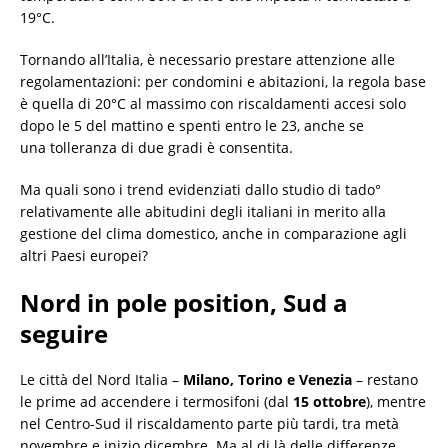
19°C.
Tornando all’Italia, è necessario prestare attenzione alle
regolamentazioni: per condomini e abitazioni, la regola base
è quella di 20°C al massimo con riscaldamenti accesi solo
dopo le 5 del mattino e spenti entro le 23, anche se
una tolleranza di due gradi è consentita.
Ma quali sono i trend evidenziati dallo studio di tado°
relativamente alle abitudini degli italiani in merito alla
gestione del clima domestico, anche in comparazione agli
altri Paesi europei?
Nord in pole position, Sud a
seguire
Le città del Nord Italia –
Milano, Torino e Venezia
– restano
le prime ad accendere i termosifoni (dal
15 ottobre
), mentre
nel Centro-Sud il riscaldamento parte più tardi, tra metà
novembre e inizio dicembre. Ma al di là delle differenze