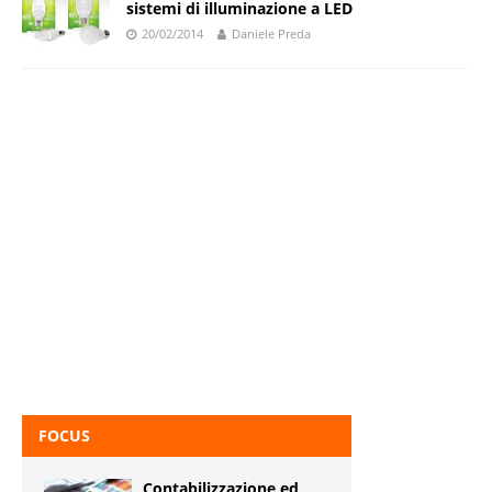
sistemi di illuminazione a LED
20/02/2014
Daniele Preda
FOCUS
Contabilizzazione ed