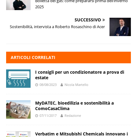
Bolletta del gas: come prepararsi prima dell’inverno
2025
SUCCESSIVO
Sostenibilità, intervista a Roberto Rosaschino di Acer
ARTICOLI CORRELATI
I consigli per un condizionatore a prova di
estate
08/08/2023
Nicola Martello
MyDATEC, bioedilizia e sostenibilità a
ComoCasaClima
07/11/2017
Redazione
Verbatim e Mitsubishi Chemicals innovano i