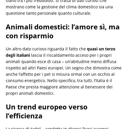
siano tra i più freddolosi. Si tratta di dati curiosi che
mostrano come la gestione del clima domestico sia una
questione tanto personale quanto culturale.
Animali domestici: l’amore sì, ma
con risparmio
Un altro dato curioso riguarda il fatto che
quasi un terzo
degli italiani
lascia il riscaldamento acceso per i propri
animali quando esce di casa – un’abitudine meno diffusa
rispetto ad altri Paesi europei. Un segno che dimostra come
anche l’affetto per i pet si misura ormai con un occhio al
consumo energetico. Nello specifico, tra tutti, l’Italia è il
Paese che presta maggiore attenzione al benessere dei
propri animali domestici.
Un trend europeo verso
l’efficienza
La ricerca di tado° – condotta in diversi Paesi europei –