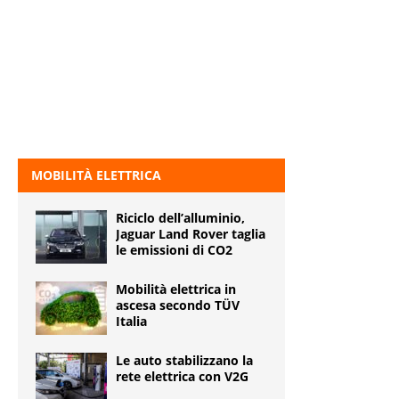
MOBILITÀ ELETTRICA
Riciclo dell’alluminio,
Jaguar Land Rover taglia
le emissioni di CO2
Mobilità elettrica in
ascesa secondo TÜV
Italia
Le auto stabilizzano la
rete elettrica con V2G