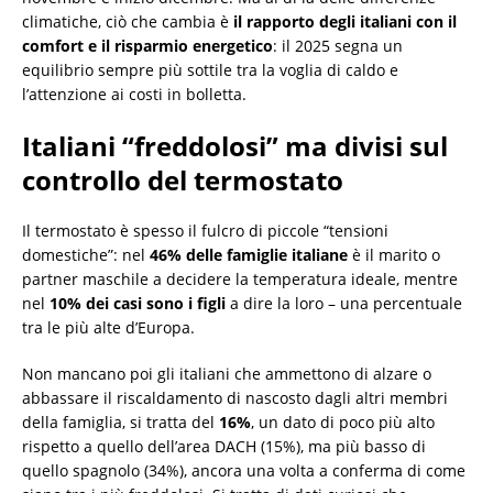
climatiche, ciò che cambia è
il rapporto degli italiani con il
comfort e il risparmio energetico
: il 2025 segna un
equilibrio sempre più sottile tra la voglia di caldo e
l’attenzione ai costi in bolletta.
Italiani “freddolosi” ma divisi sul
controllo del termostato
Il termostato è spesso il fulcro di piccole “tensioni
domestiche”: nel
46% delle famiglie italiane
è il marito o
partner maschile a decidere la temperatura ideale, mentre
nel
10% dei casi sono i figli
a dire la loro – una percentuale
tra le più alte d’Europa.
Non mancano poi gli italiani che ammettono di alzare o
abbassare il riscaldamento di nascosto dagli altri membri
della famiglia, si tratta del
16%
, un dato di poco più alto
rispetto a quello dell’area DACH (15%), ma più basso di
quello spagnolo (34%), ancora una volta a conferma di come