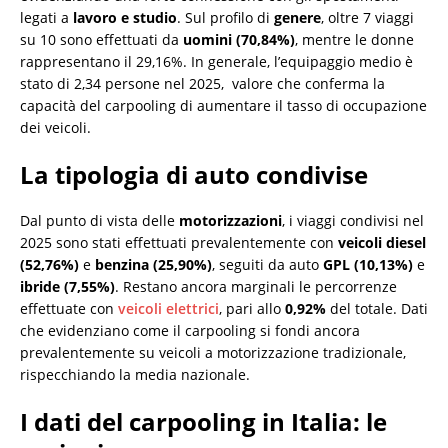
legati a
lavoro e studio
. Sul profilo di
genere
, oltre 7 viaggi
su 10 sono effettuati da
uomini (70,84%)
, mentre le donne
rappresentano il 29,16%. In generale, l’equipaggio medio è
stato di 2,34 persone nel 2025, valore che conferma la
capacità del carpooling di aumentare il tasso di occupazione
dei veicoli.
La tipologia di auto condivise
Dal punto di vista delle
motorizzazioni
, i viaggi condivisi nel
2025 sono stati effettuati prevalentemente con
veicoli diesel
(52,76%)
e
benzina (25,90%)
, seguiti da auto
GPL (10,13%)
e
ibride (7,55%)
. Restano ancora marginali le percorrenze
effettuate con
veicoli elettrici
, pari allo
0,92%
del totale. Dati
che evidenziano come il carpooling si fondi ancora
prevalentemente su veicoli a motorizzazione tradizionale,
rispecchiando la media nazionale.
I dati del carpooling in Italia: le