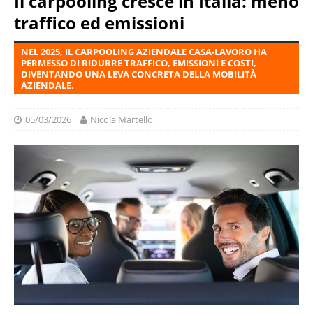
Il carpooling cresce in Italia: meno
traffico ed emissioni
NEL 2025, IL CARPOOLING AZIENDALE CASA-LAVORO HA
PERMESSO DI RIDURRE TRAFFICO, EMISSIONI E COSTI,
DIVENTANDO UNA LEVA CONCRETA DELLA MOBILITÀ
AZIENDALE.
05/03/2026
Nicola Martello