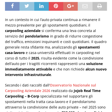
In un contesto in cui l’auto privata continua a rimanere il
mezzo prevalente per gli spostamenti quotidiani, il
carpooling aziendale
si conferma una leva concreta al
servizio del
pendolarismo
in grado di ridurre congestione
del traffico, emissioni inquinanti e costi quotidiani. Il quadro
generale resta sfidante ma, analizzando gli
spostamenti
casa-lavoro
e casa-università effettuati in carpooling nel
corso di tutto il
2025
, risulta evidente come la condivisione
dell’auto per i tragitti ricorrenti rappresenti una
soluzione
immediatamente attivabile
e che non richiede
alcun nuovo
intervento infrastrutturale
.
Secondo i dati raccolti dall’
Osservatorio Nazionale sul
Carpooling Aziendale 2026
realizzato da
Jojob Real Time
Carpooling – B-Corp
specializzata nel supportare gli
spostamenti nella tratta casa-lavoro e il pendolarismo
attraverso la condivisione delle auto private – nel 2025 sono