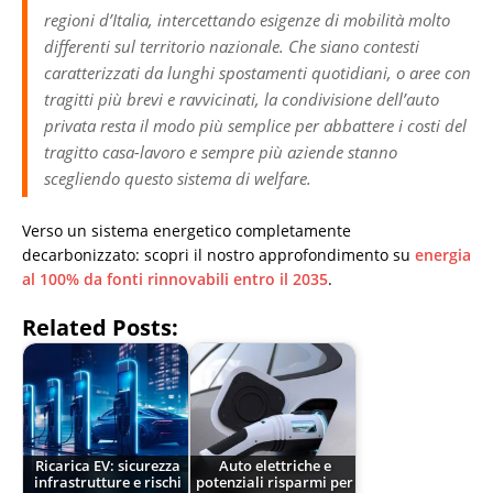
regioni d’Italia, intercettando esigenze di mobilità molto
differenti sul territorio nazionale. Che siano contesti
caratterizzati da lunghi spostamenti quotidiani, o aree con
tragitti più brevi e ravvicinati, la condivisione dell’auto
privata resta il modo più semplice per abbattere i costi del
tragitto casa-lavoro e sempre più aziende stanno
scegliendo questo sistema di welfare.
Verso un sistema energetico completamente
decarbonizzato: scopri il nostro approfondimento su
energia
al 100% da fonti rinnovabili entro il 2035
.
Related Posts:
Ricarica EV: sicurezza
Auto elettriche e
infrastrutture e rischi
potenziali risparmi per