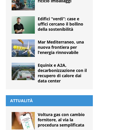
riciclo imballaggi
Edifici “verdi”: case e
uffici cercano il bollino
della sostenibilità
Mar Mediterraneo, una
nuova frontiera per
l’energia rinnovabile
Equinix e A2A,
decarbonizzazione con il
recupero di calore dai
data center
ATTUALITÀ
Voltura gas con cambio
fornitore, al via la
procedura semplificata