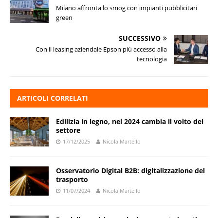
Milano affronta lo smog con impianti pubblicitari
green
SUCCESSIVO
Con il leasing aziendale Epson più accesso alla
tecnologia
ARTICOLI CORRELATI
Edilizia in legno, nel 2024 cambia il volto del
settore
17/12/2025
Nicola Martello
Osservatorio Digital B2B: digitalizzazione del
trasporto
11/07/2024
Nicola Martello