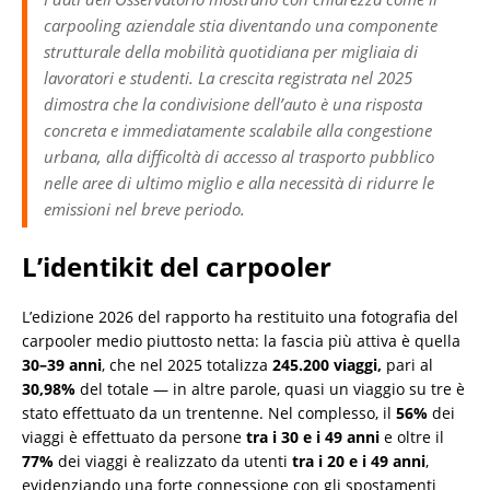
carpooling aziendale stia diventando una componente
strutturale della mobilità quotidiana per migliaia di
lavoratori e studenti. La crescita registrata nel 2025
dimostra che la condivisione dell’auto è una risposta
concreta e immediatamente scalabile alla congestione
urbana, alla difficoltà di accesso al trasporto pubblico
nelle aree di ultimo miglio e alla necessità di ridurre le
emissioni nel breve periodo.
L’identikit del carpooler
L’edizione 2026 del rapporto ha restituito una fotografia del
carpooler medio piuttosto netta: la fascia più attiva è quella
30–39 anni
, che nel 2025 totalizza
245.200 viaggi,
pari al
30,98%
del totale — in altre parole, quasi un viaggio su tre è
stato effettuato da un trentenne. Nel complesso, il
56%
dei
viaggi è effettuato da persone
tra i 30 e i 49 anni
e oltre il
77%
dei viaggi è realizzato da utenti
tra i 20 e i 49 anni
,
evidenziando una forte connessione con gli spostamenti