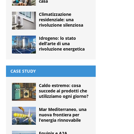
casa
Climatizzazione
residenziale: una
rivoluzione silenziosa
Idrogeno: lo stato
dell’arte di una
rivoluzione energetica
CASE STUDY
Caldo estremo: cosa
succede ai prodotti che
utilizziamo ogni giorno?
Mar Mediterraneo, una
nuova frontiera per
l’energia rinnovabile
Equinix e A2A,