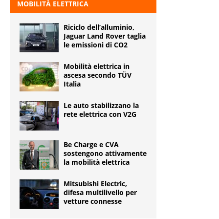
MOBILITÀ ELETTRICA
Riciclo dell’alluminio,
Jaguar Land Rover taglia
le emissioni di CO2
Mobilità elettrica in
ascesa secondo TÜV
Italia
Le auto stabilizzano la
rete elettrica con V2G
Be Charge e CVA
sostengono attivamente
la mobilità elettrica
Mitsubishi Electric,
difesa multilivello per
vetture connesse