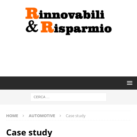
HOME
AUTOMOTIVE
Case study
Case study