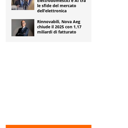
Elettrodomestici e AI tra
le sfide del mercato
dell’elettronica
Rinnovabili, Nova Aeg
chiude il 2025 con 1,17
miliardi di fatturato