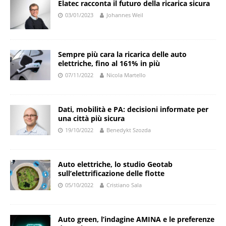
Elatec racconta il futuro della ricarica sicura
03/01/2023
Johannes Weil
Sempre più cara la ricarica delle auto
elettriche, fino al 161% in più
07/11/2022
Nicola Martello
Dati, mobilità e PA: decisioni informate per
una città più sicura
19/10/2022
Benedykt Szozda
Auto elettriche, lo studio Geotab
sull’elettrificazione delle flotte
05/10/2022
Cristiano Sala
Auto green, l’indagine AMINA e le preferenze