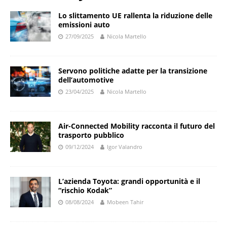
Lo slittamento UE rallenta la riduzione delle
emissioni auto
27/09/2025
Nicola Martello
Servono politiche adatte per la transizione
dell’automotive
23/04/2025
Nicola Martello
Air-Connected Mobility racconta il futuro del
trasporto pubblico
09/12/2024
Igor Valandro
L’azienda Toyota: grandi opportunità e il
“rischio Kodak”
08/08/2024
Mobeen Tahir