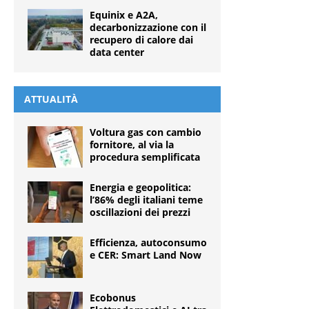
Equinix e A2A,
decarbonizzazione con il
recupero di calore dai
data center
ATTUALITÀ
Voltura gas con cambio
fornitore, al via la
procedura semplificata
Energia e geopolitica:
l’86% degli italiani teme
oscillazioni dei prezzi
Efficienza, autoconsumo
e CER: Smart Land Now
Ecobonus