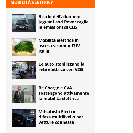
MOBILITÀ ELETTRICA
Riciclo dell’alluminio,
Jaguar Land Rover taglia
le emissioni di CO2
Mobilità elettrica in
ascesa secondo TÜV
Italia
Le auto stabilizzano la
rete elettrica con V2G
Be Charge e CVA
sostengono attivamente
la mobilità elettrica
Mitsubishi Electric,
difesa multilivello per
vetture connesse