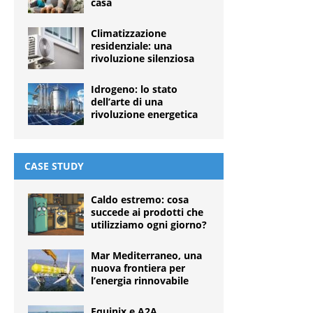
casa
Climatizzazione
residenziale: una
rivoluzione silenziosa
Idrogeno: lo stato
dell’arte di una
rivoluzione energetica
CASE STUDY
Caldo estremo: cosa
succede ai prodotti che
utilizziamo ogni giorno?
Mar Mediterraneo, una
nuova frontiera per
l’energia rinnovabile
Equinix e A2A,