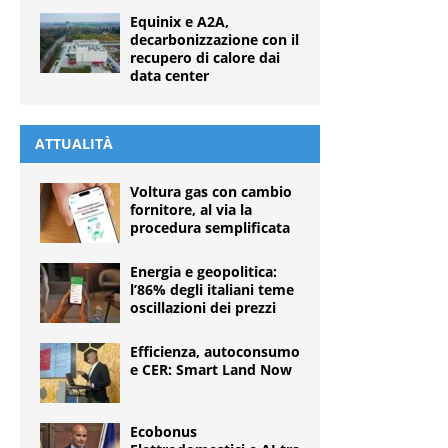
Equinix e A2A,
decarbonizzazione con il
recupero di calore dai
data center
ATTUALITÀ
Voltura gas con cambio
fornitore, al via la
procedura semplificata
Energia e geopolitica:
l’86% degli italiani teme
oscillazioni dei prezzi
Efficienza, autoconsumo
e CER: Smart Land Now
Ecobonus