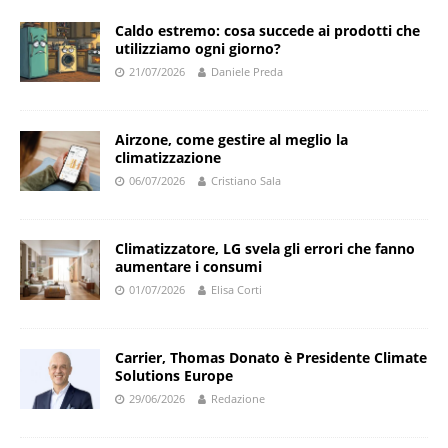
Caldo estremo: cosa succede ai prodotti che
utilizziamo ogni giorno?
21/07/2026
Daniele Preda
Airzone, come gestire al meglio la
climatizzazione
06/07/2026
Cristiano Sala
Climatizzatore, LG svela gli errori che fanno
aumentare i consumi
01/07/2026
Elisa Corti
Carrier, Thomas Donato è Presidente Climate
Solutions Europe
29/06/2026
Redazione