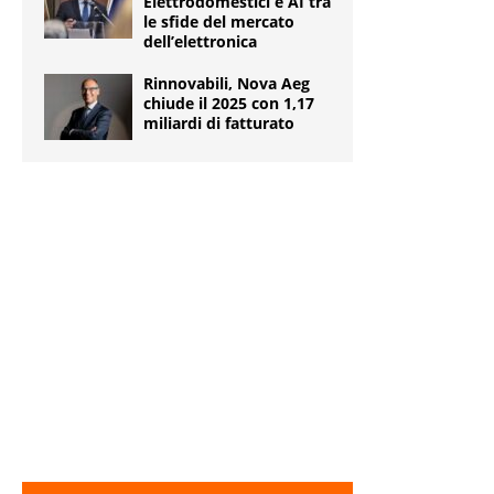
Elettrodomestici e AI tra
le sfide del mercato
dell’elettronica
Rinnovabili, Nova Aeg
chiude il 2025 con 1,17
miliardi di fatturato