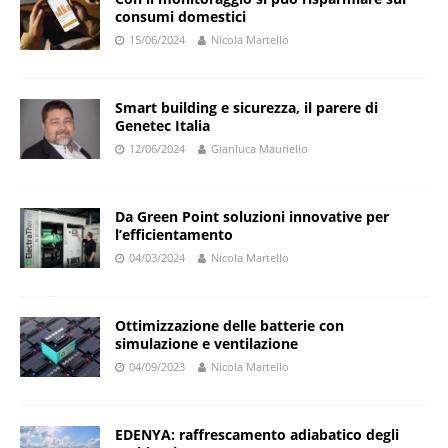
consumi domestici
15/06/2024
Nicola Martello
Smart building e sicurezza, il parere di
Genetec Italia
12/06/2024
Gianluca Mauriello
Da Green Point soluzioni innovative per
l’efficientamento
04/03/2024
Nicola Martello
Ottimizzazione delle batterie con
simulazione e ventilazione
04/09/2023
Nicola Martello
EDENYA: raffrescamento adiabatico degli