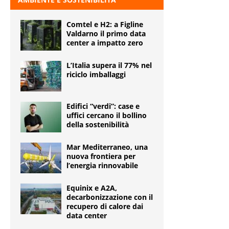
Comtel e H2: a Figline
Valdarno il primo data
center a impatto zero
L’Italia supera il 77% nel
riciclo imballaggi
Edifici “verdi”: case e
uffici cercano il bollino
della sostenibilità
Mar Mediterraneo, una
nuova frontiera per
l’energia rinnovabile
Equinix e A2A,
decarbonizzazione con il
recupero di calore dai
data center