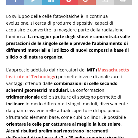
Lo sviluppo delle celle fotovoltaiche è in continua
evoluzione, si cerca di produrre dispositivi capaci di
acquisire e convertire la maggiore parte della radiazione
luminosa.
La maggior parte degli sforzi è concentrata sulle
prestazioni delle singole celle e prevede l’abbinamento di
differenti materiali e l’utilizzo di nuovi composti a base di
silicio o di natura organica.
L’approccio adottato dai ricercatori del
MIT (
Massachusetts
Institute of Technology
)
permette invece di analizzare i
vantaggi ottenuti dalle
combinazioni di celle secondo
schermi geometrici modulari.
La conformazioni
tridimensionale
delle strutture di sostegno permette di
inclinare
in modo differente i singoli moduli, diversamente
da quanto avviene nelle attuali coperture di tipo piano.
Sfruttando elementi base, come cubi o cilindri, è possibile
orientare le celle per catturare al meglio la luce solare.
Alcuni risultati preliminari mostrano incrementi
dell’output di potenza da 2 a 20 volte superiori rispetto