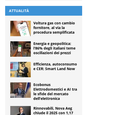
ATTUALITÀ
Voltura gas con cambio
fornitore, al via la
procedura semplificata
Energia e geopolitica:
l’86% degli italiani teme
oscillazioni dei prezzi
Efficienza, autoconsumo
e CER: Smart Land Now
Ecobonus
Elettrodomestici e AI tra
le sfide del mercato
dell’elettronica
Rinnovabili, Nova Aeg
chiude il 2025 con 1,17