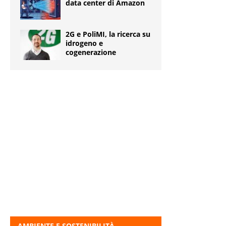
data center di Amazon
2G e PoliMI, la ricerca su
idrogeno e
cogenerazione
AMBIENTE E SOSTENIBILITÀ