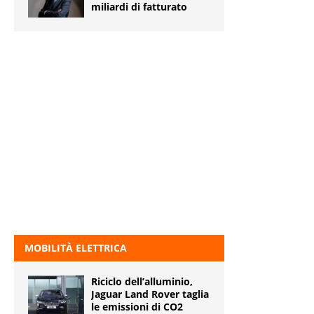
miliardi di fatturato
MOBILITÀ ELETTRICA
Riciclo dell’alluminio,
Jaguar Land Rover taglia
le emissioni di CO2