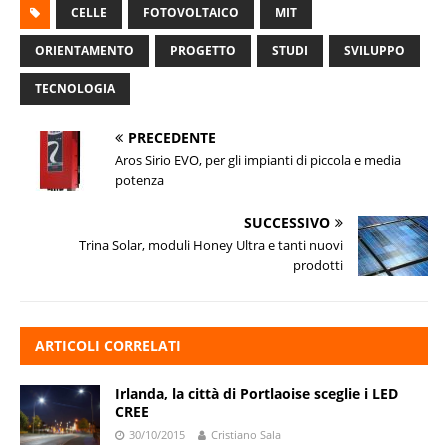
CELLE
FOTOVOLTAICO
MIT
ORIENTAMENTO
PROGETTO
STUDI
SVILUPPO
TECNOLOGIA
PRECEDENTE
Aros Sirio EVO, per gli impianti di piccola e media
potenza
SUCCESSIVO
Trina Solar, moduli Honey Ultra e tanti nuovi
prodotti
ARTICOLI CORRELATI
Irlanda, la città di Portlaoise sceglie i LED
CREE
30/10/2015
Cristiano Sala