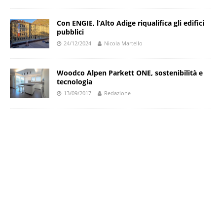
Con ENGIE, l’Alto Adige riqualifica gli edifici
pubblici
24/12/2024
Nicola Martello
Woodco Alpen Parkett ONE, sostenibilità e
tecnologia
13/09/2017
Redazione