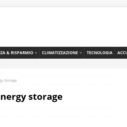
NZA & RISPARMIO
CLIMATIZZAZIONE
TECNOLOGIA
ACC
gy storage
energy storage