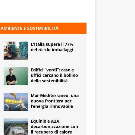
AMBIENTE E SOSTENIBILITÀ
L’Italia supera il 77%
nel riciclo imballaggi
Edifici “verdi”: case e
uffici cercano il bollino
della sostenibilità
Mar Mediterraneo, una
nuova frontiera per
l’energia rinnovabile
Equinix e A2A,
decarbonizzazione con
il recupero di calore