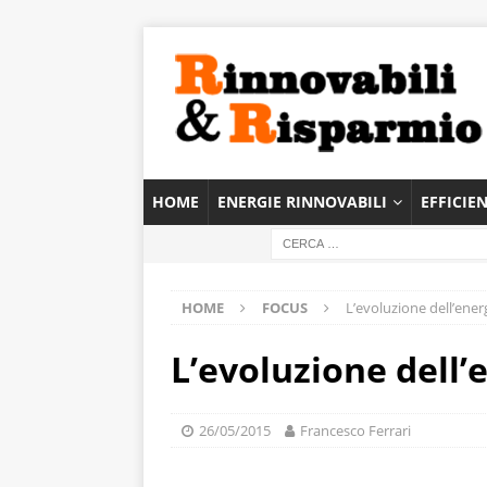
HOME
ENERGIE RINNOVABILI
EFFICIE
HOME
FOCUS
L’evoluzione dell’ener
L’evoluzione dell’
26/05/2015
Francesco Ferrari