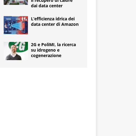
il recupero di calore
dai data center
L’efficienza idrica dei
data center di Amazon
2G e PoliMI, la ricerca
su idrogeno e
cogenerazione