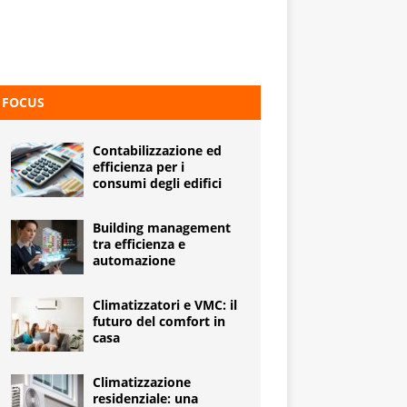
FOCUS
Contabilizzazione ed
efficienza per i
consumi degli edifici
Building management
tra efficienza e
automazione
Climatizzatori e VMC: il
futuro del comfort in
casa
Climatizzazione
residenziale: una