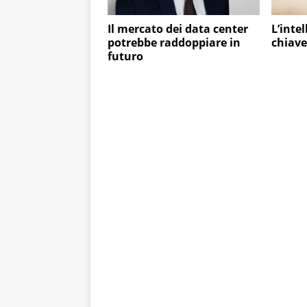
Il mercato dei data center
L’intel
potrebbe raddoppiare in
chiave
futuro