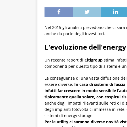
Nel 2015 gli analisti prevedono che ci sarà 
anche da parte degli investitori.
L'evoluzione dell'energy
Un recente report di
Citigroup
stima infatt
componenti per questo tipo di sistemi e un
Le conseguenze di una vasta diffusione dei 
essere diverse.
In caso di sistemi di fascia
infatti far crescere in modo sensibile l’au
tipicamente quella solare, con cospicui ris
anche degli impatti rilevanti sulle reti di dis
degli impianti fotovoltaici immessa in rete, 
sistemi di energy storage.
Per le utility ci saranno diverse novità vis