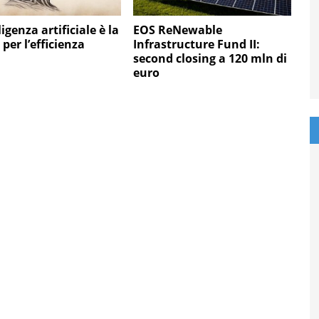
ligenza artificiale è la
EOS ReNewable
 per l’efficienza
Infrastructure Fund II:
second closing a 120 mln di
euro