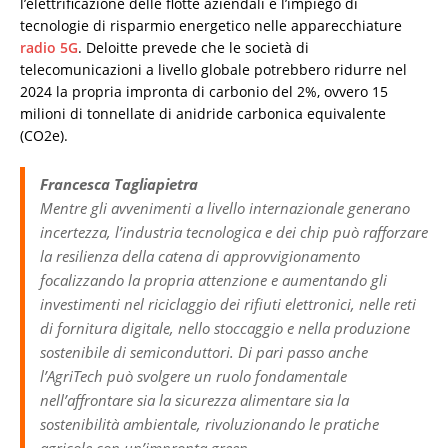
l’elettrificazione delle flotte aziendali e l’impiego di
tecnologie di risparmio energetico nelle apparecchiature
radio 5G
. Deloitte prevede che le società di
telecomunicazioni a livello globale potrebbero ridurre nel
2024 la propria impronta di carbonio del 2%, ovvero 15
milioni di tonnellate di anidride carbonica equivalente
(CO2e).
Francesca Tagliapietra
Mentre gli avvenimenti a livello internazionale generano
incertezza, l’industria tecnologica e dei chip può rafforzare
la resilienza della catena di approvvigionamento
focalizzando la propria attenzione e aumentando gli
investimenti nel riciclaggio dei rifiuti elettronici, nelle reti
di fornitura digitale, nello stoccaggio e nella produzione
sostenibile di semiconduttori. Di pari passo anche
l’AgriTech può svolgere un ruolo fondamentale
nell’affrontare sia la sicurezza alimentare sia la
sostenibilità ambientale, rivoluzionando le pratiche