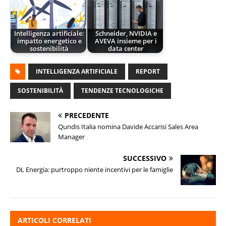
Intelligenza artificiale:
Schneider, NVIDIA e
impatto energetico e
AVEVA insieme per i
sostenibilità
data center
INTELLIGENZA ARTIFICIALE
REPORT
SOSTENIBILITÀ
TENDENZE TECNOLOGICHE
PRECEDENTE
Qundis Italia nomina Davide Accarisi Sales Area
Manager
SUCCESSIVO
DL Energia: purtroppo niente incentivi per le famiglie
ARTICOLI CORRELATI