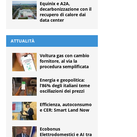
Equinix e A2A,
decarbonizzazione con il
recupero di calore dai
data center
ATTUALITÀ
Voltura gas con cambio
fornitore, al via la
procedura semplificata
Energia e geopolitica:
l’86% degli italiani teme
oscillazioni dei prezzi
Efficienza, autoconsumo
e CER: Smart Land Now
Ecobonus
Elettrodomestici e AI tra