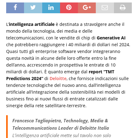
L’
intelligenza artificiale
è destinata a stravolgere anche il
mondo della tecnologia, dei media e delle
telecomunicazioni, con le vendite di chip di
Generative AI
che potrebbero raggiungere i 40 miliardi di dollari nel 2024.
Quasi tutti gli enterprise software vendor integreranno
questa novità in alcune delle loro offerte entro la fine
dell’anno, accrescendo in prospettiva le entrate di 10
miliardi di dollari. È quanto emerge dal
report “TMT
Predictions 2024”
di
Deloitte
, che fornisce indicazioni sulle
tendenze tecnologiche del nuovo anno, dall’intelligenza
artificiale all’integrazione della sostenibilità nei modelli di
business fino ai nuovi flussi di entrate catalizzati dalle
sinergie della rete satellitare-terrestre.
Francesca Tagliapietra, Technology, Media &
Telecommunications Leader di Deloitte Italia
L’intelligenza artificiale mette sul tavolo non solo