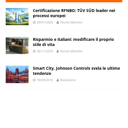
Certificazione RFNBO: TÜV SÜD leader nei
processi europei
29/01/2026
Nicola Martello
Risparmio e italiani: modificare il proprio
stile di vita
06/11/2023
Nicola Martello
Smart City, Johnson Controls svela le ultime
tendenze
18/04/2018
Redazione