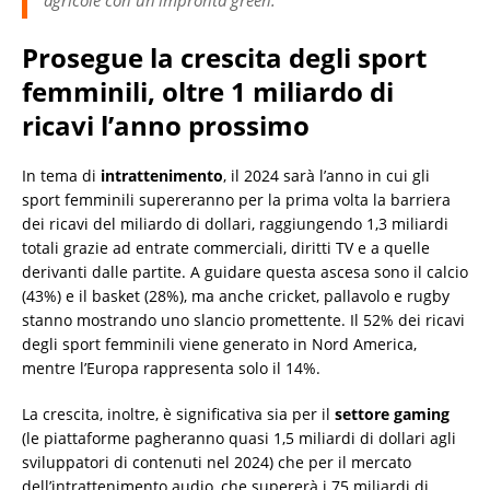
agricole con un’impronta green.
Prosegue la crescita degli sport
femminili, oltre 1 miliardo di
ricavi l’anno prossimo
In tema di
intrattenimento
, il 2024 sarà l’anno in cui gli
sport femminili supereranno per la prima volta la barriera
dei ricavi del miliardo di dollari, raggiungendo 1,3 miliardi
totali grazie ad entrate commerciali, diritti TV e a quelle
derivanti dalle partite. A guidare questa ascesa sono il calcio
(43%) e il basket (28%), ma anche cricket, pallavolo e rugby
stanno mostrando uno slancio promettente. Il 52% dei ricavi
degli sport femminili viene generato in Nord America,
mentre l’Europa rappresenta solo il 14%.
La crescita, inoltre, è significativa sia per il
settore gaming
(le piattaforme pagheranno quasi 1,5 miliardi di dollari agli
sviluppatori di contenuti nel 2024) che per il mercato
dell’intrattenimento audio, che supererà i 75 miliardi di