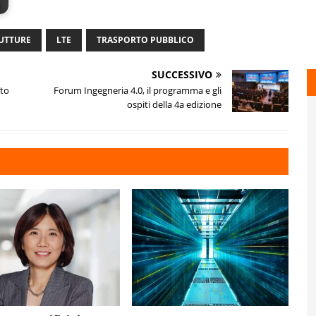
UTTURE
LTE
TRASPORTO PUBBLICO
SUCCESSIVO
tto
Forum Ingegneria 4.0, il programma e gli
ospiti della 4a edizione