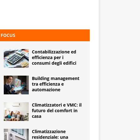
FOCUS
Contabilizzazione ed
efficienza per i
consumi degli edifici
Building management
tra efficienza e
automazione
Climatizzatori e VMC: il
futuro del comfort in
casa
Climatizzazione
residenziale: una