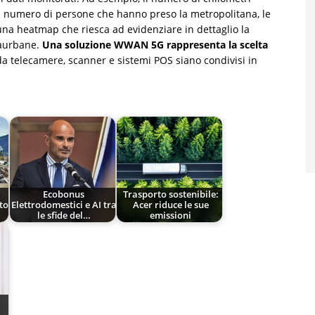
l numero di persone che hanno preso la metropolitana, le
 una heatmap che riesca ad evidenziare in dettaglio la
raurbane.
Una soluzione WWAN 5G rappresenta la scelta
da telecamere, scanner e sistemi POS siano condivisi in
Ecobonus
Trasporto sostenibile:
to
Elettrodomestici e AI tra
Acer riduce le sue
le sfide del…
emissioni