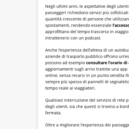
Negli ultimi anni, le aspettative degli uten
passeggeri richiedono servizi più sofisticat
quantità crescente di persone che utilizzano
spostamenti, rendendo essenziale
l’access
approfittano del tempo trascorso in viaggi
intrattenersi con un podcast.
Anche l’esperienza dell’attesa di un autobu
aziende di trasporto pubblico offrono un’es
possono ad esempio
consultare l’orario di
aggiornamenti sugli arrivi tramite una app 
online, senza recarsi in un punto vendita fi
sempre più spesso di pannelli di segnaletic
tempo reale ai viaggiatori.
Qualsiasi interruzione del servizio di rete
degli utenti, sia che questi si trovino a bo
fermata.
Oltre a migliorare l’esperienza dei passegge