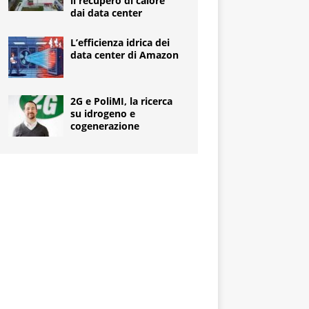
il recupero di calore
dai data center
L’efficienza idrica dei
data center di Amazon
2G e PoliMI, la ricerca
su idrogeno e
cogenerazione