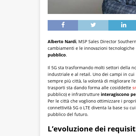
Alberto Nardi
, MSP Sales Director Souther
cambiamenti e le innovazioni tecnologiche
pubblico
.
Il 5G sta trasformando molti settori della no
industriale e al retail. Uno dei campi in cui 
sempre più città, la volontà di migliorare l’
trasporti sta dando forma alle cosiddette
s
pubblico) e infrastrutture
interagiscono per
Per le città che vogliono ottimizzare i pro
connettività 5G o LTE diventa la base su cui
pubblico del futuro.
L’evoluzione dei requisit