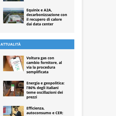
Equinix e A2A,
decarbonizzazione con
il recupero di calore
dai data center
ATTUALITÀ
Voltura gas con
cambio fornitore, al
via la procedura
semplificata
Energia e geopolitica:
l’86% degli italiani
teme oscillazioni dei
prezzi
Efficienza,
autoconsumo e CER: