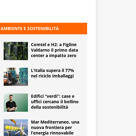
AMBIENTE E SOSTENIBILITÀ
Comtel e H2: a Figline
Valdarno il primo data
center a impatto zero
L’Italia supera il 77%
nel riciclo imballaggi
Edifici “verdi”: case e
uffici cercano il bollino
della sostenibilità
Mar Mediterraneo, una
nuova frontiera per
l’energia rinnovabile