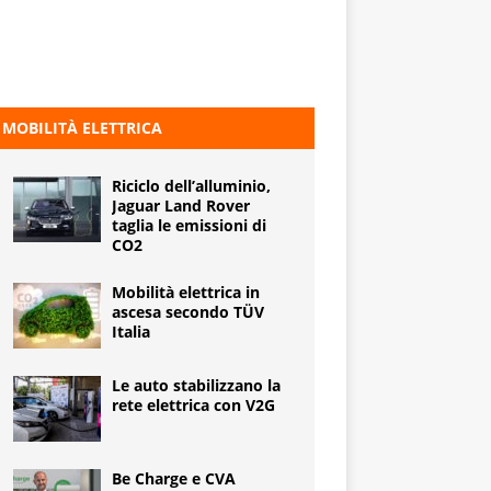
MOBILITÀ ELETTRICA
Riciclo dell’alluminio,
Jaguar Land Rover
taglia le emissioni di
CO2
Mobilità elettrica in
ascesa secondo TÜV
Italia
Le auto stabilizzano la
rete elettrica con V2G
Be Charge e CVA