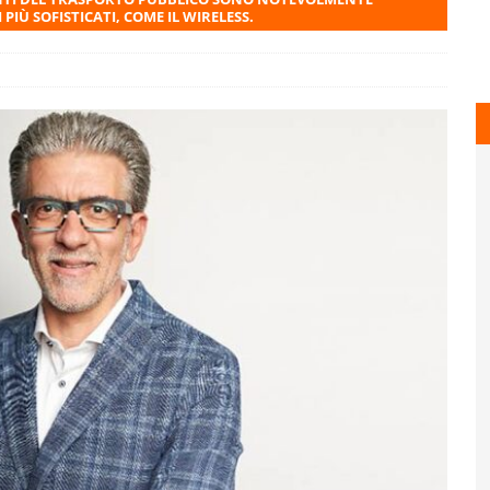
PIÙ SOFISTICATI, COME IL WIRELESS.