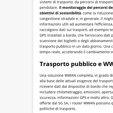
sistemi di trasporto: da percorsi di trasport
pendolare.
Il monitoraggio dei percorsi de
obiettivi di sostenibilità
, come la riduzione
congestione stradale e, in generale, il migl
informazioni utili ad aumentare l’efficienza,
raccolgono dati sui trasporti, ad esempio te
GPS installati a bordo, che forniscono dati pr
scansione dei biglietti o degli abbonament
trasporto pubblico in un dato giorno. Una con
tempo reale, accelerando il cambiamento ver
Trasporto pubblico e 
Una soluzione WWAN completa, in grado di 
alla base delle attuali esigenze del traspo
ricevere dati dai dispositivi di bordo che r
includere chilometraggio, emissioni, apertu
sicurezza, informazioni GPS e molto altro. 
offerte dal 5G SA, i router WWAN possono qu
politiche di trasporto.