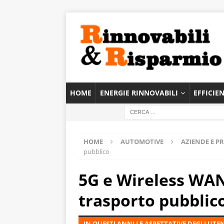
HOME
ENERGIE RINNOVABILI
EFFICIE
HOME
AUTOMOTIVE
AZIENDE E P
pubblico
5G e Wireless WAN
trasporto pubblic
IN QUESTI ANNI LE ASPETTATIVE DEGLI U