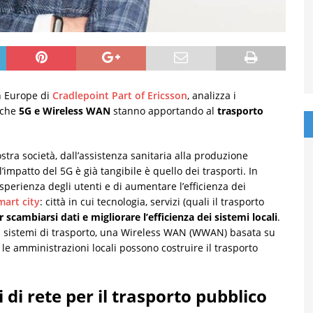
n Europe di
Cradlepoint Part of Ericsson
, analizza i
 che
5G e Wireless WAN
stanno apportando al
trasporto
stra società, dall’assistenza sanitaria alla produzione
l’impatto del 5G è già tangibile è quello dei trasporti. In
esperienza degli utenti e di aumentare l’efficienza dei
mart city
: città in cui tecnologia, servizi (quali il trasporto
 scambiarsi dati e migliorare l’efficienza dei sistemi locali
.
pri sistemi di trasporto, una Wireless WAN (WWAN) basata su
 le amministrazioni locali possono costruire il trasporto
i di rete per il trasporto pubblico