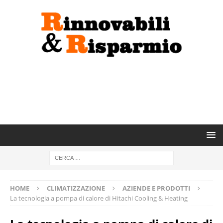
HOME
CLIMATIZZAZIONE
AZIENDE E PRODOTTI
La tecnologia a pompa di calore di Hitachi Cooling & Heating