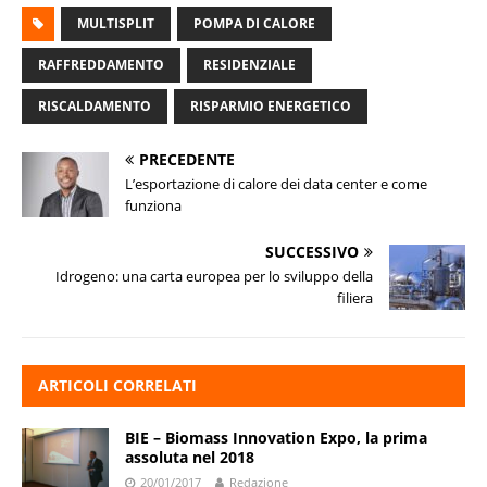
MULTISPLIT
POMPA DI CALORE
RAFFREDDAMENTO
RESIDENZIALE
RISCALDAMENTO
RISPARMIO ENERGETICO
PRECEDENTE
L’esportazione di calore dei data center e come
funziona
SUCCESSIVO
Idrogeno: una carta europea per lo sviluppo della
filiera
ARTICOLI CORRELATI
BIE – Biomass Innovation Expo, la prima
assoluta nel 2018
20/01/2017
Redazione