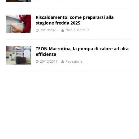
Riscaldamento: come prepararsi alla
stagione fredda 2025
20/10/2025
Nicola Martello
TEON Macrotina, la pompa di calore ad alta
efficienza
20/12/2017
Redazione