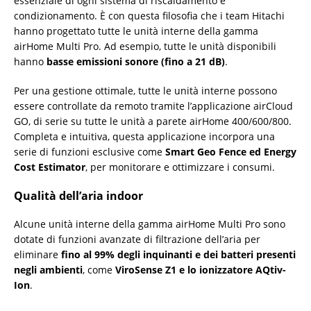
essenziale di ogni sistema di riscaldamento e
condizionamento. È con questa filosofia che i team Hitachi
hanno progettato tutte le unità interne della gamma
airHome Multi Pro. Ad esempio, tutte le unità disponibili
hanno
basse emissioni sonore (fino a 21 dB)
.
Per una gestione ottimale, tutte le unità interne possono
essere controllate da remoto tramite l’applicazione airCloud
GO, di serie su tutte le unità a parete airHome 400/600/800.
Completa e intuitiva, questa applicazione incorpora una
serie di funzioni esclusive come
Smart Geo Fence ed Energy
Cost Estimator
, per monitorare e ottimizzare i consumi.
Qualità dell’aria indoor
Alcune unità interne della gamma airHome Multi Pro sono
dotate di funzioni avanzate di filtrazione dell’aria per
eliminare
fino al 99% degli inquinanti e dei batteri presenti
negli ambienti
, come
ViroSense Z1 e lo ionizzatore AQtiv-
Ion
.