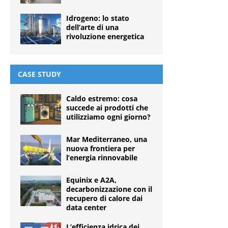
Idrogeno: lo stato
dell’arte di una
rivoluzione energetica
CASE STUDY
Caldo estremo: cosa
succede ai prodotti che
utilizziamo ogni giorno?
Mar Mediterraneo, una
nuova frontiera per
l’energia rinnovabile
Equinix e A2A,
decarbonizzazione con il
recupero di calore dai
data center
L’efficienza idrica dei