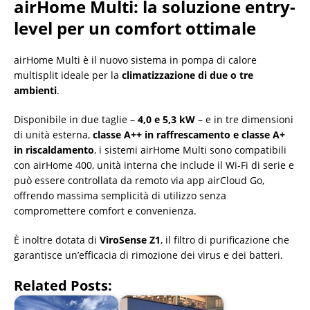
airHome Multi: la soluzione entry-
level per un comfort ottimale
airHome Multi è il nuovo sistema in pompa di calore
multisplit ideale per la
climatizzazione di due o tre
ambienti
.
Disponibile in due taglie –
4,0 e 5,3 kW
– e in tre dimensioni
di unità esterna,
classe A++ in raffrescamento e classe A+
in riscaldamento
, i sistemi airHome Multi sono compatibili
con airHome 400, unità interna che include il Wi-Fi di serie e
può essere controllata da remoto via app airCloud Go,
offrendo massima semplicità di utilizzo senza
compromettere comfort e convenienza.
È inoltre dotata di
ViroSense Z1
, il filtro di purificazione che
garantisce un’efficacia di rimozione dei virus e dei batteri.
Related Posts: