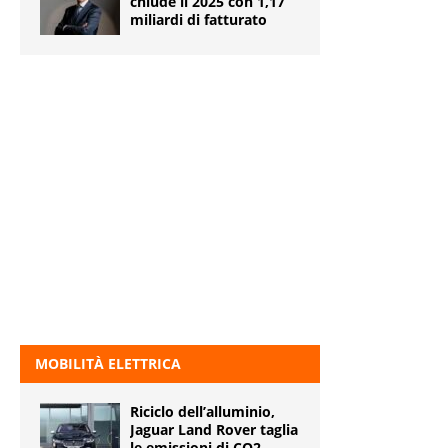
chiude il 2025 con 1,17
miliardi di fatturato
MOBILITÀ ELETTRICA
Riciclo dell’alluminio,
Jaguar Land Rover taglia
le emissioni di CO2