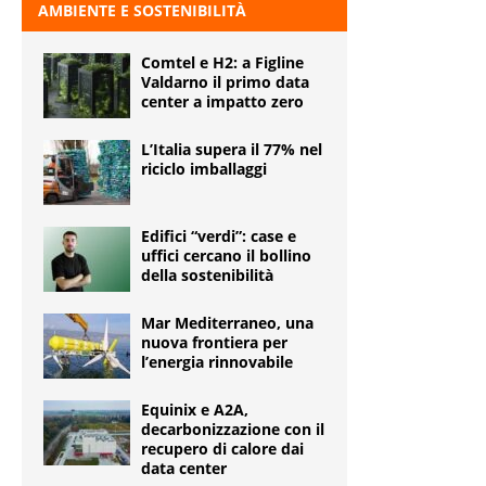
AMBIENTE E SOSTENIBILITÀ
Comtel e H2: a Figline
Valdarno il primo data
center a impatto zero
L’Italia supera il 77% nel
riciclo imballaggi
Edifici “verdi”: case e
uffici cercano il bollino
della sostenibilità
Mar Mediterraneo, una
nuova frontiera per
l’energia rinnovabile
Equinix e A2A,
decarbonizzazione con il
recupero di calore dai
data center