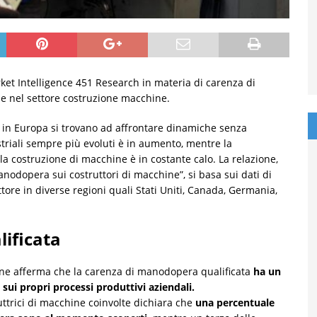
et Intelligence 451 Research in materia di carenza di
e nel settore costruzione macchine.
e in Europa si trovano ad affrontare dinamiche senza
striali sempre più evoluti è in aumento, mentre la
a costruzione di macchine è in costante calo. La relazione,
manodopera sui costruttori di macchine”, si basa sui dati di
tore in diverse regioni quali Stati Uniti, Canada, Germania,
ificata
hine afferma che la carenza di manodopera qualificata
ha un
 sui propri processi produttivi aziendali.
ttrici di macchine coinvolte dichiara che
una percentuale