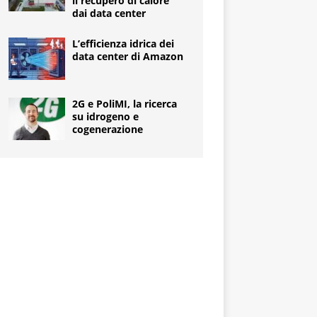
il recupero di calore
dai data center
L’efficienza idrica dei
data center di Amazon
2G e PoliMI, la ricerca
su idrogeno e
cogenerazione