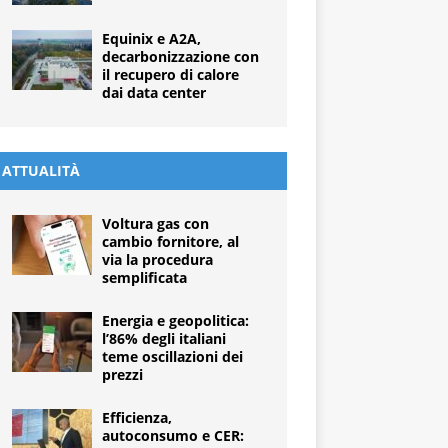
Equinix e A2A,
decarbonizzazione con
il recupero di calore
dai data center
ATTUALITÀ
Voltura gas con
cambio fornitore, al
via la procedura
semplificata
Energia e geopolitica:
l’86% degli italiani
teme oscillazioni dei
prezzi
Efficienza,
autoconsumo e CER: