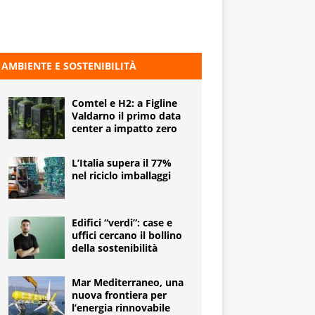
AMBIENTE E SOSTENIBILITÀ
Comtel e H2: a Figline
Valdarno il primo data
center a impatto zero
L’Italia supera il 77%
nel riciclo imballaggi
Edifici “verdi”: case e
uffici cercano il bollino
della sostenibilità
Mar Mediterraneo, una
nuova frontiera per
l’energia rinnovabile