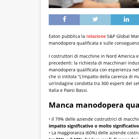
Eaton pubblica la
relazione
S&P Global Mark
manodopera qualificata e sulle conseguenz
I costruttori di macchine in Nord America 
precedenti: la richiesta di macchinari indu
manodopera qualificata con esperienza nell
che si intitola “L’impatto della carenza di 
un’indagine condotta tra 300 esperti del set
Italia e Paesi Bassi.
Manca manodopera qual
• Il 79% delle aziende costruttrici di macc
impatto significativo o molto significativo
• La maggioranza (60%) delle aziende costru