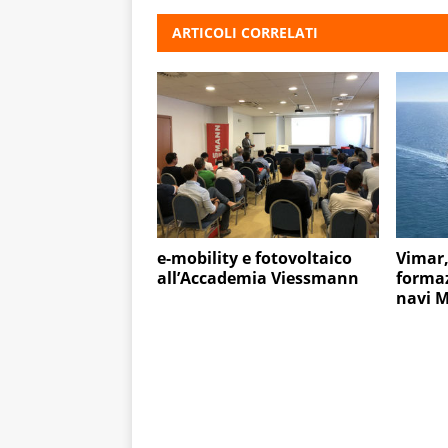
ARTICOLI CORRELATI
e-mobility e fotovoltaico
Vimar,
all’Accademia Viessmann
formaz
navi 