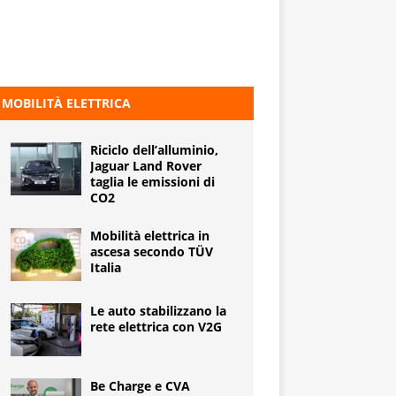
MOBILITÀ ELETTRICA
Riciclo dell’alluminio,
Jaguar Land Rover
taglia le emissioni di
CO2
Mobilità elettrica in
ascesa secondo TÜV
Italia
Le auto stabilizzano la
rete elettrica con V2G
Be Charge e CVA