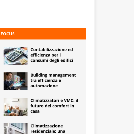
FOCUS
Contabilizzazione ed
efficienza per i
consumi degli edifici
Building management
tra efficienza e
automazione
Climatizzatori e VMC: il
futuro del comfort in
casa
Climatizzazione
residenziale: una