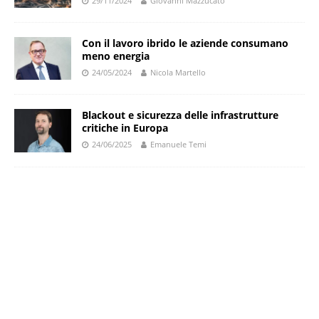
29/11/2024
Giovanni Mazzucato
Con il lavoro ibrido le aziende consumano
meno energia
24/05/2024
Nicola Martello
Blackout e sicurezza delle infrastrutture
critiche in Europa
24/06/2025
Emanuele Temi