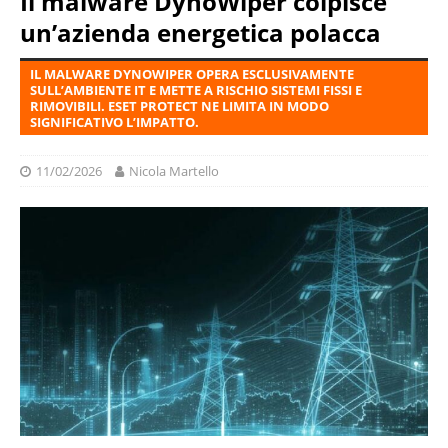
Il malware DynoWiper colpisce
un’azienda energetica polacca
IL MALWARE DYNOWIPER OPERA ESCLUSIVAMENTE
SULL’AMBIENTE IT E METTE A RISCHIO SISTEMI FISSI E
RIMOVIBILI. ESET PROTECT NE LIMITA IN MODO
SIGNIFICATIVO L’IMPATTO.
11/02/2026
Nicola Martello