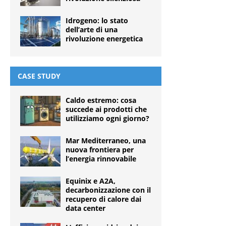
Idrogeno: lo stato
dell’arte di una
rivoluzione energetica
CASE STUDY
Caldo estremo: cosa
succede ai prodotti che
utilizziamo ogni giorno?
Mar Mediterraneo, una
nuova frontiera per
l’energia rinnovabile
Equinix e A2A,
decarbonizzazione con il
recupero di calore dai
data center