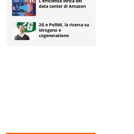
L’efficienza idrica dei
data center di Amazon
2G e PoliMI, la ricerca su
idrogeno e
cogenerazione