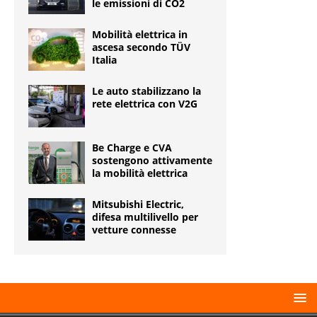
le emissioni di CO2
Mobilità elettrica in
ascesa secondo TÜV
Italia
Le auto stabilizzano la
rete elettrica con V2G
Be Charge e CVA
sostengono attivamente
la mobilità elettrica
Mitsubishi Electric,
difesa multilivello per
vetture connesse