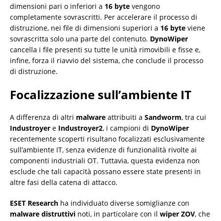
dimensioni pari o inferiori a
16 byte
vengono
completamente sovrascritti. Per accelerare il processo di
distruzione, nei file di dimensioni superiori a
16 byte
viene
sovrascritta solo una parte del contenuto.
DynoWiper
cancella i file presenti su tutte le unità rimovibili e fisse e,
infine, forza il riavvio del sistema, che conclude il processo
di distruzione.
Focalizzazione sull’ambiente IT
A differenza di altri
malware
attribuiti a
Sandworm
, tra cui
Industroyer
e
Industroyer2
, i campioni di
DynoWiper
recentemente scoperti risultano focalizzati esclusivamente
sull’ambiente IT, senza evidenze di funzionalità rivolte ai
componenti industriali OT. Tuttavia, questa evidenza non
esclude che tali capacità possano essere state presenti in
altre fasi della catena di attacco.
ESET Research
ha individuato diverse somiglianze con
malware distruttivi
noti, in particolare con il
wiper ZOV
, che