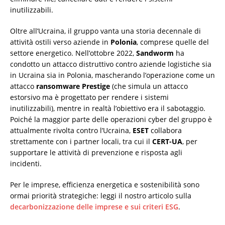
inutilizzabili.
Oltre all’Ucraina, il gruppo vanta una storia decennale di
attività ostili verso aziende in
Polonia
, comprese quelle del
settore energetico. Nell’ottobre 2022,
Sandworm
ha
condotto un attacco distruttivo contro aziende logistiche sia
in Ucraina sia in Polonia, mascherando l’operazione come un
attacco
ransomware Prestige
(che simula un attacco
estorsivo ma è progettato per rendere i sistemi
inutilizzabili), mentre in realtà l’obiettivo era il sabotaggio.
Poiché la maggior parte delle operazioni cyber del gruppo è
attualmente rivolta contro l’Ucraina,
ESET
collabora
strettamente con i partner locali, tra cui il
CERT-UA
, per
supportare le attività di prevenzione e risposta agli
incidenti.
Per le imprese, efficienza energetica e sostenibilità sono
ormai priorità strategiche: leggi il nostro articolo sulla
decarbonizzazione delle imprese e sui criteri ESG
.