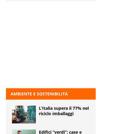
AMBIENTE E SOSTENIBILITÀ
L’Italia supera il 77% nel
riciclo imballaggi
Edifici “verdi”: case e