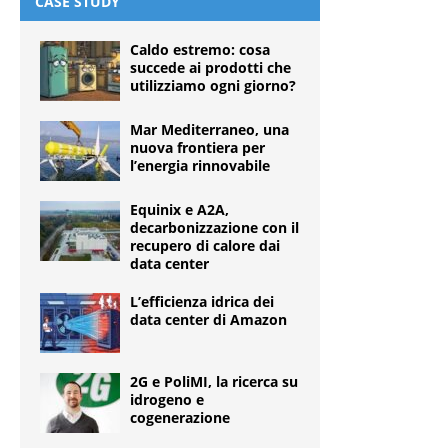
CASE STUDY
Caldo estremo: cosa
succede ai prodotti che
utilizziamo ogni giorno?
Mar Mediterraneo, una
nuova frontiera per
l’energia rinnovabile
Equinix e A2A,
decarbonizzazione con il
recupero di calore dai
data center
L’efficienza idrica dei
data center di Amazon
2G e PoliMI, la ricerca su
idrogeno e
cogenerazione