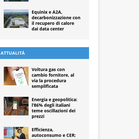
Equinix e A2A,
decarbonizzazione con
il recupero di calore
dai data center
ATTUALITÀ
Voltura gas con
cambio fornitore, al
via la procedura
semplificata
Energia e geopolitica:
l’86% degli italiani
teme oscillazioni dei
prezzi
Efficienza,
autoconsumo e CER: