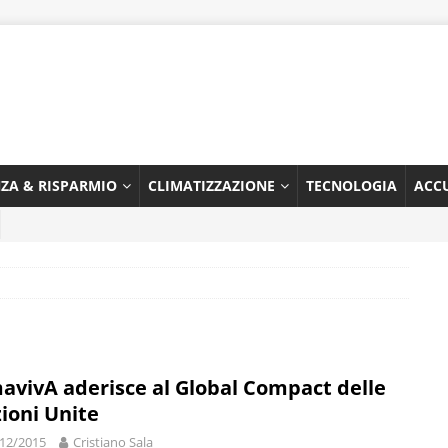
NZA & RISPARMIO
CLIMATIZZAZIONE
TECNOLOGIA
ACC
avivA aderisce al Global Compact delle
ioni Unite
12/2015
Cristiano Sala