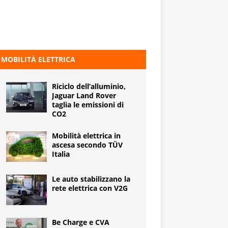
MOBILITÀ ELETTRICA
Riciclo dell’alluminio,
Jaguar Land Rover
taglia le emissioni di
CO2
Mobilità elettrica in
ascesa secondo TÜV
Italia
Le auto stabilizzano la
rete elettrica con V2G
Be Charge e CVA