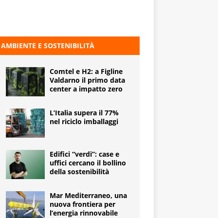
AMBIENTE E SOSTENIBILITÀ
Comtel e H2: a Figline
Valdarno il primo data
center a impatto zero
L’Italia supera il 77%
nel riciclo imballaggi
Edifici “verdi”: case e
uffici cercano il bollino
della sostenibilità
Mar Mediterraneo, una
nuova frontiera per
l’energia rinnovabile