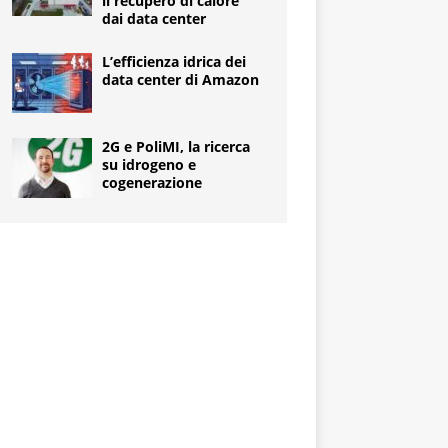
il recupero di calore
dai data center
L’efficienza idrica dei
data center di Amazon
2G e PoliMI, la ricerca
su idrogeno e
cogenerazione