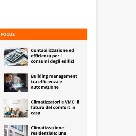
FOCUS
Contabilizzazione ed
efficienza per i
consumi degli edifici
Building management
tra efficienza e
automazione
Climatizzatori e VMC: il
futuro del comfort in
casa
Climatizzazione
residenziale: una