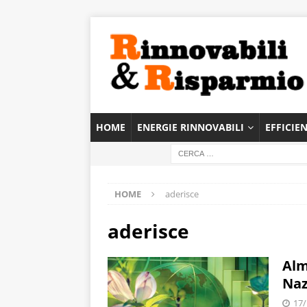
HOME
ENERGIE RINNOVABILI
EFFICIE
HOME
aderisce
aderisce
Alm
Naz
17/