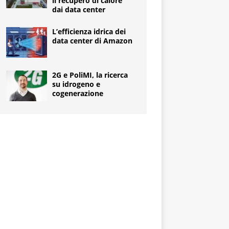
il recupero di calore
dai data center
L’efficienza idrica dei
data center di Amazon
2G e PoliMI, la ricerca
su idrogeno e
cogenerazione