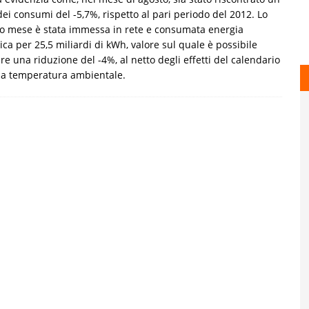
dei consumi del -5,7%, rispetto al pari periodo del 2012. Lo
o mese è stata immessa in rete e consumata energia
rica per 25,5 miliardi di kWh, valore sul quale è possibile
re una riduzione del -4%, al netto degli effetti del calendario
la temperatura ambientale.