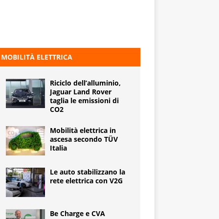
MOBILITÀ ELETTRICA
Riciclo dell’alluminio,
Jaguar Land Rover
taglia le emissioni di
CO2
Mobilità elettrica in
ascesa secondo TÜV
Italia
Le auto stabilizzano la
rete elettrica con V2G
Be Charge e CVA