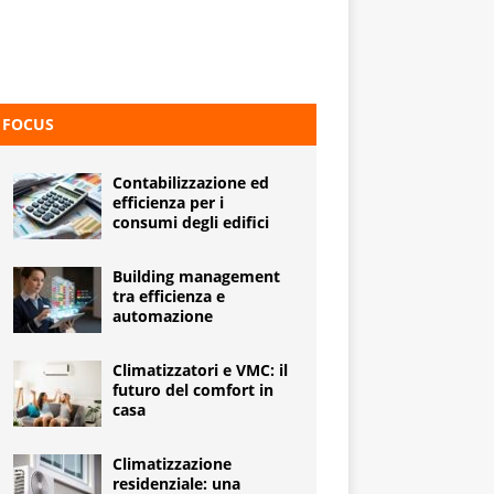
FOCUS
Contabilizzazione ed
efficienza per i
consumi degli edifici
Building management
tra efficienza e
automazione
Climatizzatori e VMC: il
futuro del comfort in
casa
Climatizzazione
residenziale: una