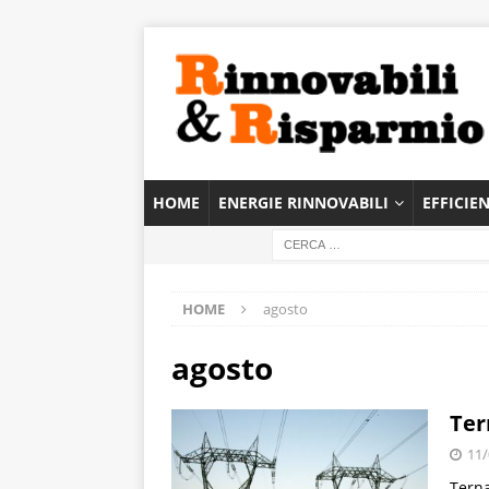
HOME
ENERGIE RINNOVABILI
EFFICIE
HOME
agosto
agosto
Ter
11/
Terna