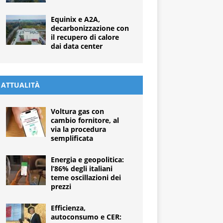
Equinix e A2A,
decarbonizzazione con
il recupero di calore
dai data center
ATTUALITÀ
Voltura gas con
cambio fornitore, al
via la procedura
semplificata
Energia e geopolitica:
l’86% degli italiani
teme oscillazioni dei
prezzi
Efficienza,
autoconsumo e CER: