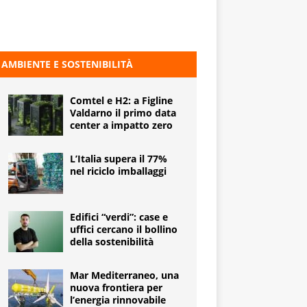
AMBIENTE E SOSTENIBILITÀ
Comtel e H2: a Figline
Valdarno il primo data
center a impatto zero
L’Italia supera il 77%
nel riciclo imballaggi
Edifici “verdi”: case e
uffici cercano il bollino
della sostenibilità
Mar Mediterraneo, una
nuova frontiera per
l’energia rinnovabile