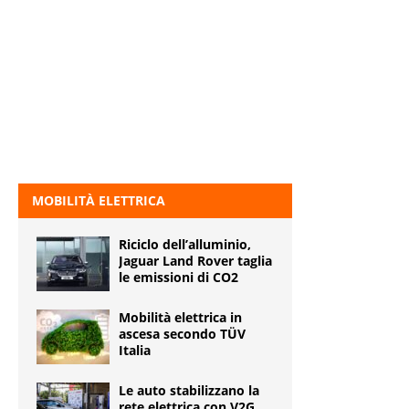
MOBILITÀ ELETTRICA
Riciclo dell’alluminio,
Jaguar Land Rover taglia
le emissioni di CO2
Mobilità elettrica in
ascesa secondo TÜV
Italia
Le auto stabilizzano la
rete elettrica con V2G