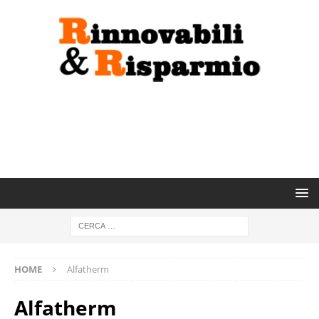
HOME
Alfatherm
Alfatherm