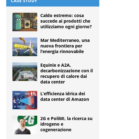
CASE STUDY
Caldo estremo: cosa
succede ai prodotti che
utilizziamo ogni giorno?
Mar Mediterraneo, una
nuova frontiera per
l’energia rinnovabile
Equinix e A2A,
decarbonizzazione con il
recupero di calore dai
data center
L’efficienza idrica dei
data center di Amazon
2G e PoliMI, la ricerca su
idrogeno e
cogenerazione