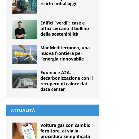
riciclo imballaggi
Edifici “verdi”: case e
uffici cercano il bollino
della sostenibilità
Mar Mediterraneo, una
nuova frontiera per
l’energia rinnovabile
Equinix e A2A,
decarbonizzazione con il
recupero di calore dai
data center
ATTUALITÀ
Voltura gas con cambio
fornitore, al via la
procedura semplificata