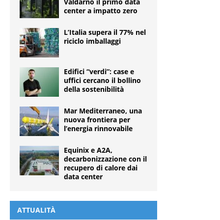
Valdarno il primo data
center a impatto zero
L’Italia supera il 77% nel
riciclo imballaggi
Edifici “verdi”: case e
uffici cercano il bollino
della sostenibilità
Mar Mediterraneo, una
nuova frontiera per
l’energia rinnovabile
Equinix e A2A,
decarbonizzazione con il
recupero di calore dai
data center
ATTUALITÀ