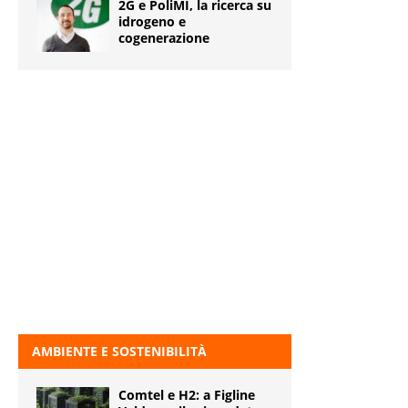
2G e PoliMI, la ricerca su
idrogeno e
cogenerazione
AMBIENTE E SOSTENIBILITÀ
Comtel e H2: a Figline