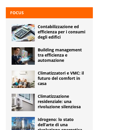
FOCUS
Contabilizzazione ed
efficienza per i consumi
degli edifici
Building management
tra efficienza e
automazione
Climatizzatori e VMC: il
futuro del comfort in
casa
Climatizzazione
residenziale: una
rivoluzione silenziosa
Idrogeno: lo stato
dell’arte di una
rivoluzione energetica