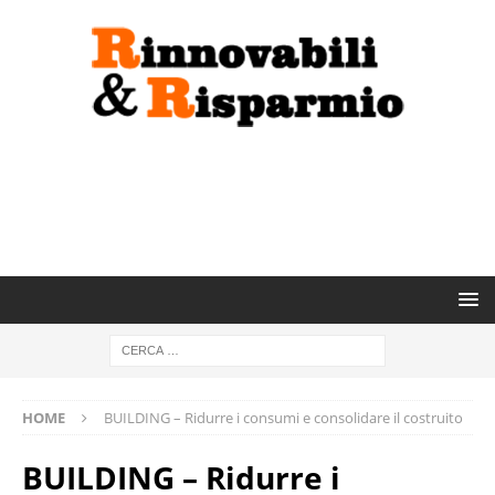
HOME
BUILDING – Ridurre i consumi e consolidare il costruito
BUILDING – Ridurre i