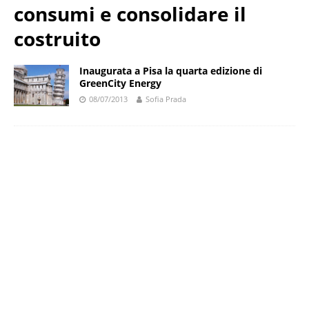
consumi e consolidare il
costruito
Inaugurata a Pisa la quarta edizione di
GreenCity Energy
08/07/2013
Sofia Prada