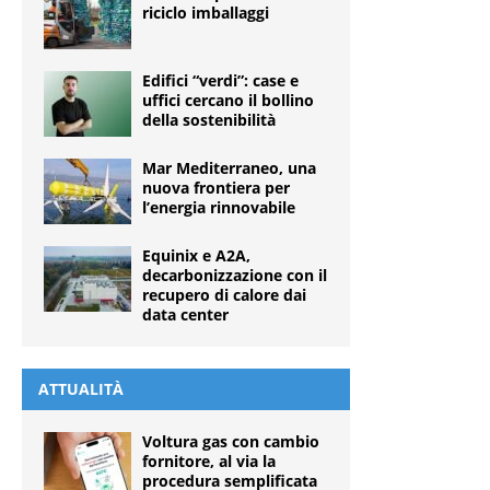
riciclo imballaggi
Edifici “verdi”: case e
uffici cercano il bollino
della sostenibilità
Mar Mediterraneo, una
nuova frontiera per
l’energia rinnovabile
Equinix e A2A,
decarbonizzazione con il
recupero di calore dai
data center
ATTUALITÀ
Voltura gas con cambio
fornitore, al via la
procedura semplificata