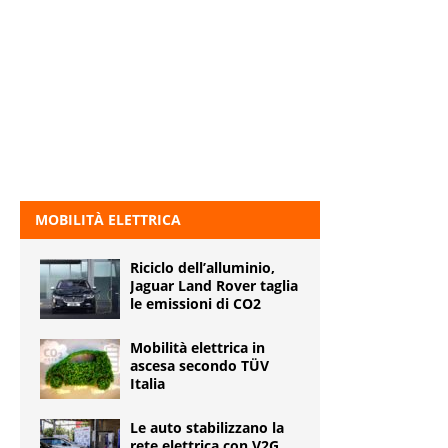
MOBILITÀ ELETTRICA
Riciclo dell’alluminio,
Jaguar Land Rover taglia
le emissioni di CO2
Mobilità elettrica in
ascesa secondo TÜV
Italia
Le auto stabilizzano la
rete elettrica con V2G