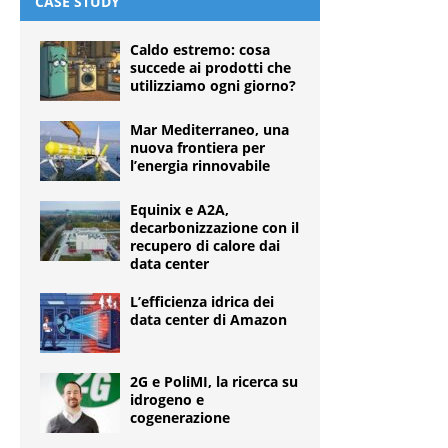
CASE STUDY
Caldo estremo: cosa
succede ai prodotti che
utilizziamo ogni giorno?
Mar Mediterraneo, una
nuova frontiera per
l’energia rinnovabile
Equinix e A2A,
decarbonizzazione con il
recupero di calore dai
data center
L’efficienza idrica dei
data center di Amazon
2G e PoliMI, la ricerca su
idrogeno e
cogenerazione