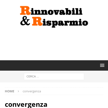
HOME
convergenza
convergenza