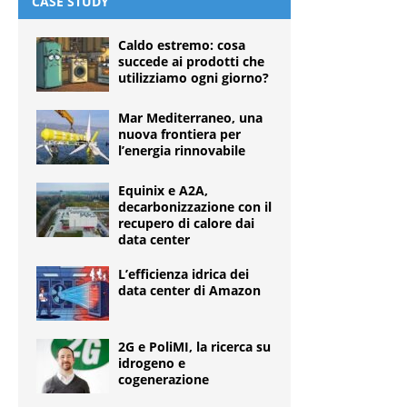
CASE STUDY
Caldo estremo: cosa
succede ai prodotti che
utilizziamo ogni giorno?
Mar Mediterraneo, una
nuova frontiera per
l’energia rinnovabile
Equinix e A2A,
decarbonizzazione con il
recupero di calore dai
data center
L’efficienza idrica dei
data center di Amazon
2G e PoliMI, la ricerca su
idrogeno e
cogenerazione