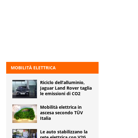
MOBILITÀ ELETTRICA
Riciclo dell’alluminio,
Jaguar Land Rover taglia
le emissioni di CO2
Mobilità elettrica in
ascesa secondo TÜV
Italia
Le auto stabilizzano la
rete elettrica con V2G