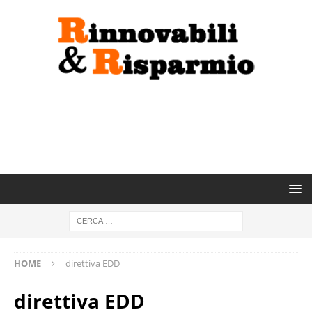
HOME
direttiva EDD
direttiva EDD