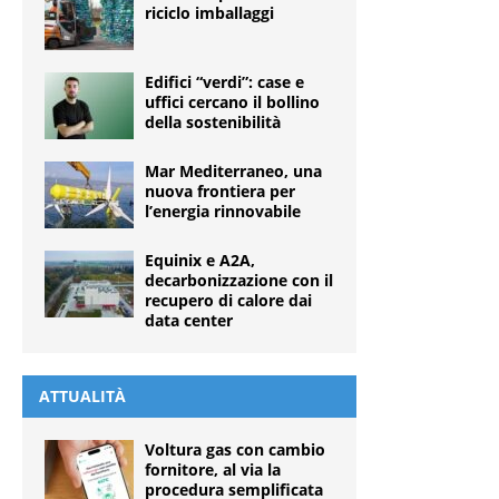
riciclo imballaggi
Edifici “verdi”: case e
uffici cercano il bollino
della sostenibilità
Mar Mediterraneo, una
nuova frontiera per
l’energia rinnovabile
Equinix e A2A,
decarbonizzazione con il
recupero di calore dai
data center
ATTUALITÀ
Voltura gas con cambio
fornitore, al via la
procedura semplificata