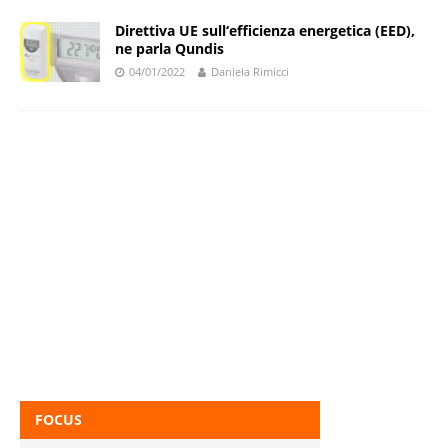
Direttiva UE sull‘efficienza energetica (EED),
ne parla Qundis
04/01/2022
Daniela Rimicci
FOCUS