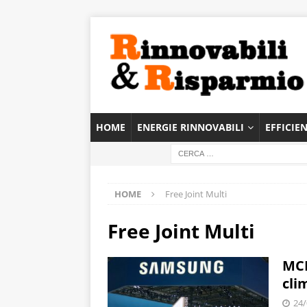
HOME
ENERGIE RINNOVABILI
EFFICIE
HOME
Free Joint Multi
Free Joint Multi
MCE
cli
24/