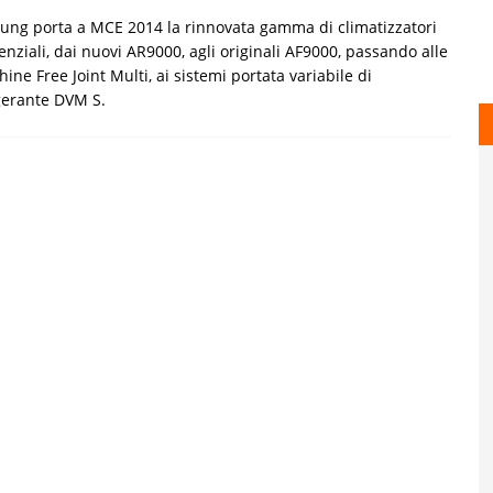
ng porta a MCE 2014 la rinnovata gamma di climatizzatori
enziali, dai nuovi AR9000, agli originali AF9000, passando alle
ine Free Joint Multi, ai sistemi portata variabile di
gerante DVM S.