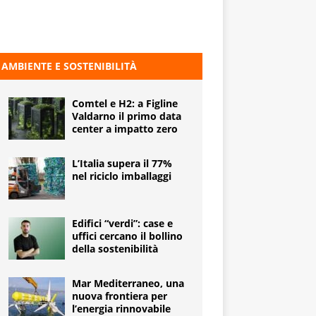
AMBIENTE E SOSTENIBILITÀ
Comtel e H2: a Figline
Valdarno il primo data
center a impatto zero
L’Italia supera il 77%
nel riciclo imballaggi
Edifici “verdi”: case e
uffici cercano il bollino
della sostenibilità
Mar Mediterraneo, una
nuova frontiera per
l’energia rinnovabile