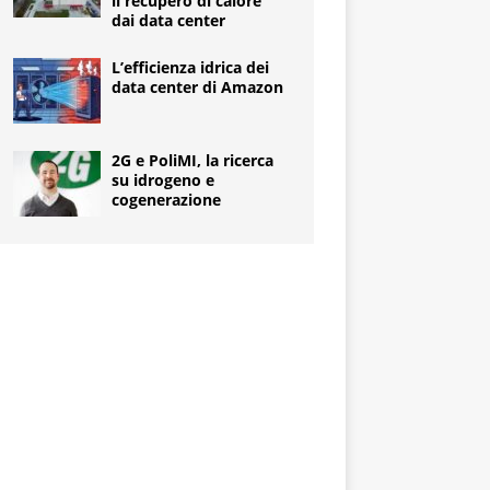
il recupero di calore
dai data center
L’efficienza idrica dei
data center di Amazon
2G e PoliMI, la ricerca
su idrogeno e
cogenerazione