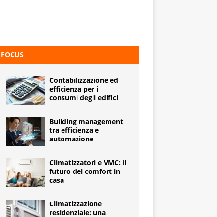
FOCUS
Contabilizzazione ed
efficienza per i
consumi degli edifici
Building management
tra efficienza e
automazione
Climatizzatori e VMC: il
futuro del comfort in
casa
Climatizzazione
residenziale: una