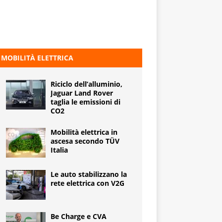
MOBILITÀ ELETTRICA
Riciclo dell’alluminio,
Jaguar Land Rover
taglia le emissioni di
CO2
Mobilità elettrica in
ascesa secondo TÜV
Italia
Le auto stabilizzano la
rete elettrica con V2G
Be Charge e CVA