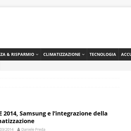
NZA & RISPARMIO
CLIMATIZZAZIONE
TECNOLOGIA
ACC
 2014, Samsung e l’integrazione della
matizzazione
03/2014
Daniele Preda