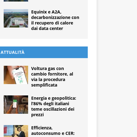
Equinix e A2A,
decarbonizzazione con
il recupero di calore
dai data center
ATTUALITÀ
Voltura gas con
cambio fornitore, al
via la procedura
semplificata
Energia e geopolitica:
l’86% degli italiani
teme oscillazioni dei
prezzi
Efficienza,
autoconsumo e CER: