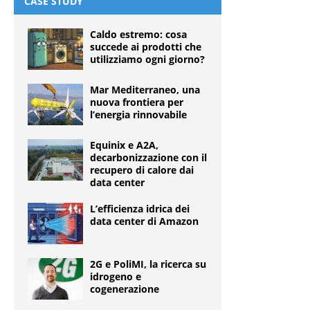
CASE STUDY
Caldo estremo: cosa
succede ai prodotti che
utilizziamo ogni giorno?
Mar Mediterraneo, una
nuova frontiera per
l’energia rinnovabile
Equinix e A2A,
decarbonizzazione con il
recupero di calore dai
data center
L’efficienza idrica dei
data center di Amazon
2G e PoliMI, la ricerca su
idrogeno e
cogenerazione