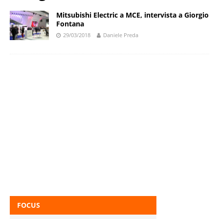
Mitsubishi Electric a MCE, intervista a Giorgio
Fontana
29/03/2018
Daniele Preda
FOCUS