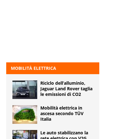
MOBILITÀ ELETTRICA
Riciclo dell’alluminio,
Jaguar Land Rover taglia
le emissioni di CO2
Mobilità elettrica in
ascesa secondo TÜV
Italia
Le auto stabilizzano la
rete elettrica con V2G