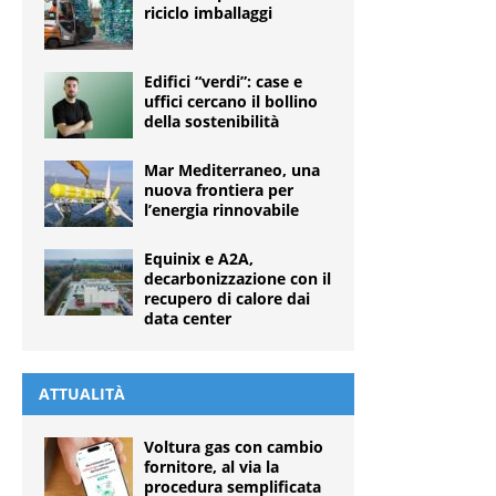
riciclo imballaggi
Edifici “verdi”: case e
uffici cercano il bollino
della sostenibilità
Mar Mediterraneo, una
nuova frontiera per
l’energia rinnovabile
Equinix e A2A,
decarbonizzazione con il
recupero di calore dai
data center
ATTUALITÀ
Voltura gas con cambio
fornitore, al via la
procedura semplificata