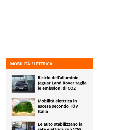
MOBILITÀ ELETTRICA
Riciclo dell’alluminio,
Jaguar Land Rover taglia
le emissioni di CO2
Mobilità elettrica in
ascesa secondo TÜV
Italia
Le auto stabilizzano la
rete elettrica con V2G