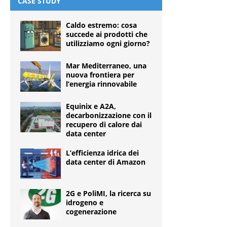
CASE STUDY
Caldo estremo: cosa
succede ai prodotti che
utilizziamo ogni giorno?
Mar Mediterraneo, una
nuova frontiera per
l’energia rinnovabile
Equinix e A2A,
decarbonizzazione con il
recupero di calore dai
data center
L’efficienza idrica dei
data center di Amazon
2G e PoliMI, la ricerca su
idrogeno e
cogenerazione