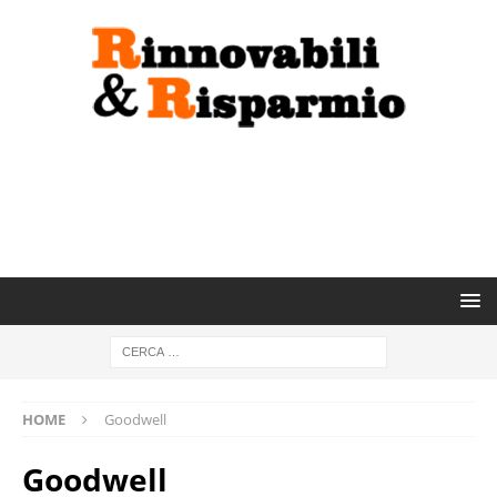
HOME
Goodwell
Goodwell