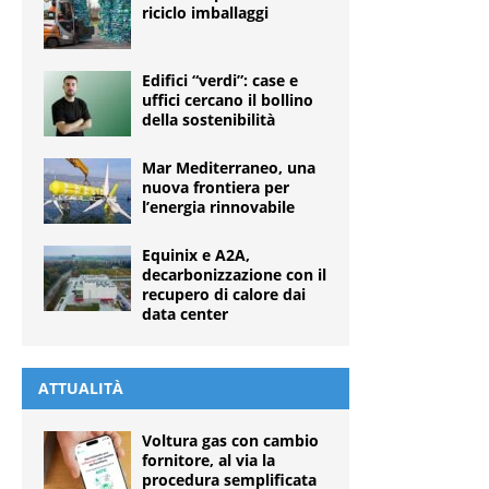
riciclo imballaggi
Edifici “verdi”: case e
uffici cercano il bollino
della sostenibilità
Mar Mediterraneo, una
nuova frontiera per
l’energia rinnovabile
Equinix e A2A,
decarbonizzazione con il
recupero di calore dai
data center
ATTUALITÀ
Voltura gas con cambio
fornitore, al via la
procedura semplificata