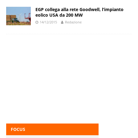
EGP collega alla rete Goodwell, l’impianto
eolico USA da 200 MW
14/12/2015
Redazione
FOCUS