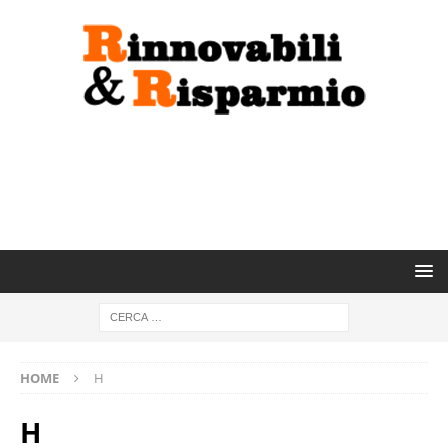
HOME
H
H