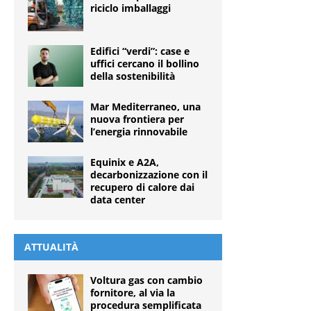
riciclo imballaggi
Edifici “verdi”: case e
uffici cercano il bollino
della sostenibilità
Mar Mediterraneo, una
nuova frontiera per
l’energia rinnovabile
Equinix e A2A,
decarbonizzazione con il
recupero di calore dai
data center
ATTUALITÀ
Voltura gas con cambio
fornitore, al via la
procedura semplificata