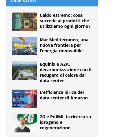
CASE STUDY
Caldo estremo: cosa
succede ai prodotti che
utilizziamo ogni giorno?
Mar Mediterraneo, una
nuova frontiera per
l’energia rinnovabile
Equinix e A2A,
decarbonizzazione con il
recupero di calore dai
data center
L’efficienza idrica dei
data center di Amazon
2G e PoliMI, la ricerca su
idrogeno e
cogenerazione