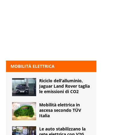
MOBILITÀ ELETTRICA
Riciclo dell’alluminio,
Jaguar Land Rover taglia
le emissioni di CO2
Mobilità elettrica in
ascesa secondo TÜV
Italia
Le auto stabilizzano la
rete elettrica con V2G