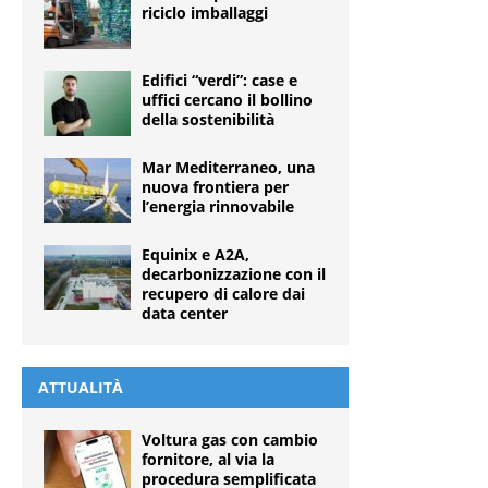
riciclo imballaggi
Edifici “verdi”: case e
uffici cercano il bollino
della sostenibilità
Mar Mediterraneo, una
nuova frontiera per
l’energia rinnovabile
Equinix e A2A,
decarbonizzazione con il
recupero di calore dai
data center
ATTUALITÀ
Voltura gas con cambio
fornitore, al via la
procedura semplificata