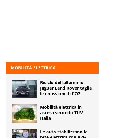
MOBILITÀ ELETTRICA
Riciclo dell’alluminio,
Jaguar Land Rover taglia
le emissioni di CO2
Mobilità elettrica in
ascesa secondo TÜV
Italia
Le auto stabilizzano la
rete elettrica con V2G