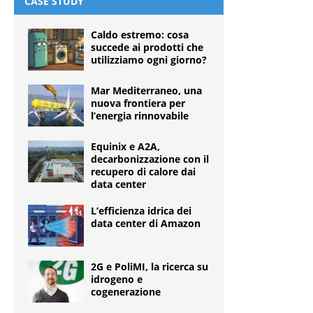
CASE STUDY
Caldo estremo: cosa
succede ai prodotti che
utilizziamo ogni giorno?
Mar Mediterraneo, una
nuova frontiera per
l’energia rinnovabile
Equinix e A2A,
decarbonizzazione con il
recupero di calore dai
data center
L’efficienza idrica dei
data center di Amazon
2G e PoliMI, la ricerca su
idrogeno e
cogenerazione