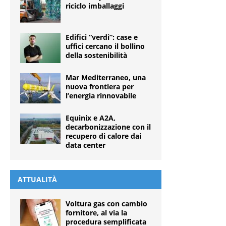
riciclo imballaggi
Edifici “verdi”: case e
uffici cercano il bollino
della sostenibilità
Mar Mediterraneo, una
nuova frontiera per
l’energia rinnovabile
Equinix e A2A,
decarbonizzazione con il
recupero di calore dai
data center
ATTUALITÀ
Voltura gas con cambio
fornitore, al via la
procedura semplificata