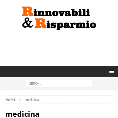
HOME
medicina
medicina