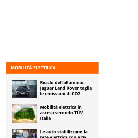
MOBILITÀ ELETTRICA
Riciclo dell’alluminio,
Jaguar Land Rover taglia
le emissioni di CO2
Mobilità elettrica in
ascesa secondo TÜV
Italia
Le auto stabilizzano la
rete elettrica con V2G