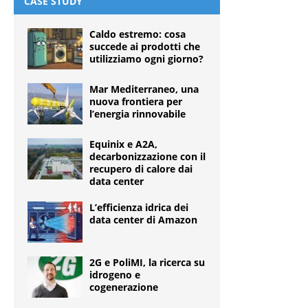
CASE STUDY
Caldo estremo: cosa
succede ai prodotti che
utilizziamo ogni giorno?
Mar Mediterraneo, una
nuova frontiera per
l’energia rinnovabile
Equinix e A2A,
decarbonizzazione con il
recupero di calore dai
data center
L’efficienza idrica dei
data center di Amazon
2G e PoliMI, la ricerca su
idrogeno e
cogenerazione