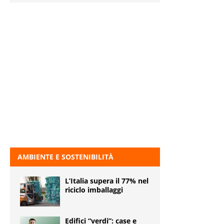
AMBIENTE E SOSTENIBILITÀ
L’Italia supera il 77% nel
riciclo imballaggi
Edifici “verdi”: case e