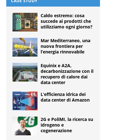
CASE STUDY
Caldo estremo: cosa
succede ai prodotti che
utilizziamo ogni giorno?
Mar Mediterraneo, una
nuova frontiera per
l’energia rinnovabile
Equinix e A2A,
decarbonizzazione con il
recupero di calore dai
data center
L’efficienza idrica dei
data center di Amazon
2G e PoliMI, la ricerca su
idrogeno e
cogenerazione