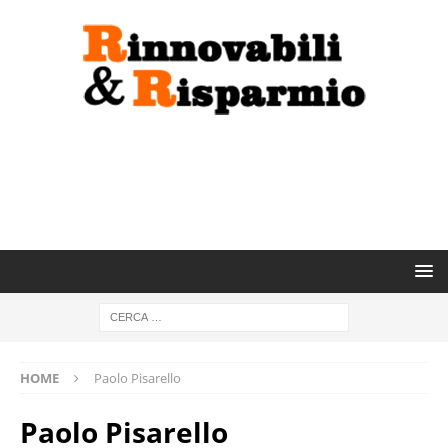
HOME
Paolo Pisarello
Paolo Pisarello