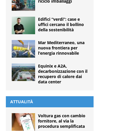
riciclo imballaggi
Edifici “verdi”: case e
uffici cercano il bollino
della sostenibilità
Mar Mediterraneo, una
nuova frontiera per
l’energia rinnovabile
Equinix e A2A,
decarbonizzazione con il
recupero di calore dai
data center
ATTUALITÀ
Voltura gas con cambio
fornitore, al via la
procedura semplificata