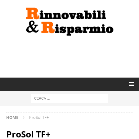
HOME
ProSol TF+
ProSol TF+