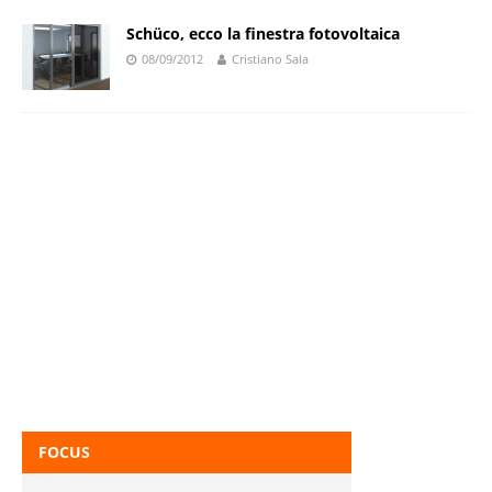
Schüco, ecco la finestra fotovoltaica
08/09/2012
Cristiano Sala
FOCUS