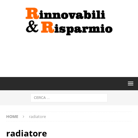
HOME
radiatore
radiatore