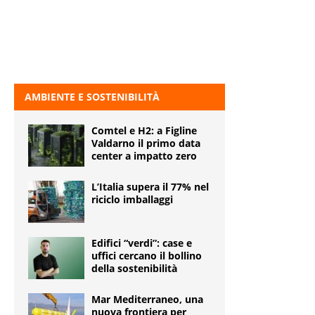
AMBIENTE E SOSTENIBILITÀ
Comtel e H2: a Figline
Valdarno il primo data
center a impatto zero
L’Italia supera il 77% nel
riciclo imballaggi
Edifici “verdi”: case e
uffici cercano il bollino
della sostenibilità
Mar Mediterraneo, una
nuova frontiera per