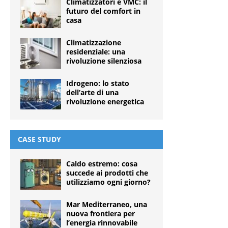
Climatizzatori e VMC: il
futuro del comfort in
casa
Climatizzazione
residenziale: una
rivoluzione silenziosa
Idrogeno: lo stato
dell’arte di una
rivoluzione energetica
CASE STUDY
Caldo estremo: cosa
succede ai prodotti che
utilizziamo ogni giorno?
Mar Mediterraneo, una
nuova frontiera per
l’energia rinnovabile