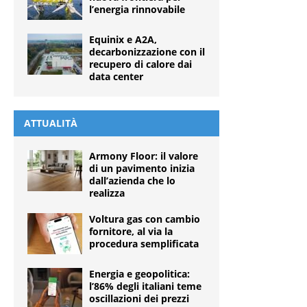
l’energia rinnovabile
Equinix e A2A,
decarbonizzazione con il
recupero di calore dai
data center
ATTUALITÀ
Armony Floor: il valore
di un pavimento inizia
dall’azienda che lo
realizza
Voltura gas con cambio
fornitore, al via la
procedura semplificata
Energia e geopolitica:
l’86% degli italiani teme
oscillazioni dei prezzi