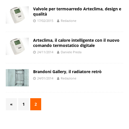
Valvole per termoarredo Arteclima, design e
qualità
17/02/2015
Redazione
Arteclima, il calore intelligente con il nuovo
comando termostatico digitale
24/11/2014
Daniele Preda
Brandoni Gallery, il radiatore retrò
24/01/2014
Redazione
«
1
2