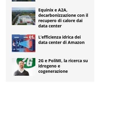
Equinix e A2A,
decarbonizzazione con il
recupero di calore dai
data center
L’efficienza idrica dei
data center di Amazon
2G e PoliMI, la ricerca su
idrogeno e
cogenerazione