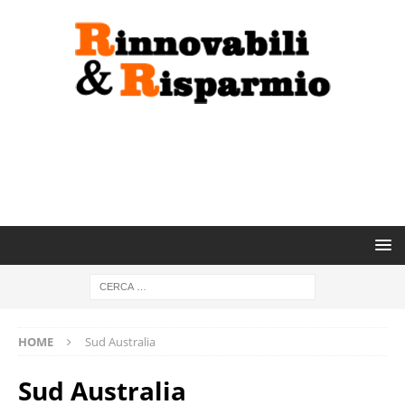
HOME
Sud Australia
Sud Australia