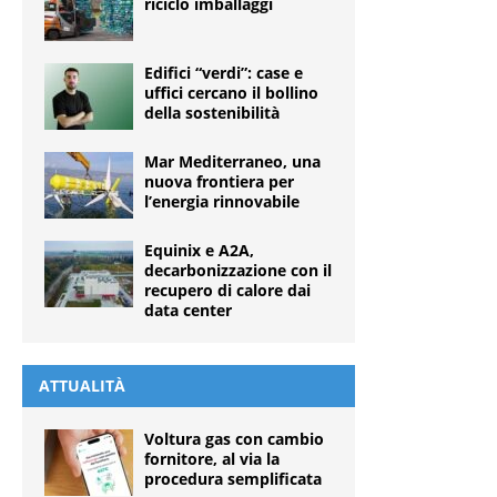
riciclo imballaggi
Edifici “verdi”: case e
uffici cercano il bollino
della sostenibilità
Mar Mediterraneo, una
nuova frontiera per
l’energia rinnovabile
Equinix e A2A,
decarbonizzazione con il
recupero di calore dai
data center
ATTUALITÀ
Voltura gas con cambio
fornitore, al via la
procedura semplificata