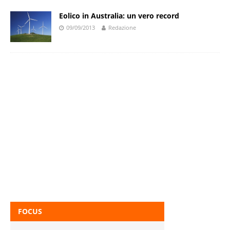
Eolico in Australia: un vero record
09/09/2013
Redazione
FOCUS