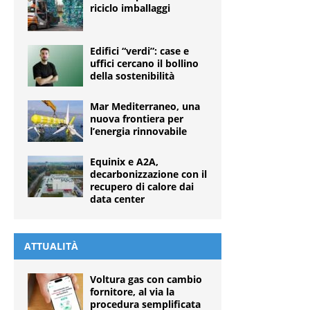
riciclo imballaggi
Edifici “verdi”: case e
uffici cercano il bollino
della sostenibilità
Mar Mediterraneo, una
nuova frontiera per
l’energia rinnovabile
Equinix e A2A,
decarbonizzazione con il
recupero di calore dai
data center
ATTUALITÀ
Voltura gas con cambio
fornitore, al via la
procedura semplificata