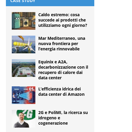
CASE STUDY
Caldo estremo: cosa
succede ai prodotti che
utilizziamo ogni giorno?
Mar Mediterraneo, una
nuova frontiera per
l’energia rinnovabile
Equinix e A2A,
decarbonizzazione con il
recupero di calore dai
data center
L’efficienza idrica dei
data center di Amazon
2G e PoliMI, la ricerca su
idrogeno e
cogenerazione