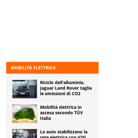
MOBILITÀ ELETTRICA
Riciclo dell’alluminio,
Jaguar Land Rover taglia
le emissioni di CO2
Mobilità elettrica in
ascesa secondo TÜV
Italia
Le auto stabilizzano la
rete elettrica con V2G