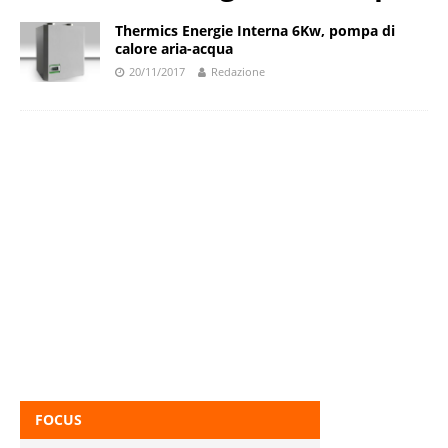
Thermics Energie Interna 6Kw, pompa di
calore aria-acqua
20/11/2017
Redazione
FOCUS