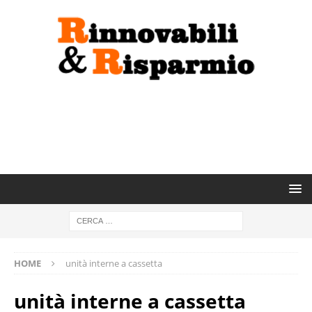
HOME
unità interne a cassetta
unità interne a cassetta