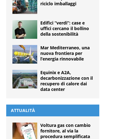
riciclo imballaggi
Edifici “verdi”: case e
uffici cercano il bollino
della sostenibilità
Mar Mediterraneo, una
nuova frontiera per
l’energia rinnovabile
Equinix e A2A,
decarbonizzazione con il
recupero di calore dai
data center
ATTUALITÀ
Voltura gas con cambio
fornitore, al via la
procedura semplificata