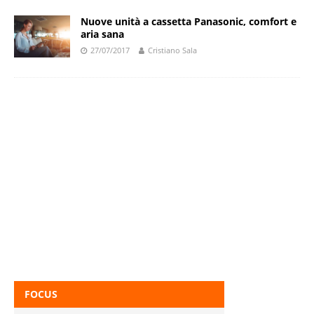
Nuove unità a cassetta Panasonic, comfort e
aria sana
27/07/2017
Cristiano Sala
FOCUS