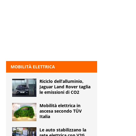
MOBILITÀ ELETTRICA
Riciclo dell’alluminio,
Jaguar Land Rover taglia
le emissioni di CO2
Mobilità elettrica in
ascesa secondo TÜV
Italia
Le auto stabilizzano la
rete elettrica con V2G