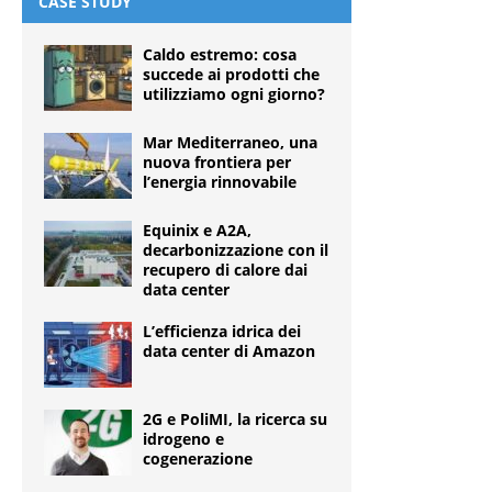
CASE STUDY
Caldo estremo: cosa
succede ai prodotti che
utilizziamo ogni giorno?
Mar Mediterraneo, una
nuova frontiera per
l’energia rinnovabile
Equinix e A2A,
decarbonizzazione con il
recupero di calore dai
data center
L’efficienza idrica dei
data center di Amazon
2G e PoliMI, la ricerca su
idrogeno e
cogenerazione