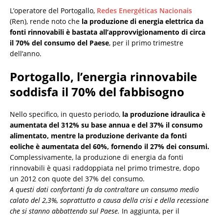
L’operatore del Portogallo,
Redes Energéticas Nacionais
(Ren), rende noto che
la produzione di energia elettrica da
fonti rinnovabili è bastata all’approvvigionamento di circa
il 70% del consumo del Paese
, per il primo trimestre
dell’anno.
Portogallo, l’energia rinnovabile
soddisfa il 70% del fabbisogno
Nello specifico, in questo periodo,
la produzione idraulica è
aumentata del 312% su base annua e del 37% il consumo
alimentato, mentre la produzione derivante da fonti
eoliche è aumentata del 60%, fornendo il 27% dei consumi.
Complessivamente, la produzione di energia da fonti
rinnovabili è quasi raddoppiata nel primo trimestre, dopo
un 2012 con quote del 37% del consumo.
A questi dati confortanti fa da contraltare un consumo medio
calato del 2,3%, soprattutto a causa della crisi e della recessione
che si stanno abbattendo sul Paese.
In aggiunta, per il