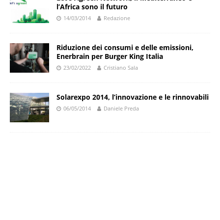
l’Africa sono il futuro
14/03/2014
Redazione
Riduzione dei consumi e delle emissioni,
Enerbrain per Burger King Italia
23/02/2022
Cristiano Sala
Solarexpo 2014, l’innovazione e le rinnovabili
06/05/2014
Daniele Preda