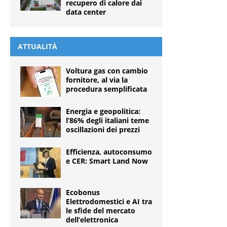
recupero di calore dai
data center
ATTUALITÀ
Voltura gas con cambio
fornitore, al via la
procedura semplificata
Energia e geopolitica:
l’86% degli italiani teme
oscillazioni dei prezzi
Efficienza, autoconsumo
e CER: Smart Land Now
Ecobonus
Elettrodomestici e AI tra
le sfide del mercato
dell’elettronica