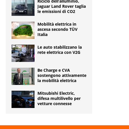
Riciclo dell’alluminio,
Jaguar Land Rover taglia
le emissioni di CO2
Mobilità elettrica in
ascesa secondo TÜV
Italia
Le auto stabilizzano la
rete elettrica con V2G
Be Charge e CVA
sostengono attivamente
la mobilità elettrica
Mitsubishi Electric,
difesa multilivello per
vetture connesse