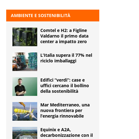
AMBIENTE E SOSTENIBILITÀ
Comtel e H2: a Figline
Valdarno il primo data
center a impatto zero
L’Italia supera il 77% nel
riciclo imballaggi
Edifici “verdi”: case e
uffici cercano il bollino
della sostenibilità
Mar Mediterraneo, una
nuova frontiera per
l’energia rinnovabile
Equinix e A2A,
decarbonizzazione con il