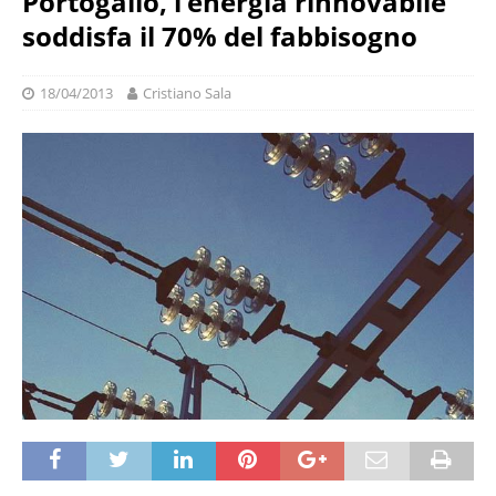
Portogallo, l’energia rinnovabile
soddisfa il 70% del fabbisogno
18/04/2013
Cristiano Sala