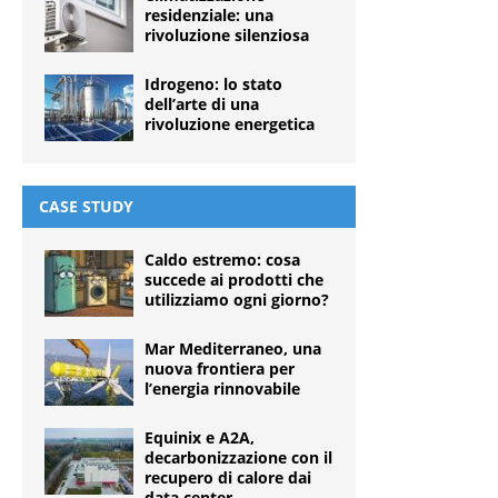
residenziale: una
rivoluzione silenziosa
Idrogeno: lo stato
dell’arte di una
rivoluzione energetica
CASE STUDY
Caldo estremo: cosa
succede ai prodotti che
utilizziamo ogni giorno?
Mar Mediterraneo, una
nuova frontiera per
l’energia rinnovabile
Equinix e A2A,
decarbonizzazione con il
recupero di calore dai
data center