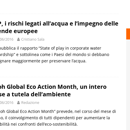
, i rischi legati all’acqua e l’impegno delle
ende europee
06/2016
Cristiano Sala
ubblica il rapporto “State of play in corporate water
rdship” e sottolinea come i Paesi del mondo si debbano
gnare maggiormente per preservare l’acqua.
oh Global Eco Action Month, un intero
e a tutela dell’ambiente
06/2016
Redazione
icoh Global Eco Action Month” prevede, nel corso del mese di
o, il coinvolgimento di tutti dipendenti per aumentare la
bilità nei confronti dell’eco-sostenibilità.