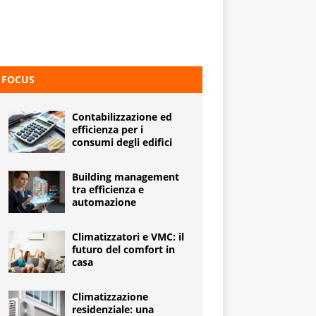
FOCUS
Contabilizzazione ed
efficienza per i
consumi degli edifici
Building management
tra efficienza e
automazione
Climatizzatori e VMC: il
futuro del comfort in
casa
Climatizzazione
residenziale: una