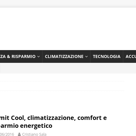
NZA & RISPARMIO
CLIMATIZZAZIONE
TECNOLOGIA
ACC
it Cool, climatizzazione, comfort e
parmio energetico
06/2016
Cristiano Sala