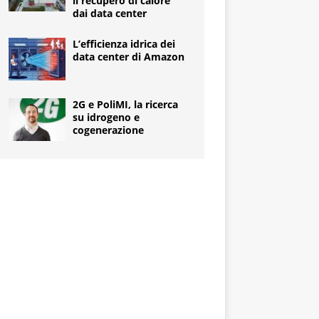
il recupero di calore
dai data center
L’efficienza idrica dei
data center di Amazon
2G e PoliMI, la ricerca
su idrogeno e
cogenerazione