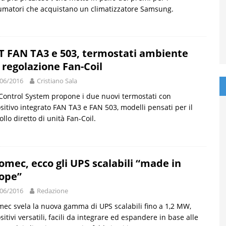
matori che acquistano un climatizzatore Samsung.
T FAN TA3 e 503, termostati ambiente
 regolazione Fan-Coil
06/2016
Cristiano Sala
Control System propone i due nuovi termostati con
sitivo integrato FAN TA3 e FAN 503, modelli pensati per il
ollo diretto di unità Fan-Coil.
omec, ecco gli UPS scalabili “made in
ope”
06/2016
Redazione
ec svela la nuova gamma di UPS scalabili fino a 1,2 MW,
sitivi versatili, facili da integrare ed espandere in base alle