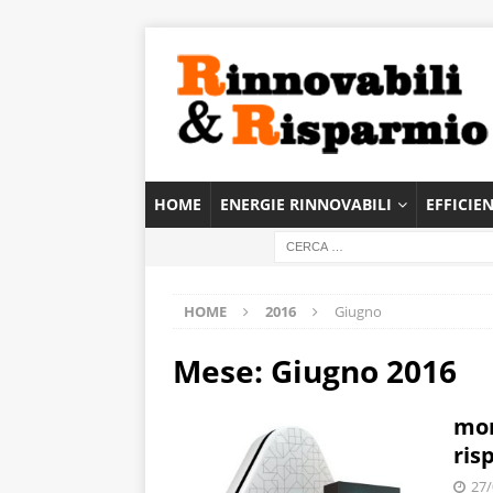
HOME
ENERGIE RINNOVABILI
EFFICIE
HOME
2016
Giugno
Mese:
Giugno 2016
mom
ris
27/