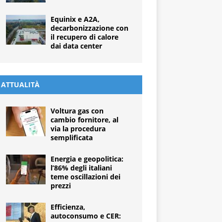
Equinix e A2A,
decarbonizzazione con
il recupero di calore
dai data center
ATTUALITÀ
Voltura gas con
cambio fornitore, al
via la procedura
semplificata
Energia e geopolitica:
l’86% degli italiani
teme oscillazioni dei
prezzi
Efficienza,
autoconsumo e CER: