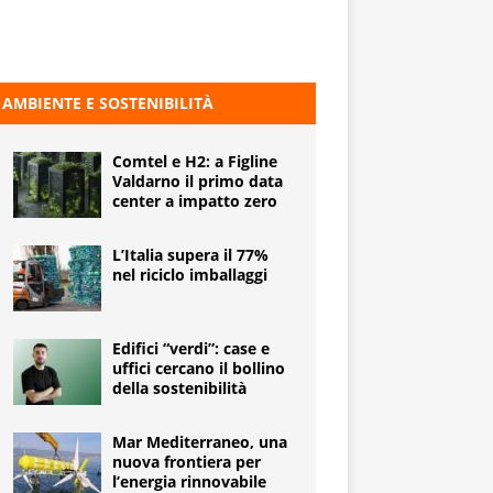
AMBIENTE E SOSTENIBILITÀ
Comtel e H2: a Figline
Valdarno il primo data
center a impatto zero
L’Italia supera il 77%
nel riciclo imballaggi
Edifici “verdi”: case e
uffici cercano il bollino
della sostenibilità
Mar Mediterraneo, una
nuova frontiera per
l’energia rinnovabile