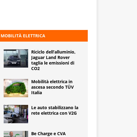
MOBILITÀ ELETTRICA
Riciclo dell’alluminio,
Jaguar Land Rover
taglia le emissioni di
CO2
Mobilità elettrica in
ascesa secondo TÜV
Italia
Le auto stabilizzano la
rete elettrica con V2G
Be Charge e CVA