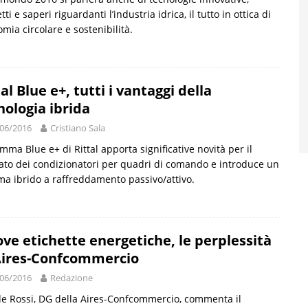
tti e saperi riguardanti l’industria idrica, il tutto in ottica di
mia circolare e sostenibilità.
tal Blue e+, tutti i vantaggi della
nologia ibrida
06/2016
Cristiano Sala
mma Blue e+ di Rittal apporta significative novità per il
to dei condizionatori per quadri di comando e introduce un
ma ibrido a raffreddamento passivo/attivo.
ve etichette energetiche, le perplessità
Aires-Confcommercio
06/2016
Redazione
e Rossi, DG della Aires-Confcommercio, commenta il