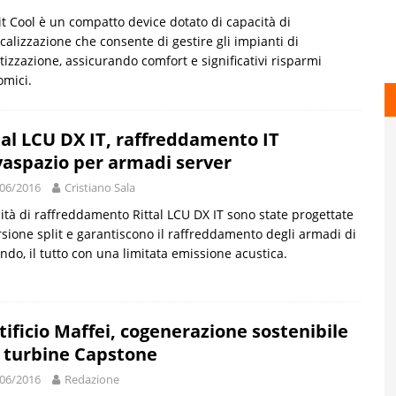
 Cool è un compatto device dotato di capacità di
calizzazione che consente di gestire gli impianti di
tizzazione, assicurando comfort e significativi risparmi
mici.
tal LCU DX IT, raffreddamento IT
vaspazio per armadi server
06/2016
Cristiano Sala
ità di raffreddamento Rittal LCU DX IT sono state progettate
rsione split e garantiscono il raffreddamento degli armadi di
do, il tutto con una limitata emissione acustica.
tificio Maffei, cogenerazione sostenibile
 turbine Capstone
06/2016
Redazione