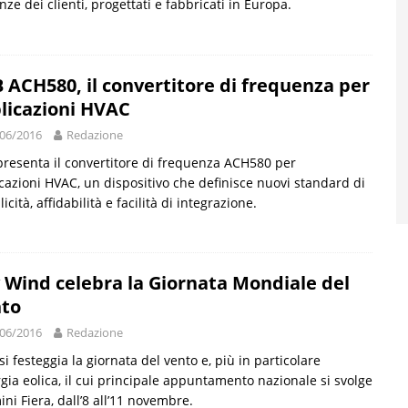
nze dei clienti, progettati e fabbricati in Europa.
 ACH580, il convertitore di frequenza per
licazioni HVAC
06/2016
Redazione
resenta il convertitore di frequenza ACH580 per
cazioni HVAC, un dispositivo che definisce nuovi standard di
icità, affidabilità e facilità di integrazione.
 Wind celebra la Giornata Mondiale del
to
06/2016
Redazione
si festeggia la giornata del vento e, più in particolare
rgia eolica, il cui principale appuntamento nazionale si svolge
ini Fiera, dall’8 all’11 novembre.