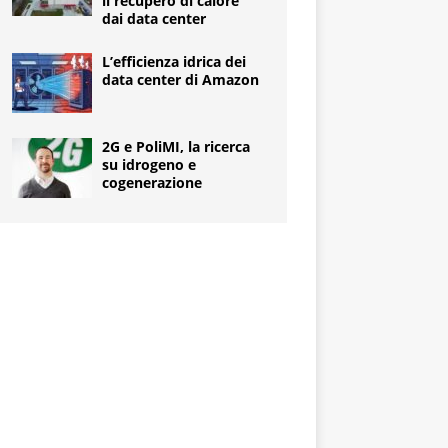
il recupero di calore
dai data center
L’efficienza idrica dei
data center di Amazon
2G e PoliMI, la ricerca
su idrogeno e
cogenerazione