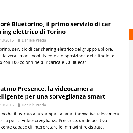
loré Bluetorino, il primo servizio di car
ring elettrico di Torino
10/2016
Daniele Preda
orino, servizio di car sharing elettrico del gruppo Bolloré,
ta la vera smart mobility ed è a disposizione dei cittadini di
o con 100 colonnine di ricarica e 70 Bluecar.
atmo Presence, la videocamera
elligente per una sorveglianza smart
10/2016
Daniele Preda
mo ha illustrato alla stampa italiana l’innovativa telecamera
ssa per la videosorveglianza Presence, un dispositivo
ligente capace di interpretare le immagini registrate.