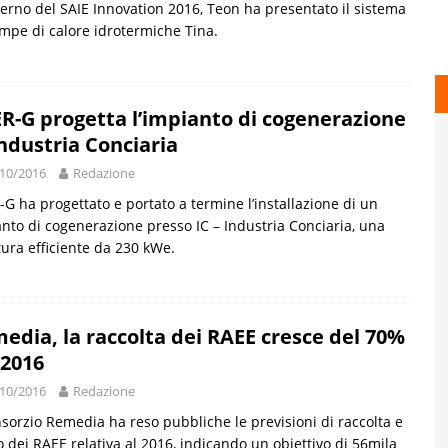
nterno del SAIE Innovation 2016, Teon ha presentato il sistema
mpe di calore idrotermiche Tina.
R-G progetta l’impianto di cogenerazione
Industria Conciaria
10/2016
Redazione
G ha progettato e portato a termine l’installazione di un
nto di cogenerazione presso IC – Industria Conciaria, una
tura efficiente da 230 kWe.
edia, la raccolta dei RAEE cresce del 70%
 2016
10/2016
Redazione
nsorzio Remedia ha reso pubbliche le previsioni di raccolta e
lo dei RAEE relativa al 2016, indicando un obiettivo di 56mila