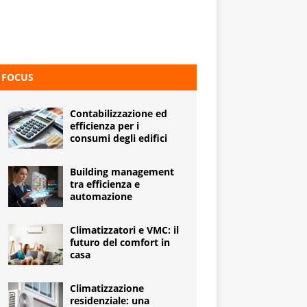
FOCUS
Contabilizzazione ed
efficienza per i
consumi degli edifici
Building management
tra efficienza e
automazione
Climatizzatori e VMC: il
futuro del comfort in
casa
Climatizzazione
residenziale: una