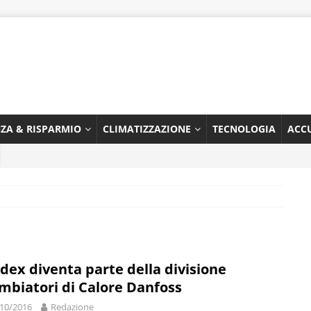
NZA & RISPARMIO
CLIMATIZZAZIONE
TECNOLOGIA
ACC
dex diventa parte della divisione
mbiatori di Calore Danfoss
10/2016
Redazione