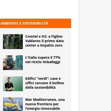
AMBIENTE E SOSTENIBILITÀ
Comtel e H2: a Figline
Valdarno il primo data
center a impatto zero
L’Italia supera il 77%
nel riciclo imballaggi
Edifici “verdi”: case e
uffici cercano il bollino
della sostenibilità
Mar Mediterraneo, una
nuova frontiera per
l’energia rinnovabile