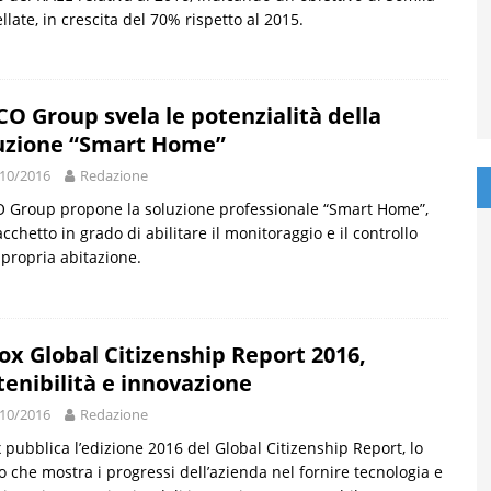
llate, in crescita del 70% rispetto al 2015.
CO Group svela le potenzialità della
uzione “Smart Home”
10/2016
Redazione
 Group propone la soluzione professionale “Smart Home”,
cchetto in grado di abilitare il monitoraggio e il controllo
 propria abitazione.
ox Global Citizenship Report 2016,
tenibilità e innovazione
10/2016
Redazione
 pubblica l’edizione 2016 del Global Citizenship Report, lo
o che mostra i progressi dell’azienda nel fornire tecnologia e