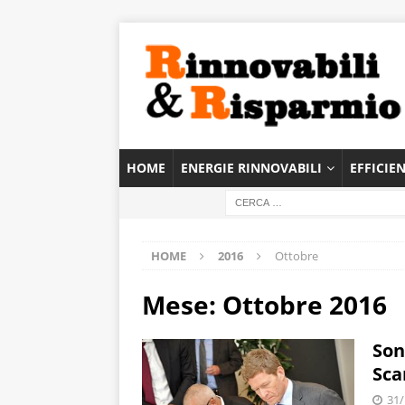
HOME
ENERGIE RINNOVABILI
EFFICIE
HOME
2016
Ottobre
Mese:
Ottobre 2016
Son
Sca
31/