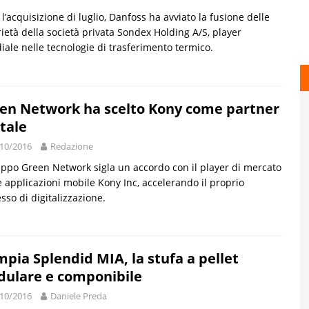
l’acquisizione di luglio, Danfoss ha avviato la fusione delle
ietà della società privata Sondex Holding A/S, player
ale nelle tecnologie di trasferimento termico.
en Network ha scelto Kony come partner
itale
10/2016
Redazione
uppo Green Network sigla un accordo con il player di mercato
e applicazioni mobile Kony Inc, accelerando il proprio
sso di digitalizzazione.
mpia Splendid MIA, la stufa a pellet
ulare e componibile
10/2016
Daniele Preda