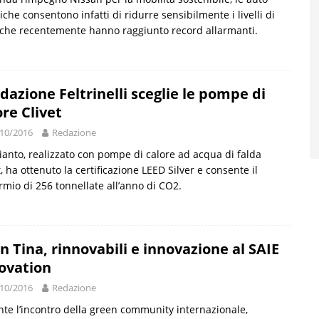
riche consentono infatti di ridurre sensibilmente i livelli di
che recentemente hanno raggiunto record allarmanti.
dazione Feltrinelli sceglie le pompe di
ore Clivet
10/2016
Redazione
ianto, realizzato con pompe di calore ad acqua di falda
t, ha ottenuto la certificazione LEED Silver e consente il
rmio di 256 tonnellate all’anno di CO2.
n Tina, rinnovabili e innovazione al SAIE
ovation
10/2016
Redazione
te l’incontro della green community internazionale,