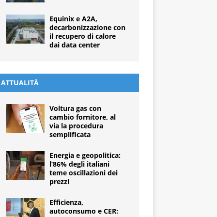
Equinix e A2A,
decarbonizzazione con
il recupero di calore
dai data center
ATTUALITÀ
Voltura gas con
cambio fornitore, al
via la procedura
semplificata
Energia e geopolitica:
l’86% degli italiani
teme oscillazioni dei
prezzi
Efficienza,
autoconsumo e CER: