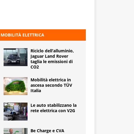
MOBILITÀ ELETTRICA
Riciclo dell’alluminio,
Jaguar Land Rover
taglia le emissioni di
CO2
Mobilità elettrica in
ascesa secondo TÜV
Italia
Le auto stabilizzano la
rete elettrica con V2G
Be Charge e CVA