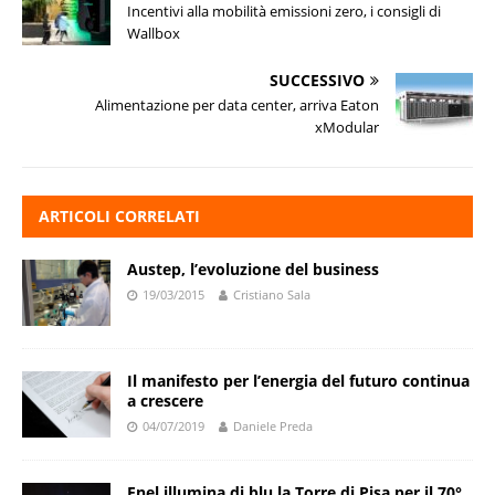
Incentivi alla mobilità emissioni zero, i consigli di
Wallbox
SUCCESSIVO
Alimentazione per data center, arriva Eaton
xModular
ARTICOLI CORRELATI
Austep, l’evoluzione del business
19/03/2015
Cristiano Sala
Il manifesto per l’energia del futuro continua
a crescere
04/07/2019
Daniele Preda
Enel illumina di blu la Torre di Pisa per il 70°