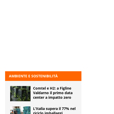
AMBIENTE E SOSTENIBILITÀ
Comtel e H2: a Figline
Valdarno il primo data
center a impatto zero
L’Italia supera il 77% nel
riciclo imballaggi