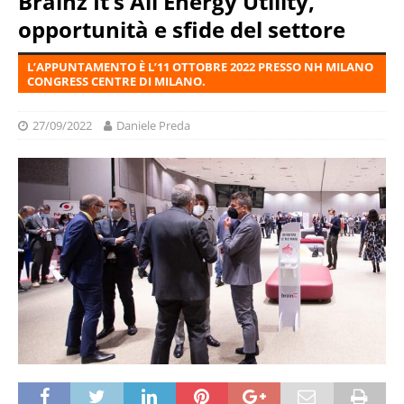
Brainz It’s All Energy Utility,
opportunità e sfide del settore
L’APPUNTAMENTO È L’11 OTTOBRE 2022 PRESSO NH MILANO
CONGRESS CENTRE DI MILANO.
27/09/2022
Daniele Preda