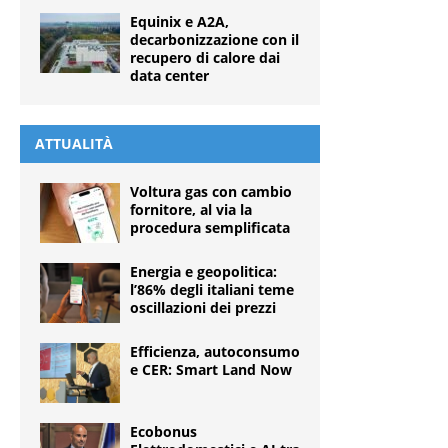
Equinix e A2A,
decarbonizzazione con il
recupero di calore dai
data center
ATTUALITÀ
Voltura gas con cambio
fornitore, al via la
procedura semplificata
Energia e geopolitica:
l’86% degli italiani teme
oscillazioni dei prezzi
Efficienza, autoconsumo
e CER: Smart Land Now
Ecobonus