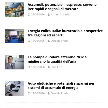
Accumuli, potenziale inespresso: servono
iter rapidi e segnali di mercato
22/06/2026
Arthur D. Little
Energia eolica Italia: burocrazia e prospettive
tra Regioni ed esperti
19/06/2026
Daniele Preda
Le pompe di calore azzerano NOx e
migliorano la qualità dell’aria
18/06/2026
Elisa Corti
Auto elettriche e potenziali risparmi per
sistemi di accumulo di energia
17/06/2026
Daniele Preda