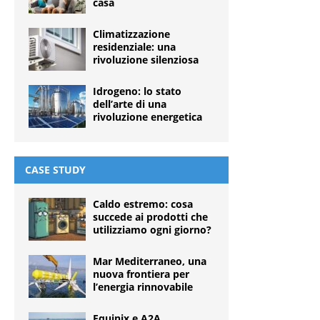
casa
Climatizzazione
residenziale: una
rivoluzione silenziosa
Idrogeno: lo stato
dell’arte di una
rivoluzione energetica
CASE STUDY
Caldo estremo: cosa
succede ai prodotti che
utilizziamo ogni giorno?
Mar Mediterraneo, una
nuova frontiera per
l’energia rinnovabile
Equinix e A2A,