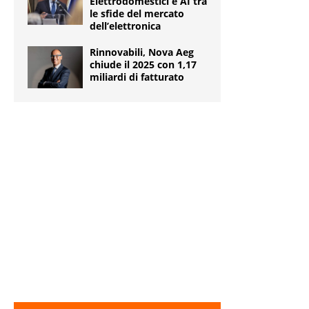
Elettrodomestici e AI tra
le sfide del mercato
dell’elettronica
Rinnovabili, Nova Aeg
chiude il 2025 con 1,17
miliardi di fatturato