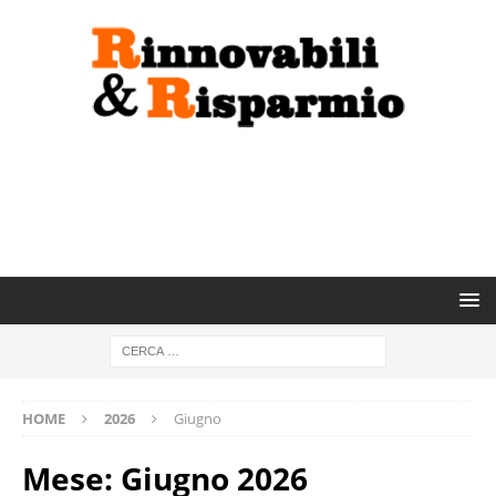
HOME
2026
Giugno
Mese:
Giugno 2026