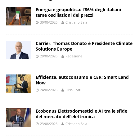
Energia e geopolitica: l’86% degli italiani
teme oscillazioni dei prezzi
30/06/2026
Cristiano Sala
Carrier, Thomas Donato è Presidente Climate
Solutions Europe
29/06/2026
Redazione
Efficienza, autoconsumo e CER: Smart Land
Now
24/06/2026
Elisa Corti
Ecobonus Elettrodomestici e AI tra le sfide
del mercato dell’elettronica
23/06/2026
Cristiano Sala