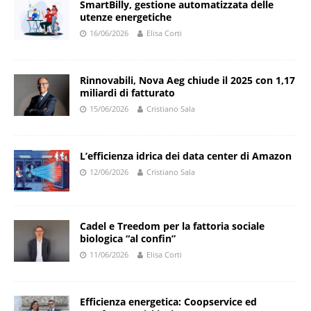
SmartBilly, gestione automatizzata delle
utenze energetiche
16/06/2026
Elisa Corti
Rinnovabili, Nova Aeg chiude il 2025 con 1,17
miliardi di fatturato
15/06/2026
Cristiano Sala
L’efficienza idrica dei data center di Amazon
12/06/2026
Cristiano Sala
Cadel e Treedom per la fattoria sociale
biologica “al confin”
11/06/2026
Elisa Corti
Efficienza energetica: Coopservice ed