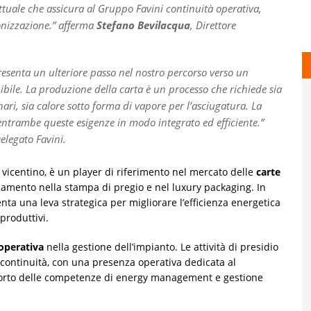
ttuale che assicura al Gruppo Favini continuità operativa,
bonizzazione.” afferma
Stefano Bevilacqua
, Direttore
senta un ulteriore passo nel nostro percorso verso un
ibile. La produzione della carta è un processo che richiede sia
ari, sia calore sotto forma di vapore per l’asciugatura. La
entrambe queste esigenze in modo integrato ed efficiente.”
elegato Favini.
 vicentino, è un player di riferimento nel mercato delle
carte
amento nella stampa di pregio e nel luxury packaging. In
ta una leva strategica per migliorare l’efficienza energetica
produttivi.
operativa
nella gestione dell’impianto. Le attività di presidio
continuità, con una presenza operativa dedicata al
pporto delle competenze di energy management e gestione