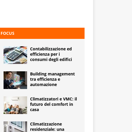
FOCUS
Contabilizzazione ed
efficienza per i
consumi degli edifici
Building management
tra efficienza e
automazione
Climatizzatori e VMC: il
futuro del comfort in
casa
Climatizzazione
residenziale: una