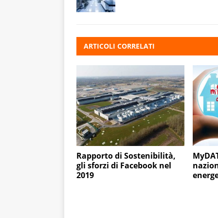
ARTICOLI CORRELATI
Rapporto di Sostenibilità,
MyDATE
gli sforzi di Facebook nel
nazion
2019
energe