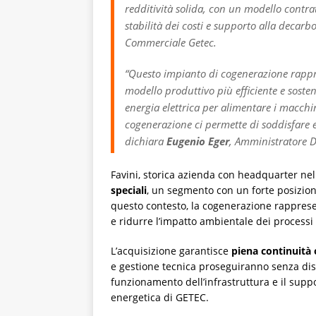
redditività solida, con un modello contra
stabilità dei costi e supporto alla decar
Commerciale Getec.
“Questo impianto di cogenerazione rappre
modello produttivo più efficiente e sosten
energia elettrica per alimentare i macchin
cogenerazione ci permette di soddisfare 
dichiara
Eugenio Eger
, Amministratore D
Favini, storica azienda con headquarter nel
speciali
, un segmento con un forte posizion
questo contesto, la cogenerazione rappresen
e ridurre l’impatto ambientale dei processi 
L’acquisizione garantisce
piena continuità 
e gestione tecnica proseguiranno senza dis
funzionamento dell’infrastruttura e il su
energetica di GETEC.