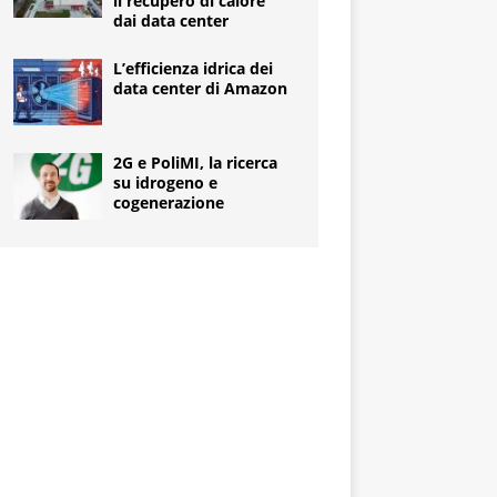
il recupero di calore
dai data center
L’efficienza idrica dei
data center di Amazon
2G e PoliMI, la ricerca
su idrogeno e
cogenerazione