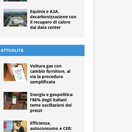
Equinix e A2A,
decarbonizzazione con
il recupero di calore
dai data center
ATTUALITÀ
Voltura gas con
cambio fornitore, al
via la procedura
semplificata
Energia e geopolitica:
l’86% degli italiani
teme oscillazioni dei
prezzi
Efficienza,
autoconsumo e CER: