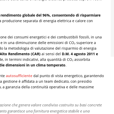
 rendimento globale del 96%, consentendo di risparmiare
la produzione separata di energia elettrica e calore con
ione dei consumi energetici e dei combustibili fossili, in una
e in una diminuzione delle emissioni di CO₂ superiore a
do la metodologia di valutazione del risparmio di energia
 Alto Rendimento (CAR)
ai sensi del
D.M. 4 agosto 2011 e
, in termini indicativi, alla quantità di CO₂ assorbita
edie dimensioni in un clima temperato
.
ente
autosufficiente
dal punto di vista energetico, garantendo
La gestione è affidata a un team dedicato, con presidio
no, a garanzia della continuità operativa e delle massime
azione che genera valore condiviso costruito su basi concrete
anto garantisce una fornitura energetica stabile e una