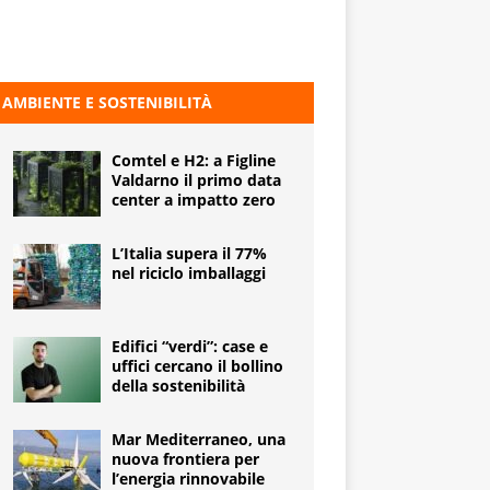
AMBIENTE E SOSTENIBILITÀ
Comtel e H2: a Figline
Valdarno il primo data
center a impatto zero
L’Italia supera il 77%
nel riciclo imballaggi
Edifici “verdi”: case e
uffici cercano il bollino
della sostenibilità
Mar Mediterraneo, una
nuova frontiera per
l’energia rinnovabile