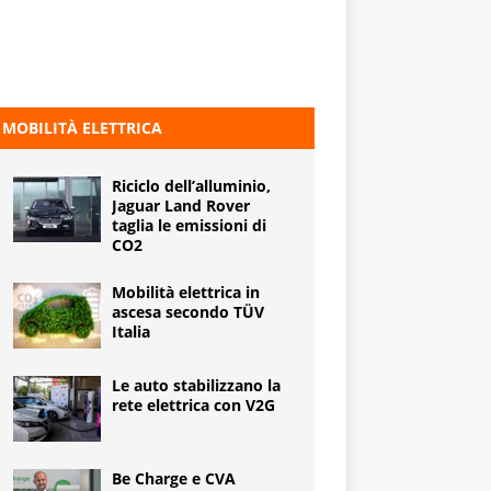
MOBILITÀ ELETTRICA
Riciclo dell’alluminio,
Jaguar Land Rover
taglia le emissioni di
CO2
Mobilità elettrica in
ascesa secondo TÜV
Italia
Le auto stabilizzano la
rete elettrica con V2G
Be Charge e CVA