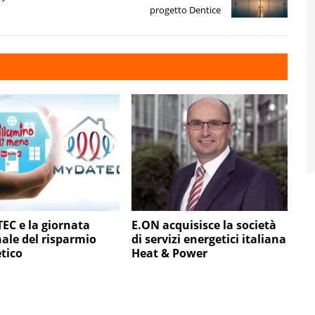
progetto Dentice
C e la giornata
E.ON acquisisce la società
ale del risparmio
di servizi energetici italiana
tico
Heat & Power