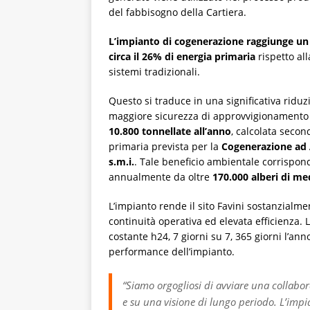
del fabbisogno della Cartiera.
L’impianto di cogenerazione raggiunge un
circa il 26% di energia primaria
rispetto al
sistemi tradizionali.
Questo si traduce in una significativa riduz
maggiore sicurezza di approvvigionamento 
10.800 tonnellate all’anno
, calcolata secon
primaria prevista per la
Cogenerazione ad
s.m.i.
. Tale beneficio ambientale corrisponde
annualmente da oltre
170.000 alberi di m
L’impianto rende il sito Favini sostanzialm
continuità operativa ed elevata efficienza. 
costante h24, 7 giorni su 7, 365 giorni l’an
performance dell’impianto.
“Siamo orgogliosi di avviare una collabor
e su una visione di lungo periodo. L’impi