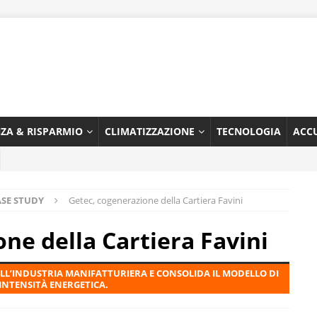
NZA & RISPARMIO
CLIMATIZZAZIONE
TECNOLOGIA
ACC
ASE STUDY
Getec, cogenerazione della Cartiera Favini
ne della Cartiera Favini
ELL’INDUSTRIA MANIFATTURIERA E CONSOLIDA IL MODELLO DI
A INTENSITÀ ENERGETICA.